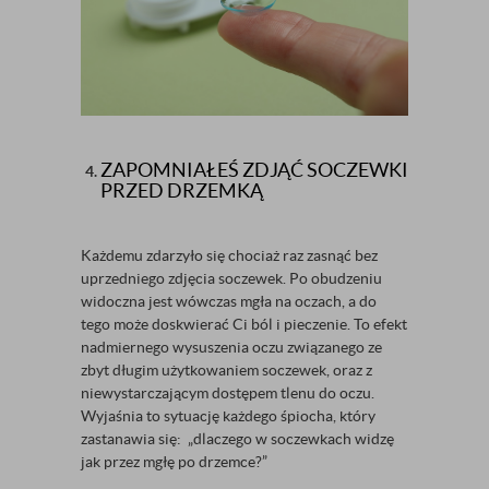
ZAPOMNIAŁEŚ ZDJĄĆ SOCZEWKI
PRZED DRZEMKĄ
Każdemu zdarzyło się chociaż raz zasnąć bez
uprzedniego zdjęcia soczewek. Po obudzeniu
widoczna jest wówczas mgła na oczach, a do
tego może doskwierać Ci ból i pieczenie. To efekt
nadmiernego wysuszenia oczu związanego ze
zbyt długim użytkowaniem soczewek, oraz z
niewystarczającym dostępem tlenu do oczu.
Wyjaśnia to sytuację każdego śpiocha, który
zastanawia się: „dlaczego w soczewkach widzę
jak przez mgłę po drzemce?”