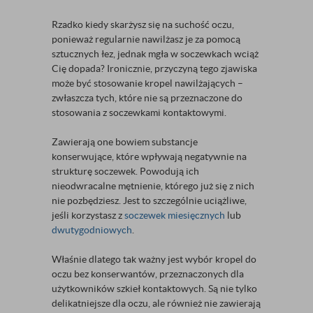
Rzadko kiedy skarżysz się na suchość oczu,
ponieważ regularnie nawilżasz je za pomocą
sztucznych łez, jednak mgła w soczewkach wciąż
Cię dopada? Ironicznie, przyczyną tego zjawiska
może być stosowanie kropel nawilżających –
zwłaszcza tych, które nie są przeznaczone do
stosowania z soczewkami kontaktowymi.
Zawierają one bowiem substancje
konserwujące, które wpływają negatywnie na
strukturę soczewek. Powodują ich
nieodwracalne mętnienie, którego już się z nich
nie pozbędziesz. Jest to szczególnie uciążliwe,
jeśli korzystasz z
soczewek miesięcznych
lub
dwutygodniowych
.
Właśnie dlatego tak ważny jest wybór kropel do
oczu bez konserwantów, przeznaczonych dla
użytkowników szkieł kontaktowych. Są nie tylko
delikatniejsze dla oczu, ale również nie zawierają