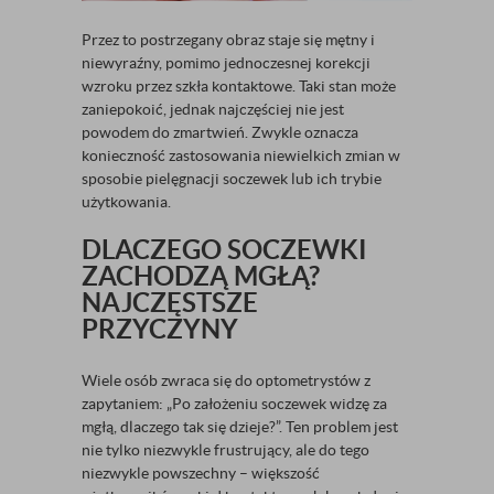
Przez to postrzegany obraz staje się mętny i
niewyraźny, pomimo jednoczesnej korekcji
wzroku przez szkła kontaktowe. Taki stan może
zaniepokoić, jednak najczęściej nie jest
powodem do zmartwień. Zwykle oznacza
konieczność zastosowania niewielkich zmian w
sposobie pielęgnacji soczewek lub ich trybie
użytkowania.
DLACZEGO SOCZEWKI
ZACHODZĄ MGŁĄ?
NAJCZĘSTSZE
PRZYCZYNY
Wiele osób zwraca się do optometrystów z
zapytaniem: „Po założeniu soczewek widzę za
mgłą, dlaczego tak się dzieje?”. Ten problem jest
nie tylko niezwykle frustrujący, ale do tego
niezwykle powszechny – większość