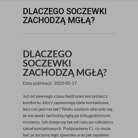
DLACZEGO SOCZEWKI
ZACHODZĄ MGŁĄ?
DLACZEGO
SOCZEWKI
ZACHODZĄ MGŁĄ?
Data publikacji: 2023-05-17
Już od pewnego czasu beztrosko korzystasz z
komfortu, który zapewniają szkła kontaktowe,
lecz coś jest nie tak? Wielu osobom zdarzyło się,
że soczewki zachodzą mgłą po kilkugodzinnym
noszeniu, lub dzieje się tak od razu po nałożeniu
szkieł kontaktowych. Podpowiemy Ci, co może
być przyczyną tego zjawiska oraz jak zapobiec