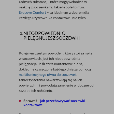
żadnych substancji, które mogą wchodzić w
reakcję z soczewkami. Takie krople to m.in.
EyeLove Comfort
– są idealnym wyborem dla
każdego użytkownika kontaktów i nie tylko.
NIEODPOWIEDNIO
PIELĘGNUJESZ SOCZEWKI
Kolejnym częstym powodem, który stoi za mgłą
w soczewkach, jest ich nieodpowiednia
pielęgnacja. Jeśli szkła kontaktowe nie są
dokładnie czyszczone każdego dnia za pomocą
multifunkcyjnego płynu do soczewek
,
zanieczyszczenia nawarstwiają się na ich
powierzchni i powodują zamglenie widoczne od
razu po ich nałożeniu.
Sprawdź -
jak przechowywać soczewki
kontaktowe