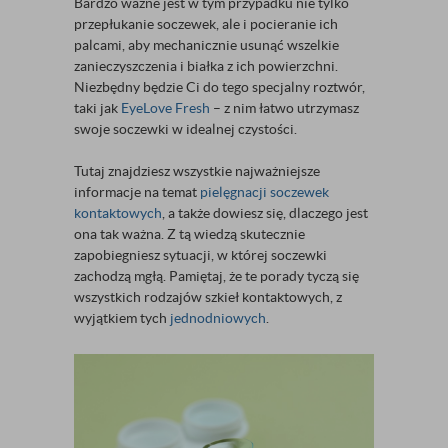
Bardzo ważne jest w tym przypadku nie tylko
przepłukanie soczewek, ale i pocieranie ich
palcami, aby mechanicznie usunąć wszelkie
zanieczyszczenia i białka z ich powierzchni.
Niezbędny będzie Ci do tego specjalny roztwór,
taki jak
EyeLove Fresh
– z nim łatwo utrzymasz
swoje soczewki w idealnej czystości.
Tutaj znajdziesz wszystkie najważniejsze
informacje na temat
pielęgnacji soczewek
kontaktowych
, a także dowiesz się, dlaczego jest
ona tak ważna. Z tą wiedzą skutecznie
zapobiegniesz sytuacji, w której soczewki
zachodzą mgłą. Pamiętaj, że te porady tyczą się
wszystkich rodzajów szkieł kontaktowych, z
wyjątkiem tych
jednodniowych
.