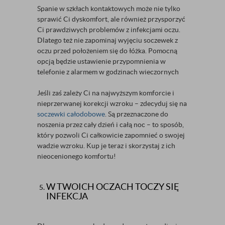
Spanie w szkłach kontaktowych może nie tylko
sprawić Ci dyskomfort, ale również przysporzyć
Ci prawdziwych problemów z infekcjami oczu.
Dlatego też nie zapominaj wyjęciu soczewek z
oczu przed położeniem się do łóżka. Pomocną
opcją będzie ustawienie przypomnienia w
telefonie z alarmem w godzinach wieczornych
Jeśli zaś zależy Ci na najwyższym komforcie i
nieprzerwanej korekcji wzroku – zdecyduj się na
soczewki całodobowe
. Są przeznaczone do
noszenia przez cały dzień i całą noc – to sposób,
który pozwoli Ci całkowicie zapomnieć o swojej
wadzie wzroku. Kup je teraz i skorzystaj z ich
nieocenionego komfortu!
W TWOICH OCZACH TOCZY SIĘ
INFEKCJA