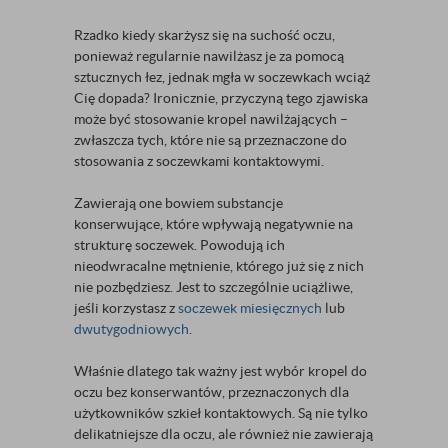
Rzadko kiedy skarżysz się na suchość oczu,
ponieważ regularnie nawilżasz je za pomocą
sztucznych łez, jednak mgła w soczewkach wciąż
Cię dopada? Ironicznie, przyczyną tego zjawiska
może być stosowanie kropel nawilżających –
zwłaszcza tych, które nie są przeznaczone do
stosowania z soczewkami kontaktowymi.
Zawierają one bowiem substancje
konserwujące, które wpływają negatywnie na
strukturę soczewek. Powodują ich
nieodwracalne mętnienie, którego już się z nich
nie pozbędziesz. Jest to szczególnie uciążliwe,
jeśli korzystasz z
soczewek miesięcznych
lub
dwutygodniowych
.
Właśnie dlatego tak ważny jest wybór kropel do
oczu bez konserwantów, przeznaczonych dla
użytkowników szkieł kontaktowych. Są nie tylko
delikatniejsze dla oczu, ale również nie zawierają