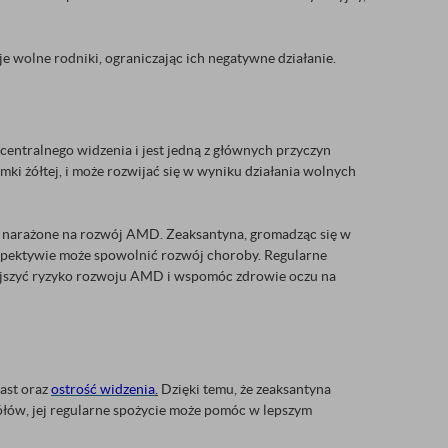
e wolne rodniki, ograniczając ich negatywne działanie.
centralnego widzenia i jest jedną z głównych przyczyn
ki żółtej, i może rozwijać się w wyniku działania wolnych
ej narażone na rozwój AMD. Zeaksantyna, gromadząc się w
erspektywie może spowolnić rozwój choroby. Regularne
niejszyć ryzyko rozwoju AMD i wspomóc zdrowie oczu na
ast oraz
ostrość widzenia
.
Dzięki temu, że zeaksantyna
gółów, jej regularne spożycie może pomóc w lepszym