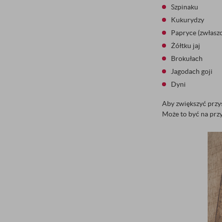
Szpinaku
Kukurydzy
Papryce (zwłaszc
Żółtku jaj
Brokułach
Jagodach goji
Dyni
Aby zwiększyć przy
Może to być na przy