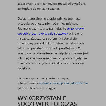
zaparowanie ich, tak też nie muszą obawiać się,
że dojdzie do ich zamrożenia.
Dzięki naturalnemu ciepłu gałki ocznej taka
sytuacja po prostu nie może mieć miejsca.
Jedyne, o czym warto pamiętać to
prawidłowy
sposób przechowywania soczewek
w trakcie
mrozów. Zabezpiecz pojemnik i staraj się
przechowywać szkła kontaktowe w miejscach,
gdzie temperatura nie spada poniżej zera. W
końcu warunkiem niezamarznięcia soczewek jest
ich ciągłe ogrzewanie przez oczy. Zatem, gdy nie
masz ich założonych, to ryzyko zniszczenia się
zwiększa.
Bezpiecznym rozwiązaniem zimą są
zdecydowanie
soczewki miesięczne całodobowe
,
gdyż nie trzeba ich ściągać.
WYKORZYSTANIE
SOCZEWEK PODCZAS