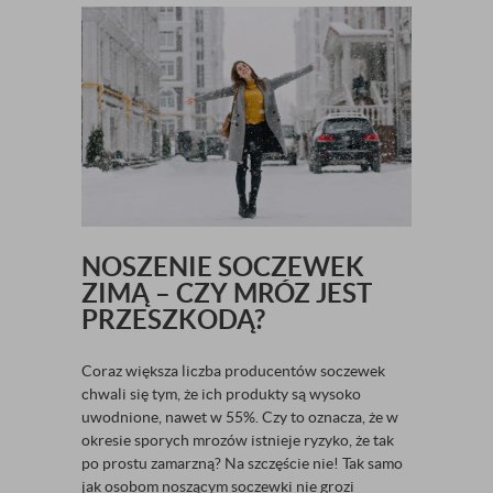
NOSZENIE SOCZEWEK
ZIMĄ – CZY MRÓZ JEST
PRZESZKODĄ?
Coraz większa liczba producentów soczewek
chwali się tym, że ich produkty są wysoko
uwodnione, nawet w 55%. Czy to oznacza, że w
okresie sporych mrozów istnieje ryzyko, że tak
po prostu zamarzną? Na szczęście nie! Tak samo
jak osobom noszącym soczewki nie grozi