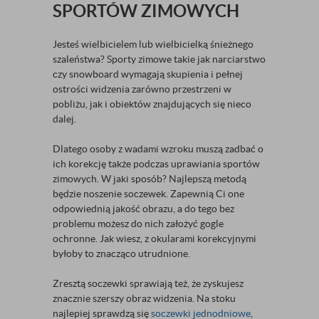
SPORTÓW ZIMOWYCH
Jesteś wielbicielem lub wielbicielką śnieżnego
szaleństwa? Sporty zimowe takie jak narciarstwo
czy snowboard wymagają skupienia i pełnej
ostrości widzenia zarówno przestrzeni w
pobliżu, jak i obiektów znajdujących się nieco
dalej.
Dlatego osoby z wadami wzroku muszą zadbać o
ich korekcję także podczas uprawiania sportów
zimowych. W jaki sposób? Najlepszą metodą
będzie noszenie soczewek. Zapewnią Ci one
odpowiednią jakość obrazu, a do tego bez
problemu możesz do nich założyć gogle
ochronne. Jak wiesz, z okularami korekcyjnymi
byłoby to znacząco utrudnione.
Zresztą soczewki sprawiają też, że zyskujesz
znacznie szerszy obraz widzenia. Na stoku
najlepiej sprawdzą się
soczewki jednodniowe
,