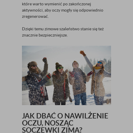
które warto wymienić po zakończonej
aktywności, aby oczy mogły się odpowiednio
zregenerować.
Dzięki temu zimowe szaleństwo stanie się też
znacznie bezpieczniejsze.
JAK DBAĆ O NAWILŻENIE
OCZU, NOSZĄC
SOCZEWKI ZIMĄ?