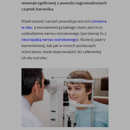
wewnątrzgałkowej z powodu nagromadzonych
cząstek barwnika
.
Niedrożność naczyń powoduje wzrost
ciśnienia
w oku
, a konsekwencją takiego stanu jest m.in.
uszkodzenie nerwu wzrokowego (porównaj to z
neuropatią nerwu wzrokowego
). Rozwój jaskry
barwnikowej, tak jak w innych postaciach
schorzenia, może doprowadzić do całkowitej
utraty wzroku.