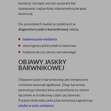
kondycji narządu wzroku pozwala też
dopasować najbardziej odpowiednią terapię
leczniczą.
Do pozostałych badań przydatnych w
diagnostyce jaskry barwnikowej
należą:
badania pola widzenia
skaningowa polarymetria laserowa
badanie tarczy nerwu wzrokowego
OBJAWY JASKRY
BARWNIKOWEJ
Objawem jaskry barwnikowej jest zwiększone
ciśnienie wewnątrzgałkowe. Złogi barwnika
powodują nienaturalne uwypuklenie ku tyłowi
tęczówki w środkowej części jej obwodu.
Pacjent dotknięty jaskrą barwnikową sygnalizuje
ubytki w polu widzenia
.