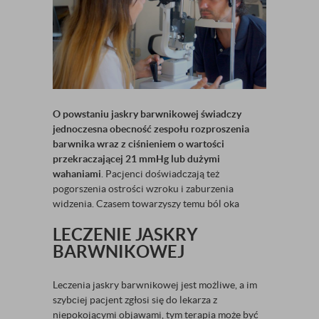
O powstaniu jaskry barwnikowej świadczy
jednoczesna obecność zespołu rozproszenia
barwnika wraz z ciśnieniem o wartości
przekraczającej 21 mmHg lub dużymi
wahaniami
. Pacjenci doświadczają też
pogorszenia ostrości wzroku i zaburzenia
widzenia. Czasem towarzyszy temu ból oka
LECZENIE JASKRY
BARWNIKOWEJ
Leczenia jaskry barwnikowej jest możliwe, a im
szybciej pacjent zgłosi się do lekarza z
niepokojącymi objawami, tym terapia może być