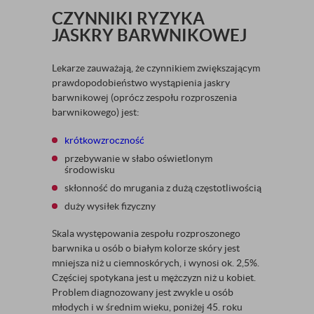
CZYNNIKI RYZYKA
JASKRY BARWNIKOWEJ
Lekarze zauważają, że czynnikiem zwiększającym
prawdopodobieństwo wystąpienia jaskry
barwnikowej (oprócz zespołu rozproszenia
barwnikowego) jest:
krótkowzroczność
przebywanie w słabo oświetlonym
środowisku
skłonność do mrugania z dużą częstotliwością
duży wysiłek fizyczny
Skala występowania zespołu rozproszonego
barwnika u osób o białym kolorze skóry jest
mniejsza niż u ciemnoskórych, i wynosi ok. 2,5%.
Częściej spotykana jest u mężczyzn niż u kobiet.
Problem diagnozowany jest zwykle u osób
młodych i w średnim wieku, poniżej 45. roku