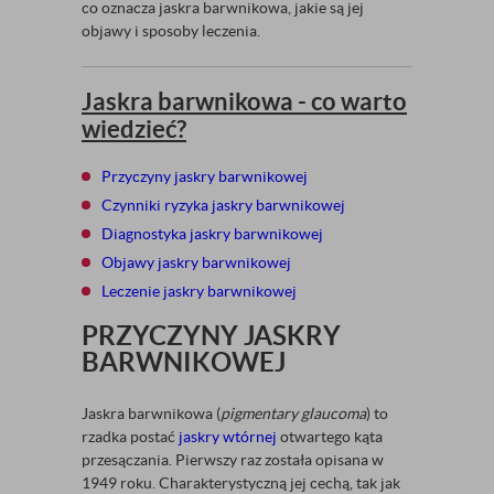
co oznacza jaskra barwnikowa, jakie są jej
objawy i sposoby leczenia.
Jaskra barwnikowa - co warto
wiedzieć?
Przyczyny jaskry barwnikowej
Czynniki ryzyka jaskry barwnikowej
Diagnostyka jaskry barwnikowej
Objawy jaskry barwnikowej
Leczenie jaskry barwnikowej
PRZYCZYNY JASKRY
BARWNIKOWEJ
Jaskra barwnikowa (
pigmentary glaucoma
) to
rzadka postać
jaskry wtórnej
otwartego kąta
przesączania. Pierwszy raz została opisana w
1949 roku. Charakterystyczną jej cechą, tak jak