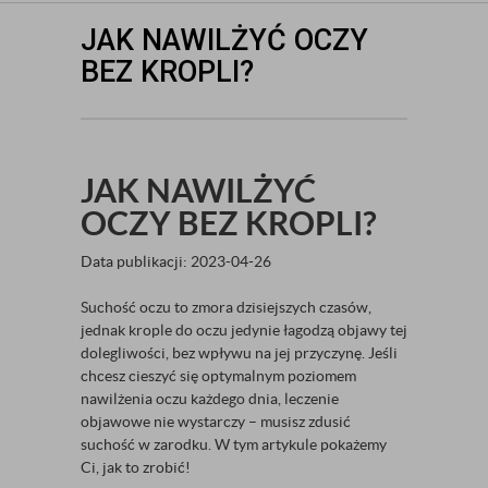
JAK NAWILŻYĆ OCZY
BEZ KROPLI?
JAK NAWILŻYĆ
OCZY BEZ KROPLI?
Data publikacji: 2023-04-26
Suchość oczu to zmora dzisiejszych czasów,
jednak krople do oczu jedynie łagodzą objawy tej
dolegliwości, bez wpływu na jej przyczynę. Jeśli
chcesz cieszyć się optymalnym poziomem
nawilżenia oczu każdego dnia, leczenie
objawowe nie wystarczy – musisz zdusić
suchość w zarodku. W tym artykule pokażemy
Ci, jak to zrobić!