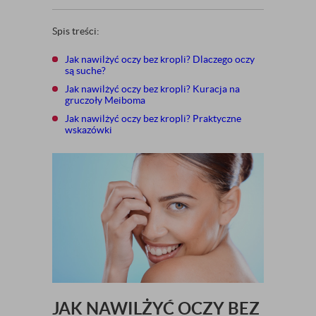
Spis treści:
Jak nawilżyć oczy bez kropli? Dlaczego oczy
są suche?
Jak nawilżyć oczy bez kropli? Kuracja na
gruczoły Meiboma
Jak nawilżyć oczy bez kropli? Praktyczne
wskazówki
JAK NAWILŻYĆ OCZY BEZ