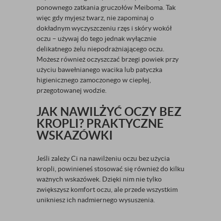
ponownego zatkania gruczołów Meiboma. Tak
więc gdy myjesz twarz, nie zapominaj o
dokładnym wyczyszczeniu rzęs i skóry wokół
oczu – używaj do tego jednak wyłącznie
delikatnego żelu niepodrażniającego oczu.
Możesz również oczyszczać brzegi powiek przy
użyciu bawełnianego wacika lub patyczka
higienicznego zamoczonego w ciepłej,
przegotowanej wodzie.
JAK NAWILŻYĆ OCZY BEZ
KROPLI? PRAKTYCZNE
WSKAZÓWKI
Jeśli zależy Ci na nawilżeniu oczu bez użycia
kropli, powinieneś stosować się również do kilku
ważnych wskazówek. Dzięki nim nie tylko
zwiększysz komfort oczu, ale przede wszystkim
unikniesz ich nadmiernego wysuszenia.