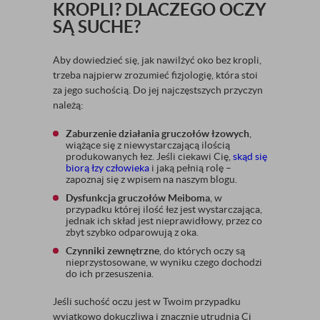
KROPLI? DLACZEGO OCZY
SĄ SUCHE?
Aby dowiedzieć się, jak nawilżyć oko bez kropli,
trzeba najpierw zrozumieć fizjologię, która stoi
za jego suchością. Do jej najczęstszych przyczyn
należą:
Zaburzenie działania gruczołów łzowych
,
wiążące się z niewystarczającą ilością
produkowanych łez. Jeśli ciekawi Cię,
skąd się
biorą łzy człowieka
i jaką pełnią rolę –
zapoznaj się z wpisem na naszym blogu.
Dysfunkcja gruczołów Meiboma
, w
przypadku której ilość łez jest wystarczająca,
jednak ich skład jest nieprawidłowy, przez co
zbyt szybko odparowują z oka.
Czynniki zewnętrzne
, do których oczy są
nieprzystosowane, w wyniku czego dochodzi
do ich przesuszenia.
Jeśli suchość oczu jest w Twoim przypadku
wyjątkowo dokuczliwa i znacznie utrudnia Ci