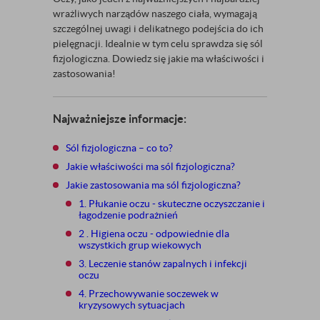
wrażliwych narządów naszego ciała, wymagają
szczególnej uwagi i delikatnego podejścia do ich
pielęgnacji. Idealnie w tym celu sprawdza się sól
fizjologiczna. Dowiedz się jakie ma właściwości i
zastosowania!
Najważniejsze informacje:
Sól fizjologiczna – co to?
Jakie właściwości ma sól fizjologiczna?
Jakie zastosowania ma sól fizjologiczna?
1. Płukanie oczu - skuteczne oczyszczanie i
łagodzenie podrażnień
2 . Higiena oczu - odpowiednie dla
wszystkich grup wiekowych
3. Leczenie stanów zapalnych i infekcji
oczu
4. Przechowywanie soczewek w
kryzysowych sytuacjach