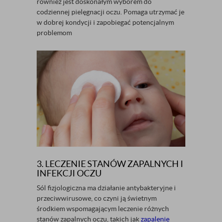
również jest doskonałym wyborem do
codziennej pielęgnacji oczu. Pomaga utrzymać je
w dobrej kondycji i zapobiegać potencjalnym
problemom
3. LECZENIE STANÓW ZAPALNYCH I
INFEKCJI OCZU
Sól fizjologiczna ma działanie antybakteryjne i
przeciwwirusowe, co czyni ją świetnym
środkiem wspomagającym leczenie różnych
stanów zapalnych oczu, takich jak
zapalenie