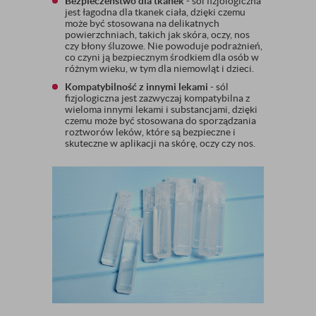
Bezpieczeństwo dla tkanek
- sól fizjologiczna
jest łagodna dla tkanek ciała, dzięki czemu
może być stosowana na delikatnych
powierzchniach, takich jak skóra, oczy, nos
czy błony śluzowe. Nie powoduje podrażnień,
co czyni ją bezpiecznym środkiem dla osób w
różnym wieku, w tym dla niemowląt i dzieci.
Kompatybilność z innymi lekami
- sól
fizjologiczna jest zazwyczaj kompatybilna z
wieloma innymi lekami i substancjami, dzięki
czemu może być stosowana do sporządzania
roztworów leków, które są bezpieczne i
skuteczne w aplikacji na skórę, oczy czy nos.