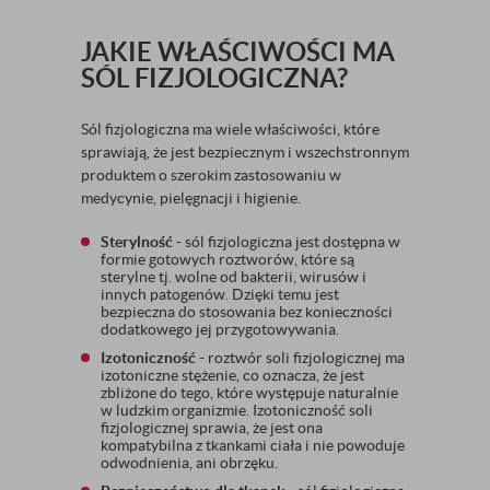
JAKIE WŁAŚCIWOŚCI MA
SÓL FIZJOLOGICZNA?
Sól fizjologiczna ma wiele właściwości, które
sprawiają, że jest bezpiecznym i wszechstronnym
produktem o szerokim zastosowaniu w
medycynie, pielęgnacji i higienie.
Sterylność
- sól fizjologiczna jest dostępna w
formie gotowych roztworów, które są
sterylne tj. wolne od bakterii, wirusów i
innych patogenów. Dzięki temu jest
bezpieczna do stosowania bez konieczności
dodatkowego jej przygotowywania.
Izotoniczność
- roztwór soli fizjologicznej ma
izotoniczne stężenie, co oznacza, że jest
zbliżone do tego, które występuje naturalnie
w ludzkim organizmie. Izotoniczność soli
fizjologicznej sprawia, że jest ona
kompatybilna z tkankami ciała i nie powoduje
odwodnienia, ani obrzęku.