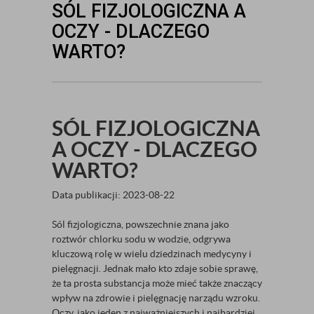
SÓL FIZJOLOGICZNA A
OCZY - DLACZEGO
WARTO?
SÓL FIZJOLOGICZNA
A OCZY - DLACZEGO
WARTO?
Data publikacji: 2023-08-22
Sól fizjologiczna, powszechnie znana jako
roztwór chlorku sodu w wodzie, odgrywa
kluczową rolę w wielu dziedzinach medycyny i
pielęgnacji. Jednak mało kto zdaje sobie sprawę,
że ta prosta substancja może mieć także znaczący
wpływ na zdrowie i pielęgnację narządu wzroku.
Oczy, jako jeden z najważniejszych i najbardziej