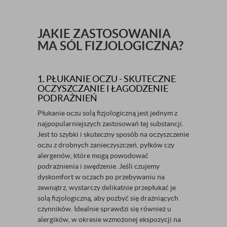
JAKIE ZASTOSOWANIA
MA SÓL FIZJOLOGICZNA?
1. PŁUKANIE OCZU - SKUTECZNE
OCZYSZCZANIE I ŁAGODZENIE
PODRAŻNIEŃ
Płukanie oczu solą fizjologiczną jest jednym z
najpopularniejszych zastosowań tej substancji.
Jest to szybki i skuteczny sposób na oczyszczenie
oczu z drobnych zanieczyszczeń, pyłków czy
alergenów, które mogą powodować
podrażnienia i swędzenie. Jeśli czujemy
dyskomfort w oczach po przebywaniu na
zewnątrz, wystarczy delikatnie przepłukać je
solą fizjologiczną, aby pozbyć się drażniących
czynników. Idealnie sprawdzi się również u
alergików, w okresie wzmożonej ekspozycji na