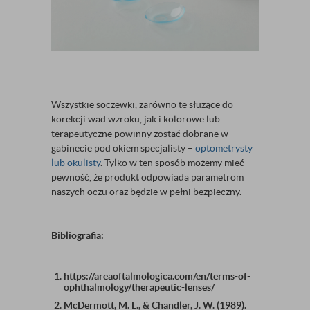
Wszystkie soczewki, zarówno te służące do
korekcji wad wzroku, jak i kolorowe lub
terapeutyczne powinny zostać dobrane w
gabinecie pod okiem specjalisty –
optometrysty
lub okulisty
. Tylko w ten sposób możemy mieć
pewność, że produkt odpowiada parametrom
naszych oczu oraz będzie w pełni bezpieczny.
Bibliografia:
https://areaoftalmologica.com/en/terms-of-
ophthalmology/therapeutic-lenses/
McDermott, M. L., & Chandler, J. W. (1989).