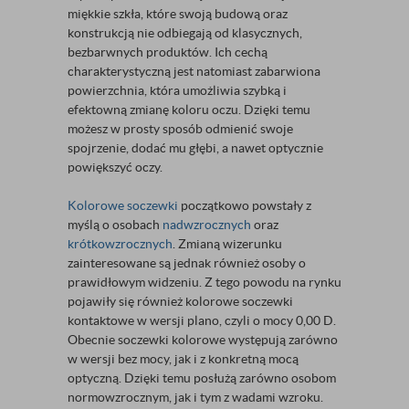
miękkie szkła, które swoją budową oraz
konstrukcją nie odbiegają od klasycznych,
bezbarwnych produktów. Ich cechą
charakterystyczną jest natomiast zabarwiona
powierzchnia, która umożliwia szybką i
efektowną zmianę koloru oczu. Dzięki temu
możesz w prosty sposób odmienić swoje
spojrzenie, dodać mu głębi, a nawet optycznie
powiększyć oczy.
Kolorowe soczewki
początkowo powstały z
myślą o osobach
nadwzrocznych
oraz
krótkowzrocznych
. Zmianą wizerunku
zainteresowane są jednak również osoby o
prawidłowym widzeniu. Z tego powodu na rynku
pojawiły się również kolorowe soczewki
kontaktowe w wersji plano, czyli o mocy 0,00 D.
Obecnie soczewki kolorowe występują zarówno
w wersji bez mocy, jak i z konkretną mocą
optyczną. Dzięki temu posłużą zarówno osobom
normowzrocznym, jak i tym z wadami wzroku.