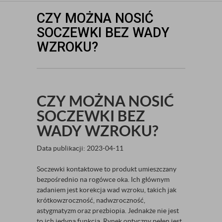
CZY MOŻNA NOSIĆ
SOCZEWKI BEZ WADY
WZROKU?
CZY MOŻNA NOSIĆ
SOCZEWKI BEZ
WADY WZROKU?
Data publikacji: 2023-04-11
Soczewki kontaktowe to produkt umieszczany
bezpośrednio na rogówce oka. Ich głównym
zadaniem jest korekcja wad wzroku, takich jak
krótkowzroczność, nadwzroczność,
astygmatyzm oraz prezbiopia. Jednakże nie jest
to ich jedyna funkcja. Rynek optyczny pełen jest