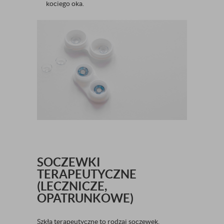
kociego oka.
SOCZEWKI
TERAPEUTYCZNE
(LECZNICZE,
OPATRUNKOWE)
Szkła terapeutyczne to rodzaj soczewek,