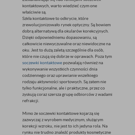
kontaktowych, warto wiedzieć czym one
właściwie są.
Szkła kontaktowe to odkrycie, które
zrewolucjonizowało rynek optyczny. Są bowiem
dobrą alternatywą dla okularów korekcyjnych.
Dzięki odpowiedniemu dopasowaniu, są
całkowicie niewyczuwalne oraz niewidoczne na
oku. Jest to dużą zaletą szczególnie dla osób,
które nie czują się dobrze w oprawach. Poza tym
soczewki kontaktowe
pozwalają również na
wykonywanie wszystkich czynności dnia
codziennego oraz uprawianie wszelkiego
rodzaju aktywności sportowych. Są zatem nie
tylko funkcjonalne, ale i praktyczne, przez co
zyskują coraz szersza grupę odbiorców z wadami
refrakcji.
Mimo że soczewki kontaktowe kojarzą się
zazwyczaj z wyrobem medycznym, służącym
korekcji wzroku, nie jest to ich jedyna rola. Na
rynku nie trudno znaleźć produkty kosmetyczne