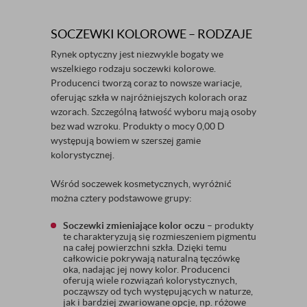
SOCZEWKI KOLOROWE – RODZAJE
Rynek optyczny jest niezwykle bogaty we
wszelkiego rodzaju soczewki kolorowe.
Producenci tworzą coraz to nowsze wariacje,
oferując szkła w najróżniejszych kolorach oraz
wzorach. Szczególną łatwość wyboru mają osoby
bez wad wzroku. Produkty o mocy 0,00 D
występują bowiem w szerszej gamie
kolorystycznej.
Wśród soczewek kosmetycznych, wyróżnić
można cztery podstawowe grupy:
Soczewki zmieniające kolor oczu
– produkty
te charakteryzują się rozmieszeniem pigmentu
na całej powierzchni szkła. Dzięki temu
całkowicie pokrywają naturalną tęczówkę
oka, nadając jej nowy kolor. Producenci
oferują wiele rozwiązań kolorystycznych,
począwszy od tych występujących w naturze,
jak i bardziej zwariowane opcje, np. różowe