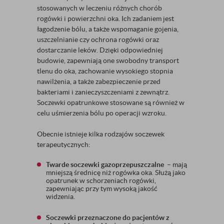
stosowanych w leczeniu różnych chorób
rogówki i powierzchni oka. Ich zadaniem jest
łagodzenie bólu, a także wspomaganie gojenia,
uszczelnianie czy ochrona rogówki oraz
dostarczanie leków. Dzięki odpowiedniej
budowie, zapewniają one swobodny transport
tlenu do oka, zachowanie wysokiego stopnia
nawilżenia, a także zabezpieczenie przed
bakteriami i zanieczyszczeniami z zewnątrz.
Soczewki opatrunkowe stosowane są również w
celu uśmierzenia bólu po operacji wzroku.
Obecnie istnieje kilka rodzajów soczewek
terapeutycznych:
Twarde soczewki gazoprzepuszczalne
– mają
mniejszą średnicę niż rogówka oka. Służą jako
opatrunek w schorzeniach rogówki,
zapewniając przy tym wysoką jakość
widzenia.
Soczewki przeznaczone do pacjentów z