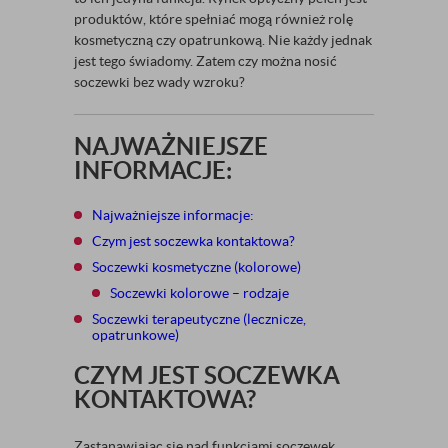
produktów, które spełniać mogą również rolę
kosmetyczną czy opatrunkową. Nie każdy jednak
jest tego świadomy. Zatem czy można nosić
soczewki bez wady wzroku?
NAJWAŻNIEJSZE
INFORMACJE:
Najważniejsze informacje:
Czym jest soczewka kontaktowa?
Soczewki kosmetyczne (kolorowe)
Soczewki kolorowe – rodzaje
Soczewki terapeutyczne (lecznicze,
opatrunkowe)
CZYM JEST SOCZEWKA
KONTAKTOWA?
Zastanawiając się nad funkcjami soczewek