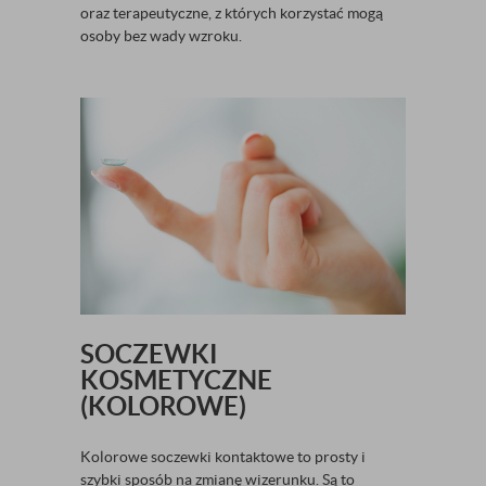
oraz terapeutyczne, z których korzystać mogą
osoby bez wady wzroku.
SOCZEWKI
KOSMETYCZNE
(KOLOROWE)
Kolorowe soczewki kontaktowe to prosty i
szybki sposób na zmianę wizerunku. Są to