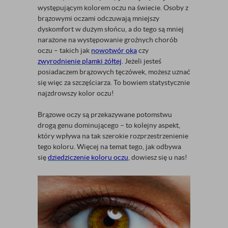
występującym kolorem oczu na świecie. Osoby z
brązowymi oczami odczuwają mniejszy
dyskomfort w dużym słońcu, a do tego są mniej
narażone na występowanie groźnych chorób
oczu – takich jak
nowotwór oka
czy
zwyrodnienie plamki żółtej
. Jeżeli jesteś
posiadaczem brązowych tęczówek, możesz uznać
się więc za szczęściarza. To bowiem statystycznie
najzdrowszy kolor oczu!
Brązowe oczy są przekazywane potomstwu
drogą genu dominującego – to kolejny aspekt,
który wpływa na tak szerokie rozprzestrzenienie
tego koloru. Więcej na temat tego, jak odbywa
się
dziedziczenie koloru oczu
, dowiesz się u nas!