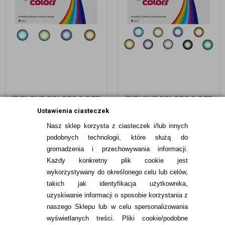
EYELOVE COLORS 2 SZT.
EYELOVE COLORS 2 SZT.
- SOCZEWKI KOLOROWE
MOC: 0,00 (PLAN) -
Ustawienia ciasteczek
SOCZEWKI KOLOROWE
Nasz sklep korzysta z ciasteczek i/lub innych
54,99
pln
59,99
pln
podobnych technologii, które służą do
gromadzenia i przechowywania informacji.
Każdy konkretny plik cookie jest
wykorzystywany do określonego celu lub celów,
takich jak identyfikacja użytkownika,
uzyskiwanie informacji o sposobie korzystania z
naszego Sklepu lub w celu spersonalizowania
INFORMACJE KONTAKTOWE
wyświetlanych treści.
Pliki cookie/podobne