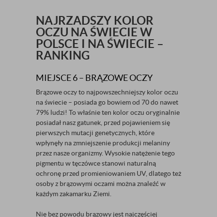
NAJRZADSZY KOLOR
OCZU NA ŚWIECIE W
POLSCE I NA ŚWIECIE –
RANKING
MIEJSCE 6 – BRĄZOWE OCZY
Brązowe oczy to najpowszechniejszy kolor oczu
na świecie – posiada go bowiem od 70 do nawet
79% ludzi! To właśnie ten kolor oczu oryginalnie
posiadał nasz gatunek, przed pojawieniem się
pierwszych mutacji genetycznych, które
wpłynęły na zmniejszenie produkcji melaniny
przez nasze organizmy. Wysokie natężenie tego
pigmentu w tęczówce stanowi naturalną
ochronę przed promieniowaniem UV, dlatego też
osoby z brązowymi oczami można znaleźć w
każdym zakamarku Ziemi.
Nie bez powodu brązowy jest najczęściej