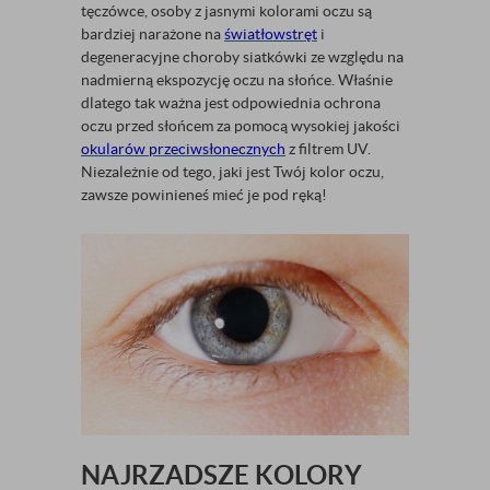
tęczówce, osoby z jasnymi kolorami oczu są
bardziej narażone na
światłowstręt
i
degeneracyjne choroby siatkówki ze względu na
nadmierną ekspozycję oczu na słońce. Właśnie
dlatego tak ważna jest odpowiednia ochrona
oczu przed słońcem za pomocą wysokiej jakości
okularów przeciwsłonecznych
z filtrem UV.
Niezależnie od tego, jaki jest Twój kolor oczu,
zawsze powinieneś mieć je pod ręką!
NAJRZADSZE KOLORY