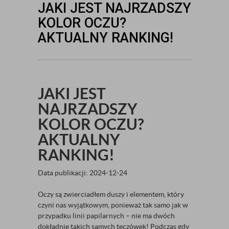
​​JAKI JEST NAJRZADSZY
KOLOR OCZU?
AKTUALNY RANKING!
​​JAKI JEST
NAJRZADSZY
KOLOR OCZU?
AKTUALNY
RANKING!
Data publikacji: 2024-12-24
Oczy są zwierciadłem duszy i elementem, który
czyni nas wyjątkowym, ponieważ tak samo jak w
przypadku linii papilarnych – nie ma dwóch
dokładnie takich samych tęczówek! Podczas gdy