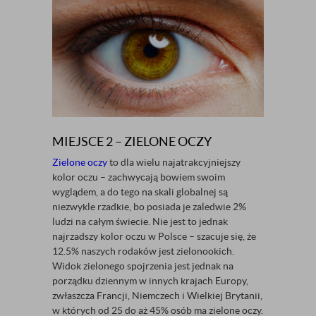
MIEJSCE 2 – ZIELONE OCZY
Zielone oczy
to dla wielu najatrakcyjniejszy
kolor oczu – zachwycają bowiem swoim
wyglądem, a do tego na skali globalnej są
niezwykle rzadkie, bo posiada je zaledwie 2%
ludzi na całym świecie. Nie jest to jednak
najrzadszy kolor oczu w Polsce – szacuje się, że
12.5% naszych rodaków jest zielonookich.
Widok zielonego spojrzenia jest jednak na
porządku dziennym w innych krajach Europy,
zwłaszcza Francji, Niemczech i Wielkiej Brytanii,
w których od 25 do aż 45% osób ma zielone oczy.