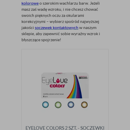
kolorowe
o szerokim wachlarzu barw. Jeżeli
masz zaś wadę wzroku, i nie chcesz chować
swoich pięknych oczu za okularami
korekcyjnymi – wybierz spośród najwyższej
jakości
soczewek kontaktowych
w naszym
sklepie, aby zapewnić sobie wyraźny wzrok i
błyszczące spojrzenie!
EYELOVE COLORS 2 SZT. - SOCZEWKI