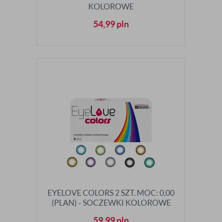
KOLOROWE
54,99
pln
EYELOVE COLORS 2 SZT. MOC: 0,00
(PLAN) - SOCZEWKI KOLOROWE
59,99
pln