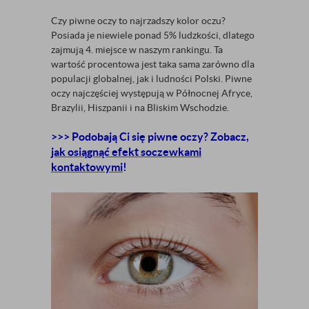
Czy piwne oczy to najrzadszy kolor oczu?
Posiada je niewiele ponad 5% ludzkości, dlatego
zajmują 4. miejsce w naszym rankingu. Ta
wartość procentowa jest taka sama zarówno dla
populacji globalnej, jak i ludności Polski. Piwne
oczy najczęściej występują w Północnej Afryce,
Brazylii, Hiszpanii i na Bliskim Wschodzie.
>>> Podobają Ci się piwne oczy? Zobacz,
jak osiągnąć efekt soczewkami
kontaktowymi
!