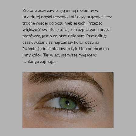
Zielone oczy zawierają mniej melaniny w
przedniej części tęczówki niż oczy brązowe, lecz
trochę więcej od oczu niebieskich. Przez to
większość światła, która jest rozpraszana przez
tęczówkę, jest o kolorze zielonym. Przez długi
czas uważany za najrzadszy kolor oczu na
świecie, jednak niedawno tytuł ten odebrał mu
inny kolor. Tak więc, pierwsze miejsce w
rankingu zajmują…