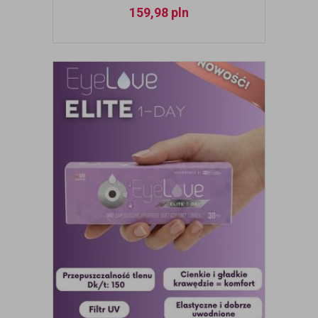
159,98
pln