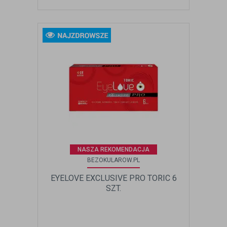
NASZA REKOMENDACJA
BEZOKULAROW.PL
EYELOVE EXCLUSIVE PRO TORIC 6
SZT.