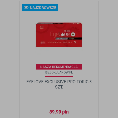
NASZA REKOMENDACJA
BEZOKULAROW.PL
EYELOVE EXCLUSIVE PRO TORIC 3
SZT.
89,99
pln