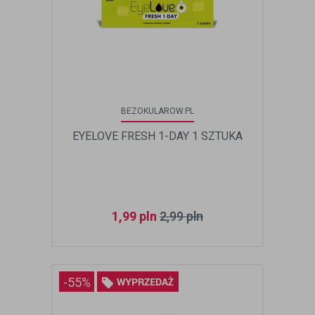
BEZOKULAROW.PL
EYELOVE FRESH 1-DAY 1 SZTUKA
1,99
pln
2,99
pln
-55%