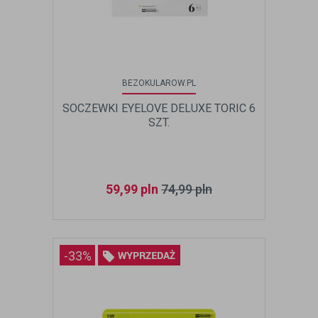
BEZOKULAROW.PL
SOCZEWKI EYELOVE DELUXE TORIC 6
SZT.
59,99
pln
74,99
pln
-33%