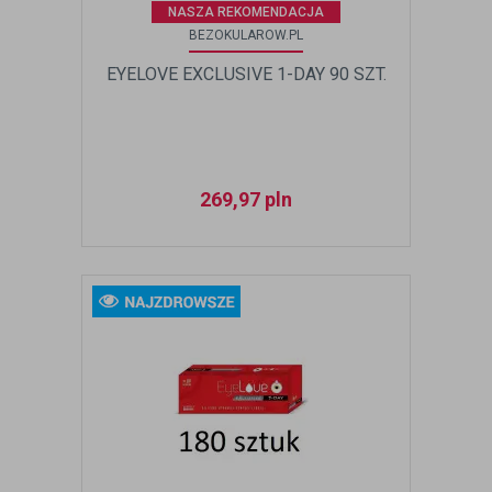
NASZA REKOMENDACJA
BEZOKULAROW.PL
EYELOVE EXCLUSIVE 1-DAY 90 SZT.
269,97
pln