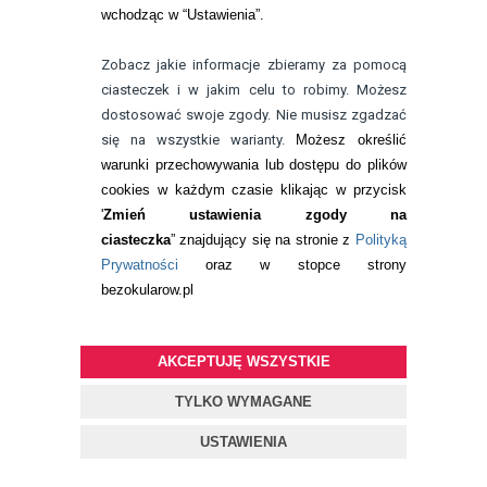
wchodząc w “Ustawienia”.
Zobacz jakie informacje zbieramy za pomocą
ciasteczek i w jakim celu to robimy. Możesz
dostosować swoje zgody. Nie musisz zgadzać
się na wszystkie warianty.
Możesz określić
warunki przechowywania lub dostępu do plików
cookies w każdym czasie klikając w przycisk
'
Zmień ustawienia zgody na
ciasteczka
” znajdujący się na stronie z
Polityką
Prywatności
oraz w stopce strony
bezokularow.pl
BEZOKULAROW.PL
AKCEPTUJĘ WSZYSTKIE
EYELOVE DIGITAL 1 SZTUKA
TYLKO WYMAGANE
USTAWIENIA