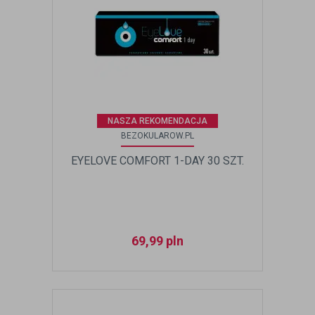
NASZA REKOMENDACJA
BEZOKULAROW.PL
EYELOVE COMFORT 1-DAY 30 SZT.
69,99
pln