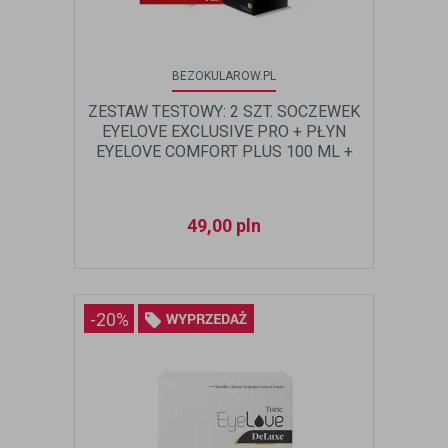
BEZOKULAROW.PL
ZESTAW TESTOWY: 2 SZT. SOCZEWEK
EYELOVE EXCLUSIVE PRO + PŁYN
EYELOVE COMFORT PLUS 100 ML +
POJEMNIK NA SOCZEWKI
49,00
pln
-20%