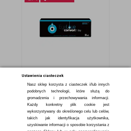
Ustawienia ciasteczek
WYPRZEDAŻ: EYELOVE COMFORT 1-
Nasz sklep korzysta z ciasteczek i/lub innych
DAY 30 SZT.
podobnych technologii, które służą do
gromadzenia i przechowywania informacji.
Każdy konkretny plik cookie jest
wykorzystywany do określonego celu lub celów,
49,99
pln
69,99
pln
takich jak identyfikacja użytkownika,
uzyskiwanie informacji o sposobie korzystania z