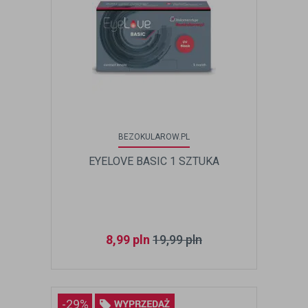
BEZOKULAROW.PL
EYELOVE BASIC 1 SZTUKA
8,99
pln
19,99
pln
-29%