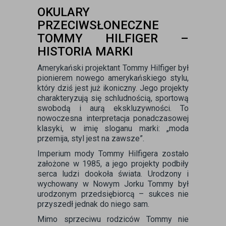
OKULARY
PRZECIWSŁONECZNE
TOMMY HILFIGER –
HISTORIA MARKI
Amerykański projektant Tommy Hilfiger był
pionierem nowego amerykańskiego stylu,
który dziś jest już ikoniczny. Jego projekty
charakteryzują się schludnością, sportową
swobodą i aurą ekskluzywności. To
nowoczesna interpretacja ponadczasowej
klasyki, w imię sloganu marki: „moda
przemija, styl jest na zawsze”.
Imperium mody Tommy Hilfigera zostało
założone w 1985, a jego projekty podbiły
serca ludzi dookoła świata. Urodzony i
wychowany w Nowym Jorku Tommy był
urodzonym przedsiębiorcą – sukces nie
przyszedł jednak do niego sam.
Mimo sprzeciwu rodziców Tommy nie