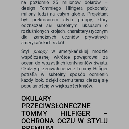
na poziomie 25 milionów dolarów –
design Tommiego Hilfigera pokochały
miliony ludzi na całym globie. Projektant
był prekursorem stylu preppy, który
odznaczał się subtelnym luksusem o
rozluźnionych krojach, charakterystycznym
dla zamożnych uczniów prywatnych
amerykańskich szkół.
Styl
preppy
w amerykańskiej modzie
współczesnej wkrótce powędrował za
ocean do wszystkich kontynentów świata.
Okulary przeciwsłoneczne Tommy Hilfiger
potrafią w subtelny sposób odmienić
każdy look, dzięki czemu teraz cieszą się
popularnością w większości krajów.
OKULARY
PRZECIWSŁONECZNE
TOMMY HILFIGER –
OCHRONA OCZU W STYLU
PREMIUM