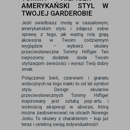
AMERYKAŃSKI STYL W
TWOJEJ GARDEROBIE
Jeśli uwielbiasz modę w casualowym,
amerykańskim stylu i zdajesz sobie
sprawę z tego, jak ważną rolę grają
akcesoria w Twoim codziennym
wyglądzie – wybierz okulary
przeciwsłoneczne Tommy Hilfiger. Ten
niepozorny dodatek doda Twoim
stylizacjom świeżości i wyrazi Twój dobry
smak.
Połączenie bieli, czerwieni i granatu
widocznych na logo marki to od lat symbol
stylu. Design okularów
przeciwsłonecznych Tommy Hilfiger
inspirowany jest sztuką pop-artu i
wolnością ekspresji w ubiorze, którą
można zaobserwować na ulicach Nowego
Jorku. To okulary z charakterem – kup już
teraz i celebruj swoją indywidualność!