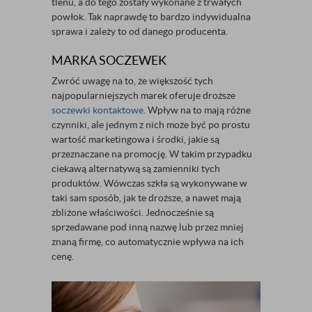
tlenu, a do tego zostały wykonane z trwałych
powłok. Tak naprawdę to bardzo indywidualna
sprawa i zależy to od danego producenta.
MARKA SOCZEWEK
Zwróć uwagę na to, że większość tych
najpopularniejszych marek oferuje droższe
soczewki kontaktowe
. Wpływ na to mają różne
czynniki, ale jednym z nich może być po prostu
wartość marketingowa i środki, jakie są
przeznaczane na promocję. W takim przypadku
ciekawą alternatywą są zamienniki tych
produktów. Wówczas szkła są wykonywane w
taki sam sposób, jak te droższe, a nawet mają
zbliżone właściwości. Jednocześnie są
sprzedawane pod inną nazwę lub przez mniej
znaną firmę, co automatycznie wpływa na ich
cenę.