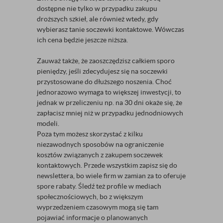
dostępne nie tylko w przypadku zakupu
droższych szkieł, ale również wtedy, gdy
wybierasz tanie soczewki kontaktowe. Wówczas
ich cena będzie jeszcze niższa.
Zauważ także, że zaoszczędzisz całkiem sporo
pieniędzy, jeśli zdecydujesz się na soczewki
przystosowane do dłuższego noszenia. Choć
jednorazowo wymaga to większej inwestycji, to
jednak w przeliczeniu np. na 30 dni okaże się, że
zapłacisz mniej niż w przypadku jednodniowych
modeli.
Poza tym możesz skorzystać z kilku
niezawodnych sposobów na ograniczenie
kosztów związanych z zakupem soczewek
kontaktowych. Przede wszystkim zapisz się do
newslettera, bo wiele firm w zamian za to oferuje
spore rabaty. Śledź też profile w mediach
społecznościowych, bo z większym
wyprzedzeniem czasowym mogą się tam
pojawiać informacje o planowanych