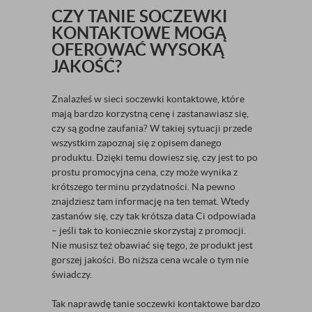
CZY TANIE SOCZEWKI
KONTAKTOWE MOGĄ
OFEROWAĆ WYSOKĄ
JAKOŚĆ?
Znalazłeś w sieci soczewki kontaktowe, które
mają bardzo korzystną cenę i zastanawiasz się,
czy są godne zaufania? W takiej sytuacji przede
wszystkim zapoznaj się z opisem danego
produktu. Dzięki temu dowiesz się, czy jest to po
prostu promocyjna cena, czy może wynika z
krótszego terminu przydatności. Na pewno
znajdziesz tam informację na ten temat. Wtedy
zastanów się, czy tak krótsza data Ci odpowiada
– jeśli tak to koniecznie skorzystaj z promocji.
Nie musisz też obawiać się tego, że produkt jest
gorszej jakości. Bo niższa cena wcale o tym nie
świadczy.
Tak naprawdę tanie soczewki kontaktowe bardzo