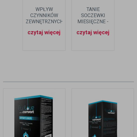
WPŁYW
TANIE
CZYNNIKÓW
SOCZEWKI
ZEWNĘTRZNYCH
MIESIĘCZNE -
NA SOCZEWKI
CZY WARTO?
czytaj więcej
czytaj więcej
KONTAKTOWE