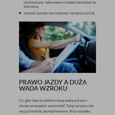
okulistyczne, takie same co każdy kandydat na
kierowcę,
ostrość wzroku nie może być mniejsza niż 0,8.
PRAWO JAZDY A DUŻA
WADA WZROKU
Co, gdy masz problem z dużą wadą wzroku i
chcesz prowadzić samochód? Tutaj sprawa robi
się już bardziej skomplikowana. W przypadku