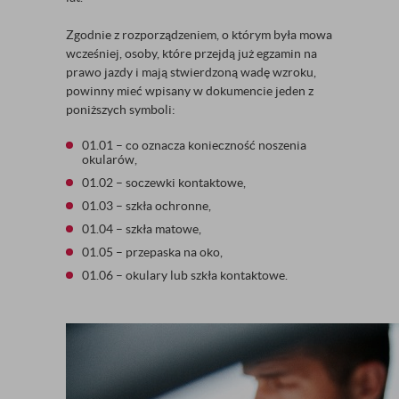
Zgodnie z rozporządzeniem, o którym była mowa
wcześniej, osoby, które przejdą już egzamin na
prawo jazdy i mają stwierdzoną wadę wzroku,
powinny mieć wpisany w dokumencie jeden z
poniższych symboli:
01.01 – co oznacza konieczność noszenia
okularów,
01.02 – soczewki kontaktowe,
01.03 – szkła ochronne,
01.04 – szkła matowe,
01.05 – przepaska na oko,
01.06 – okulary lub szkła kontaktowe.