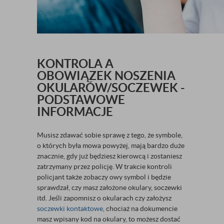
KONTROLA A
OBOWIĄZEK NOSZENIA
OKULARÓW/SOCZEWEK -
PODSTAWOWE
INFORMACJE
Musisz zdawać sobie sprawę z tego, że symbole,
o których była mowa powyżej, mają bardzo duże
znacznie, gdy już będziesz kierowcą i zostaniesz
zatrzymany przez policję. W trakcie kontroli
policjant także zobaczy owy symbol i będzie
sprawdzał, czy masz założone okulary, soczewki
itd. Jeśli zapomnisz o okularach czy założysz
soczewki kontaktowe
, chociaż na dokumencie
masz wpisany kod na okulary, to możesz dostać