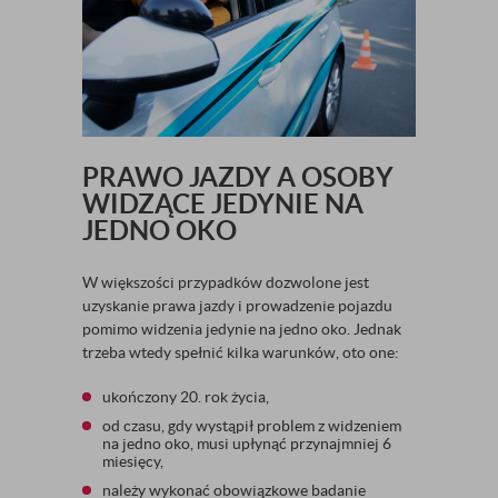
PRAWO JAZDY A OSOBY
WIDZĄCE JEDYNIE NA
JEDNO OKO
W większości przypadków dozwolone jest
uzyskanie prawa jazdy i prowadzenie pojazdu
pomimo widzenia jedynie na jedno oko. Jednak
trzeba wtedy spełnić kilka warunków, oto one:
ukończony 20. rok życia,
od czasu, gdy wystąpił problem z widzeniem
na jedno oko, musi upłynąć przynajmniej 6
miesięcy,
należy wykonać obowiązkowe badanie