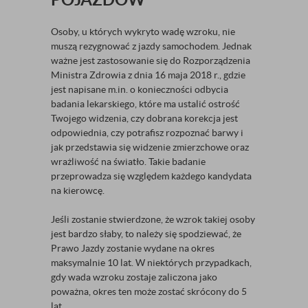
Osoby, u których wykryto wadę wzroku, nie
muszą rezygnować z jazdy samochodem. Jednak
ważne jest zastosowanie się do Rozporządzenia
Ministra Zdrowia z dnia 16 maja 2018 r., gdzie
jest napisane m.in. o konieczności odbycia
badania lekarskiego, które ma ustalić ostrość
Twojego widzenia, czy dobrana korekcja jest
odpowiednia, czy potrafisz rozpoznać barwy i
jak przedstawia się widzenie zmierzchowe oraz
wrażliwość na światło. Takie badanie
przeprowadza się względem każdego kandydata
na kierowcę.
Jeśli zostanie stwierdzone, że wzrok takiej osoby
jest bardzo słaby, to należy się spodziewać, że
Prawo Jazdy zostanie wydane na okres
maksymalnie 10 lat. W niektórych przypadkach,
gdy wada wzroku zostaje zaliczona jako
poważna, okres ten może zostać skrócony do 5
lat.