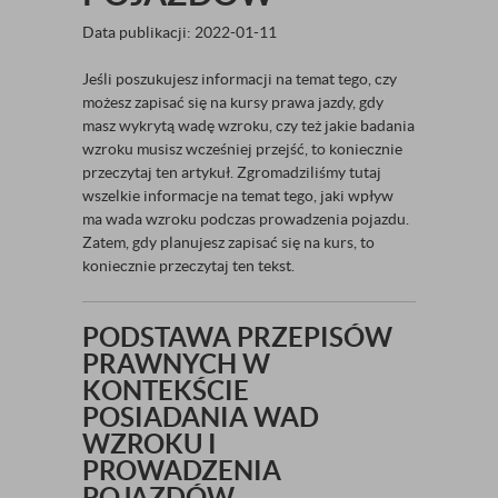
Data publikacji: 2022-01-11
Jeśli poszukujesz informacji na temat tego, czy
możesz zapisać się na kursy prawa jazdy, gdy
masz wykrytą wadę wzroku, czy też jakie badania
wzroku musisz wcześniej przejść, to koniecznie
przeczytaj ten artykuł. Zgromadziliśmy tutaj
wszelkie informacje na temat tego, jaki wpływ
ma wada wzroku podczas prowadzenia pojazdu.
Zatem, gdy planujesz zapisać się na kurs, to
koniecznie przeczytaj ten tekst.
PODSTAWA PRZEPISÓW
PRAWNYCH W
KONTEKŚCIE
POSIADANIA WAD
WZROKU I
PROWADZENIA
POJAZDÓW