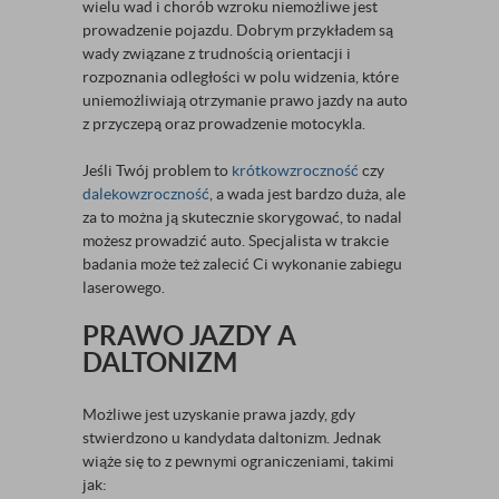
wielu wad i chorób wzroku niemożliwe jest
prowadzenie pojazdu. Dobrym przykładem są
wady związane z trudnością orientacji i
rozpoznania odległości w polu widzenia, które
uniemożliwiają otrzymanie prawo jazdy na auto
z przyczepą oraz prowadzenie motocykla.
Jeśli Twój problem to
krótkowzroczność
czy
dalekowzroczność
, a wada jest bardzo duża, ale
za to można ją skutecznie skorygować, to nadal
możesz prowadzić auto. Specjalista w trakcie
badania może też zalecić Ci wykonanie zabiegu
laserowego.
PRAWO JAZDY A
DALTONIZM
Możliwe jest uzyskanie prawa jazdy, gdy
stwierdzono u kandydata daltonizm. Jednak
wiąże się to z pewnymi ograniczeniami, takimi
jak: