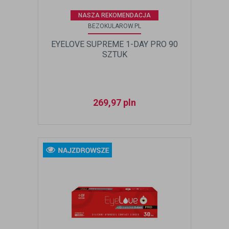
NASZA REKOMENDACJA
BEZOKULAROW.PL
EYELOVE SUPREME 1-DAY PRO 90
SZTUK
269,97
pln