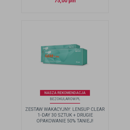
75,00
pln
NASZA REKOMENDACJA
BEZOKULAROW.PL
ZESTAW WAKACYJNY: LENSUP CLEAR
1-DAY 30 SZTUK + DRUGIE
OPAKOWANIE 50% TANIEJ!