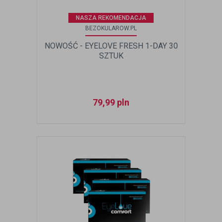
NASZA REKOMENDACJA
BEZOKULAROW.PL
NOWOŚĆ - EYELOVE FRESH 1-DAY 30
SZTUK
79,99
pln