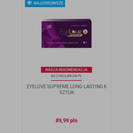
NASZA REKOMENDACJA
BEZOKULAROW.PL
EYELOVE SUPREME LONG-LASTING 6
SZTUK
89,99
pln