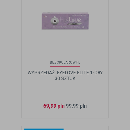
BEZOKULAROW.PL
WYPRZEDAŻ: EYELOVE ELITE 1-DAY
30 SZTUK
69,99
pln
99,99
pln