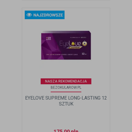
NASZA REKOMENDACJA
BEZOKULAROW.PL
EYELOVE SUPREME LONG-LASTING 12
SZTUK
175,00
pln