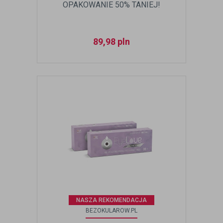
OPAKOWANIE 50% TANIEJ!
89,98
pln
NASZA REKOMENDACJA
BEZOKULAROW.PL