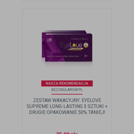
NASZA REKOMENDACJA
BEZOKULAROW.PL
ZESTAW WAKACYJNY: EYELOVE
SUPREME LONG-LASTING 3 SZTUKI +
DRUGIE OPAKOWANIE 50% TANIEJ!