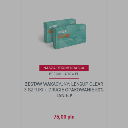
NASZA REKOMENDACJA
BEZOKULAROW.PL
ZESTAW WAKACYJNY: LENSUP CLEAR
3 SZTUKI + DRUGIE OPAKOWANIE 50%
TANIEJ!
75,00
pln