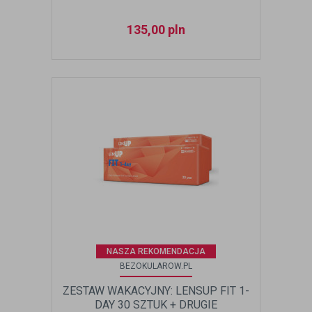
135,00
pln
NASZA REKOMENDACJA
BEZOKULAROW.PL
ZESTAW WAKACYJNY: LENSUP FIT 1-
DAY 30 SZTUK + DRUGIE