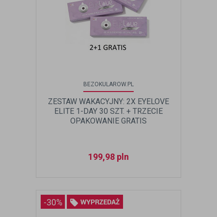
BEZOKULAROW.PL
ZESTAW WAKACYJNY: 2X EYELOVE
ELITE 1-DAY 30 SZT. + TRZECIE
OPAKOWANIE GRATIS
199,98
pln
-30%