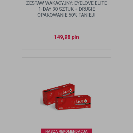
ZESTAW WAKACYJNY: EYELOVE ELITE
1-DAY 30 SZTUK + DRUGIE
OPAKOWANIE 50% TANIEJ!
149,98
pln
NASZA REKOMENDACJA