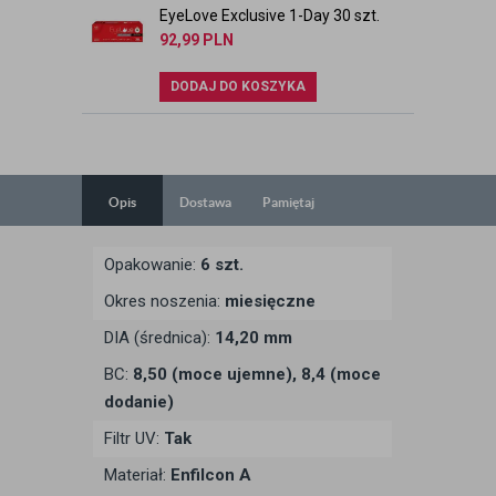
EyeLove Exclusive 1-Day 30 szt.
92,99
PLN
DODAJ DO KOSZYKA
Opis
Dostawa
Pamiętaj
Opakowanie:
6 szt.
Okres noszenia:
miesięczne
DIA (średnica):
14,20 mm
BC:
8,50 (moce ujemne), 8,4 (moce
dodanie)
Filtr UV:
Tak
Materiał:
Enfilcon A