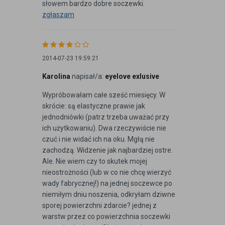
słowem bardzo dobre soczewki.
zgłaszam
2014-07-23 19:59:21
Karolina
napisał/a:
eyelove exlusive
Wypróbowałam całe sześć miesięcy. W
skrócie: są elastyczne prawie jak
jednodniówki (patrz trzeba uważać przy
ich użytkowaniu). Dwa rzeczywiście nie
czuć i nie widać ich na oku. Mgłą nie
zachodzą. Widzenie jak najbardziej ostre.
Ale. Nie wiem czy to skutek mojej
nieostrożności (lub w co nie chcę wierzyć
wady fabrycznej!) na jednej soczewce po
niemiłym dniu noszenia, odkryłam dziwne
sporej powierzchni zdarcie? jednej z
warstw przez co powierzchnia soczewki