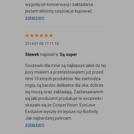
wygodę ich konserwacji i zakładania
jestem skłonny częściej je kupować.
zgłaszam
2014-01-08 17:11:16
Sławek
napisał/a:
Są super
Soczewki dla mnie są najlepsze jakie do tej
pory miałem a przetestowałem już przed
nimi 10 innych produktów. Nie zachodza
mgła, są bardzo delikatne dla oka, dobrze
się noszą oraz zakładają. Zastanawiałem
się jaki producent produkuje te soczewki i
okazało się że CooperVision. EyeLove
Exclusive wyszły im lepsze niż Biofinity.
Jak najbardziej polecam.
zgłaszam