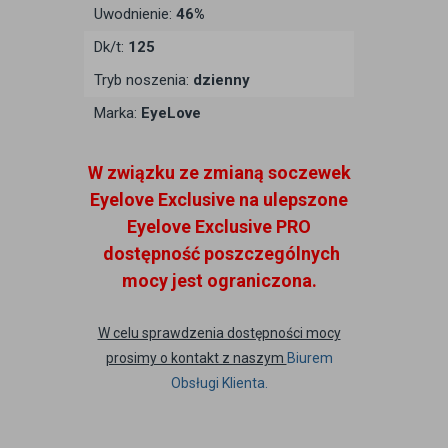
Uwodnienie:
46%
Dk/t:
125
Tryb noszenia:
dzienny
Marka:
EyeLove
W związku ze zmianą soczewek
Eyelove Exclusive na ulepszone
Eyelove Exclusive PRO
dostępność poszczególnych
mocy jest ograniczona.
W celu sprawdzenia dostępności mocy
prosimy o kontakt z naszym
Biurem
Obsługi Klienta.