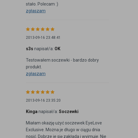
stało. Polecam :)
zgłaszam
2013-09-16 23:48:41
s3s
napisał/a:
OK
Testowałem soczewki - bardzo dobry
produkt.
zgłaszam
2013-09-16 23:35:20
Kinga
napisał/a:
Soczewki
Miałam okazję użyć soczewek EyeLove
Exclusive. Można je długo w ciągu dnia
nosić. Dobrze je się zakłada i wyjmuje. Nie