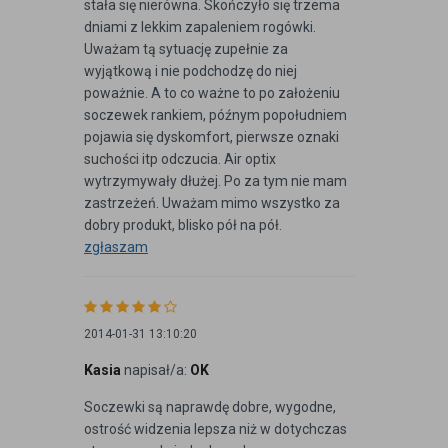
stała się nierówna. Skończyło się trzema
dniami z lekkim zapaleniem rogówki.
Uważam tą sytuację zupełnie za
wyjątkową i nie podchodzę do niej
poważnie. A to co ważne to po założeniu
soczewek rankiem, późnym popołudniem
pojawia się dyskomfort, pierwsze oznaki
suchości itp odczucia. Air optix
wytrzymywały dłużej. Po za tym nie mam
zastrzeżeń. Uważam mimo wszystko za
dobry produkt, blisko pół na pół.
zgłaszam
2014-01-31 13:10:20
Kasia
napisał/a:
OK
Soczewki są naprawdę dobre, wygodne,
ostrość widzenia lepsza niż w dotychczas