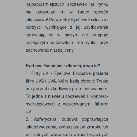
najpopularniejszych soczewek na rynku
nie ustępując im w żaden sposób
jakościowo! Parametry EyeLove Exclusive i
korzyści wynikające z jej użytkowania
sprawiają, że w niczym nie ustępuje
najlepszym soczewkom na rynku przy
zachowaniu niższej ceny.
EyeLove Exclusive - dlaczego warto?
1. Filtry UV - EyeLove Exclusive posiada
filtry UVB i UVA, które będą chronić Twoje
oczy przed szkodliwym promieniowaniem.
To jedna z niewielu soczewek silikonowo-
hydrożelowych z wbudowanymi filtrami
UV.
2. Asferyczna budowa poprawiająca
jakość widzenia, zwłaszcza po zmroku lub
w trudnych warunkach atmosferycznych