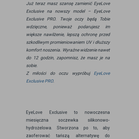
Już teraz masz szansę zamienić EyeLove
Exclusive na nowszy model – EyeLove
Exclusive PRO. Twoje oczy będą Tobie
wdzięczne, ponieważ podarujesz im
większe nawilżenie, lepszą ochronę przed
szkodliwym promieniowaniem UV i dłuższy
komfort noszenia. Wyraźne widzenie nawet
do 12 godzin, zapomnisz, że masz je na
sobie.
Z miłości do oczu wypróbuj
EyeLove
Exclusive PRO
.
EyeLove Exclusive to nowoczesna
miesięczna soczewka silikonowo-
hydrożelowa. Stworzona po to, aby
zaoferować tańszą alternatywę do