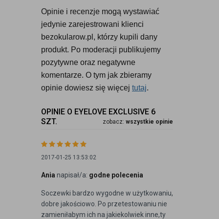
Opinie i recenzje mogą wystawiać 
jedynie zarejestrowani klienci 
bezokularow.pl, którzy kupili dany 
produkt. Po moderacji publikujemy 
pozytywne oraz negatywne 
komentarze. O tym jak zbieramy 
opinie dowiesz się więcej 
tutaj
.
OPINIE O EYELOVE EXCLUSIVE 6
SZT.
zobacz:
wszystkie opinie
2017-01-25 13:53:02
Ania
napisał/a:
godne polecenia
Soczewki bardzo wygodne w użytkowaniu,
dobre jakościowo. Po przetestowaniu nie
zamieniłabym ich na jakiekolwiek inne,ty