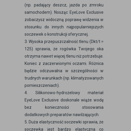
(np. padający deszcz, jazda po zmroku
samochodem). Nosząc EyeLove Exclusive
zobaczysz widoczną poprawę widzenia w
stosunku do innych najpopularniejszych
soczewek o konstrukcji sferycznej.
3. Wysoka przepuszczalność tlenu (Dkt/t =
125) sprawia, że rogówka Twojego oka
otrzyma nawet więcej tlenu niż potrzebuje.
Koniec z zaczerwionymi oczami. Różnica
będzie odczuwalna w szczególności w
trudnych warunkach (np. klimatyzowanych
pomieszczeniach).
4. Silikonowo-hydrożelowy materiał
EyeLove Exclusive doskonale wiąże wodę
bez konieczności stosowania
dodatkowych preparatów nawilżających.
5. Duża elastyczność soczewki sprawia, że
soczewka jest bardzo elastyczna co