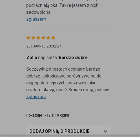
podrażniają oka. Także jestem z nich
zadowolona.
zgłaszam
2013-09-16 20:32:24
Zofia
napisał/a:
Bardzo dobre
Soczewki po testach oceniam bardzo
dobrze. Jakościowo porównywalne do
najpopularniejszych soczewek jakie
miałam okazję nosić. Śmiało mogę polecić.
zgłaszam
Pokazuje 1-19 z 19 opinii
DODAJ OPINIĘ O PRODUKCIE