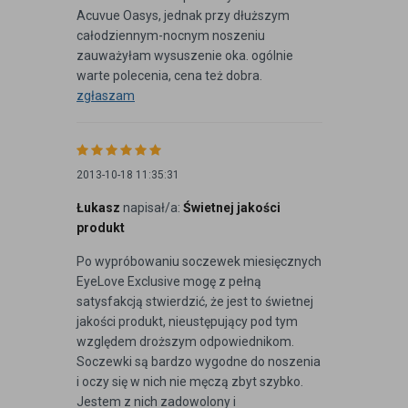
Acuvue Oasys, jednak przy dłuższym
całodziennym-nocnym noszeniu
zauważyłam wysuszenie oka. ogólnie
warte polecenia, cena też dobra.
zgłaszam
2013-10-18 11:35:31
Łukasz
napisał/a:
Świetnej jakości
produkt
Po wypróbowaniu soczewek miesięcznych
EyeLove Exclusive mogę z pełną
satysfakcją stwierdzić, że jest to świetnej
jakości produkt, nieustępujący pod tym
względem droższym odpowiednikom.
Soczewki są bardzo wygodne do noszenia
i oczy się w nich nie męczą zbyt szybko.
Jestem z nich zadowolony i