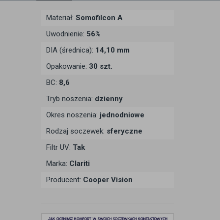
Materiał:
Somofilcon A
Uwodnienie:
56%
DIA (średnica):
14,10 mm
Opakowanie:
30 szt.
BC:
8,6
Tryb noszenia:
dzienny
Okres noszenia:
jednodniowe
Rodzaj soczewek:
sferyczne
Filtr UV:
Tak
Marka:
Clariti
Producent:
Cooper Vision