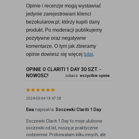
Opinie i recenzje mogą wystawiać 
jedynie zarejestrowani klienci 
bezokularow.pl, którzy kupili dany 
produkt. Po moderacji publikujemy 
pozytywne oraz negatywne 
komentarze. O tym jak zbieramy 
opinie dowiesz się więcej 
tutaj
.
OPINIE O CLARITI 1 DAY 30 SZT. -
NOWOSC!
zobacz:
wszystkie opinie
2024-03-04 18:47:28
Ewa
napisał/a:
Soczewki Clariti 1 Day
Soczewki Clariti 1 Day to moje ulubione
soczewki od lat, noszę je praktycznie
codziennie. Próbowałam kilku innych, ale