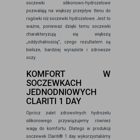
soczewki silikonowo-hydrożelowe
pozwalają na większy przepływ tlenu do
rogówki niż soczewki hydrożelowe. Jest to
ważne, ponieważ dzięki temu soczewki
charakteryzują się większą
„oddychalnością”, czego rezultatem są
bielsze, bardziej wyraziste i zdrowsze
oczy.
KOMFORT W
SOCZEWKACH
JEDNODNIOWYCH
CLARITI 1 DAY
Oprócz zalet zdrowotnych hydrożelu
silikonowego przywiązujemy również
wagę do komfortu. Dlatego w produkcji
soczewek Clariti® 1 day wykorzystaliśmy