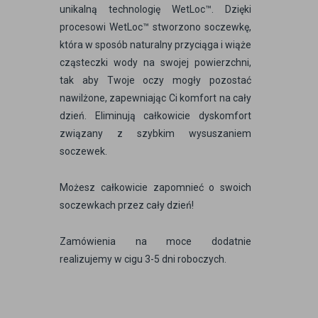
unikalną technologię WetLoc™. Dzięki
procesowi WetLoc™ stworzono soczewkę,
która w sposób naturalny przyciąga i wiąże
cząsteczki wody na swojej powierzchni,
tak aby Twoje oczy mogły pozostać
nawilżone, zapewniając Ci komfort na cały
dzień. Eliminują całkowicie dyskomfort
związany z szybkim wysuszaniem
soczewek.
Możesz całkowicie zapomnieć o swoich
soczewkach przez cały dzień!
Zamówienia na moce dodatnie
realizujemy w cigu 3-5 dni roboczych.