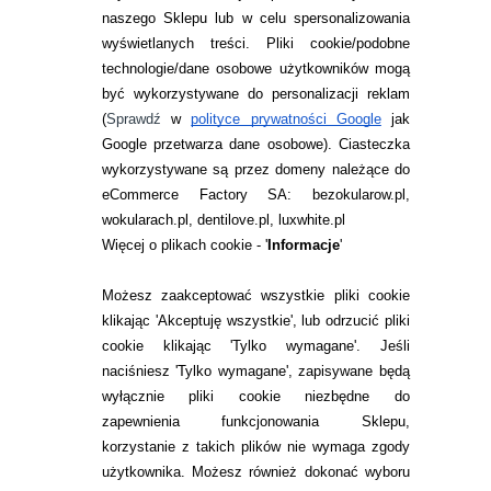
naszego Sklepu lub w celu spersonalizowania
INFORMACJE KONTAKTOWE
wyświetlanych treści.
Pliki cookie/podobne
technologie/dane osobowe użytkowników mogą
JAK ZAMAWIAĆ?
być wykorzystywane do personalizacji reklam
ZWROTY I REKLAMACJA
(
Sprawdź
w
polityce prywatności Google
jak
Google przetwarza dane osobowe
). Ciasteczka
WARUNKI ZAKUPÓW
wykorzystywane są przez domeny należące do
eCommerce Factory SA: bezokularow.pl,
O NAS
wokularach.pl, dentilove.pl, luxwhite.pl
RANKINGI SOCZEWEK
Więcej o plikach cookie - '
Informacje
'
SOCZEWKI KOLOROWE
Możesz zaakceptować wszystkie pliki cookie
Zwrot (odstąpienie od umowy)
klikając 'Akceptuję wszystkie', lub odrzucić pliki
cookie klikając 'Tylko wymagane'. Jeśli
ZMIEŃ USTAWIENIA ZGODY NA CIASTECZKA
naciśniesz 'Tylko wymagane', zapisywane będą
wyłącznie pliki cookie niezbędne do
KONTAKT
zapewnienia funkcjonowania Sklepu,
korzystanie z takich plików nie wymaga zgody
telefon:
22 113 44 42
użytkownika. Możesz również dokonać wyboru