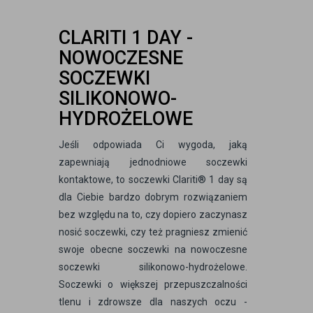
CLARITI 1 DAY -
NOWOCZESNE
SOCZEWKI
SILIKONOWO-
HYDROŻELOWE
Jeśli odpowiada Ci wygoda, jaką
zapewniają jednodniowe soczewki
kontaktowe, to soczewki Clariti® 1 day są
dla Ciebie bardzo dobrym rozwiązaniem
bez względu na to, czy dopiero zaczynasz
nosić soczewki, czy też pragniesz zmienić
swoje obecne soczewki na nowoczesne
soczewki silikonowo-hydrożelowe.
Soczewki o większej przepuszczalności
tlenu i zdrowsze dla naszych oczu -