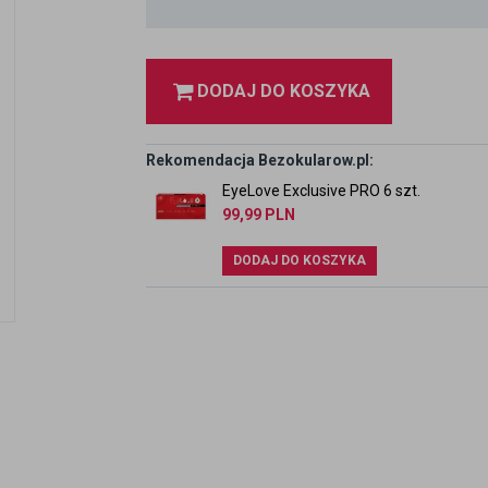
DODAJ DO KOSZYKA
Rekomendacja Bezokularow.pl:
EyeLove Exclusive PRO 6 szt.
99,99
PLN
DODAJ DO KOSZYKA