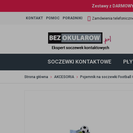
Zestawy z DARMOWYM
KONTAKT
POMOC
PORADNIKI
Zamówienia telefoniczn
SOCZEWKI KONTAKTOWE
PŁY
Strona główna
AKCESORIA
Pojemnik na soczewki Football C