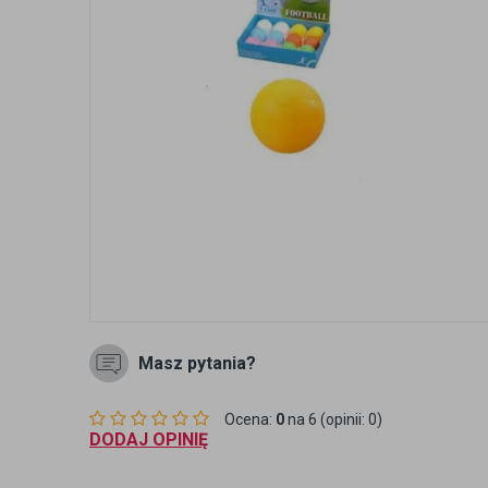
Masz pytania?
Ocena:
0
na 6 (opinii: 0)
DODAJ OPINIĘ