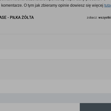
komentarze. O tym jak zbieramy opinie dowiesz się więcej 
tuta
SE - PIŁKA ŻÓŁTA
zobacz:
wszystki