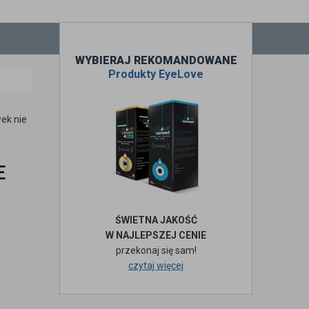
WYBIERAJ REKOMANDOWANE
Produkty EyeLove
ek nie
E
ŚWIETNA JAKOŚĆ
W NAJLEPSZEJ CENIE
przekonaj się sam!
czytaj więcej