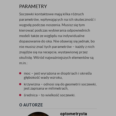
PARAMETRY
Soczewki kontaktowe mają kilka różnych
parametrów, wpływających na ich skuteczność i
wygodę podczas noszenia. Musisz się tym
kierować podczas wybierania odpowiednich
modeli także ze względu na indywidualne
dopasowanie do oka. Nie obawiaj się jednak, bo
nie musisz znać tych parametrów – każdy z nich
znajdzie się na recepcie, wystawionej przez
okulistę. Wśród najważniejszych elementów są
m.in.:
moc – jest wyrażona w dioptriach i określa
głębokość wady wzroku,
krzywizna – odnosi się do geometrii soczewki,
jest zapisana w milimetrach,
średnica – to wielkość soczewki.
O AUTORZE
optometrysta