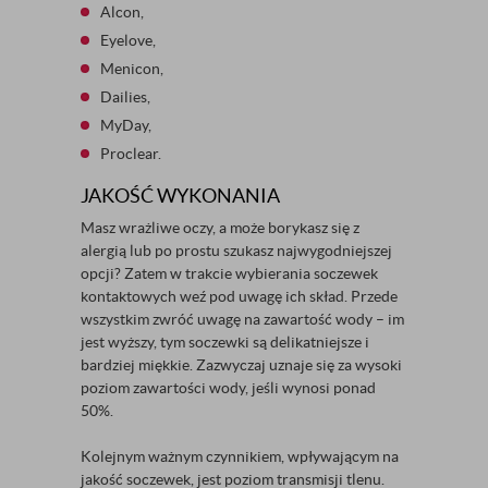
Alcon,
Eyelove,
Menicon,
Dailies,
MyDay,
Proclear.
JAKOŚĆ WYKONANIA
Masz wrażliwe oczy, a może borykasz się z
alergią lub po prostu szukasz najwygodniejszej
opcji? Zatem w trakcie wybierania soczewek
kontaktowych weź pod uwagę ich skład. Przede
wszystkim zwróć uwagę na zawartość wody – im
jest wyższy, tym soczewki są delikatniejsze i
bardziej miękkie. Zazwyczaj uznaje się za wysoki
poziom zawartości wody, jeśli wynosi ponad
50%.
Kolejnym ważnym czynnikiem, wpływającym na
jakość soczewek, jest poziom transmisji tlenu.