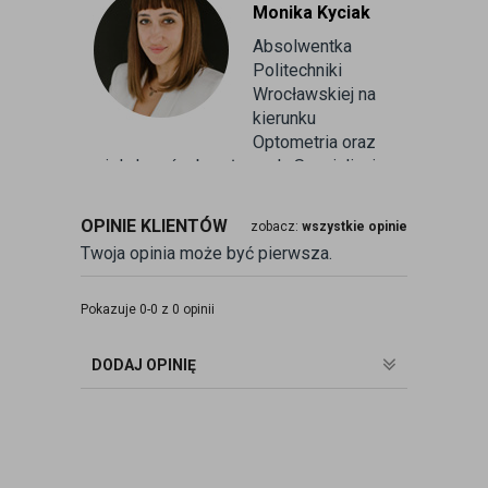
Monika Kyciak
Absolwentka
Politechniki
Wrocławskiej na
kierunku
Optometria oraz
wielu kursów branżowych. Specjalizuje
się w badaniu refrakcji wzroku oraz
kontaktologii, czyli dobieraniu
OPINIE KLIENTÓW
zobacz:
wszystkie opinie
soczewek kontaktowych miękkich. Od
Twoja opinia może być pierwsza.
ponad 10 lat pracuje w branży
związanej z korekcją wzroku jako
optometrysta pracujący w gabinecie.
Pokazuje 0-0 z 0 opinii
Pomaga pacjentom przeprowadzając
badania wad refrakcji, dobierając
DODAJ OPINIĘ
okulary oraz soczewki kontaktowe.
zobacz:
więcej wpisów autora