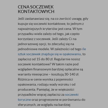
CENA SOCZEWEK
KONTAKTOWYCH
Jeśli zastanawiasz się, na co zwrócić uwagę, gdy
kupuje się soczewki kontaktowe, to jednym z
najważniejszych kryteriów jest cena. W tym
przypadku wiele zależy od tego, jak często
korzystasz z soczewek. Jeśli zależy Ci na
jednorazowej opcji, to zdecyduj się na
jednodniowe modele. W zależności od tego
ile
sztuk soczewek znajduje się w opakowaniu
, to
zapłacisz od 15 do 80 zł. Regularnie nosisz
soczewki kontaktowe? W takim razie pod
względem finansowym bardziej opłacalne są
warianty miesięczne – kosztują 30-140 zł.
Różnica w cenie wynika z pojemności
opakowania, rodzaju wady wzroku i od
producenta. Pamiętaj, że w większości
przypadków więcej zapłacisz za
soczewki
toryczne
oraz progresywne w porównaniu do
sferycznych, ze względu na bardziej