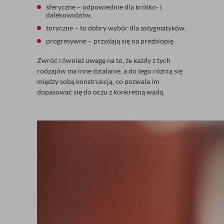
sferyczne – odpowiednie dla krótko- i
dalekowidzów,
toryczne – to dobry wybór dla astygmatyków,
progresywne – przydają się na prezbiopię.
Zwróć również uwagę na to, że każdy z tych
rodzajów ma inne działanie, a do tego różnią się
między sobą konstrukcją, co pozwala im
dopasować się do oczu z konkretną wadą.