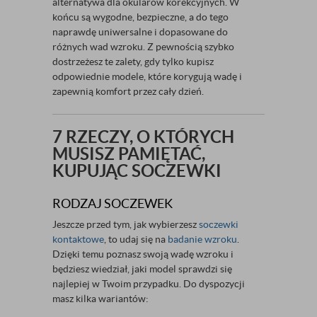
alternatywa dla okularów korekcyjnych. W
końcu są wygodne, bezpieczne, a do tego
naprawdę uniwersalne i dopasowane do
różnych wad wzroku. Z pewnością szybko
dostrzeżesz te zalety, gdy tylko kupisz
odpowiednie modele, które korygują wadę i
zapewnią komfort przez cały dzień.
7 RZECZY, O KTÓRYCH
MUSISZ PAMIĘTAĆ,
KUPUJĄC SOCZEWKI
RODZAJ SOCZEWEK
Jeszcze przed tym, jak wybierzesz
soczewki
kontaktowe
, to udaj się na
badanie wzroku
.
Dzięki temu poznasz swoją wadę wzroku i
będziesz wiedział, jaki model sprawdzi się
najlepiej w Twoim przypadku. Do dyspozycji
masz kilka wariantów: