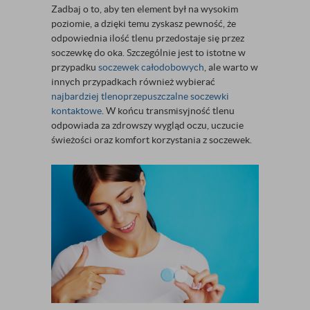
Zadbaj o to, aby ten element był na wysokim
poziomie, a dzięki temu zyskasz pewność, że
odpowiednia ilość tlenu przedostaje się przez
soczewkę do oka. Szczególnie jest to istotne w
przypadku
soczewek całodobowych
, ale warto w
innych przypadkach również wybierać
najbardziej tlenoprzepuszczalne soczewki
kontaktowe
. W końcu transmisyjność tlenu
odpowiada za zdrowszy wygląd oczu, uczucie
świeżości oraz komfort korzystania z soczewek.