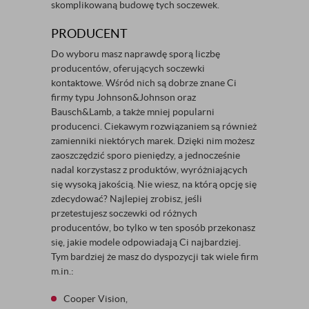
skomplikowaną budowę tych soczewek.
PRODUCENT
Do wyboru masz naprawdę sporą liczbę
producentów, oferujących soczewki
kontaktowe. Wśród nich są dobrze znane Ci
firmy typu Johnson&Johnson oraz
Bausch&Lamb, a także mniej popularni
producenci. Ciekawym rozwiązaniem są również
zamienniki niektórych marek. Dzięki nim możesz
zaoszczędzić sporo pieniędzy, a jednocześnie
nadal korzystasz z produktów, wyróżniających
się wysoką jakością. Nie wiesz, na którą opcję się
zdecydować? Najlepiej zrobisz, jeśli
przetestujesz soczewki od różnych
producentów, bo tylko w ten sposób przekonasz
się, jakie modele odpowiadają Ci najbardziej.
Tym bardziej że masz do dyspozycji tak wiele firm
m.in.:
Cooper Vision,