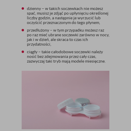
dzienny – w takich soczewkach nie możesz
spać, musisz je zdjąć po upłynięciu określonej
liczby godzin, a następnie je wyrzucić lub
oczyścić przeznaczonym do tego płynem,
przedłużony – w tym przypadku możesz raz
po raz mieć ubrane soczewki zarówno w nocy,
jak i w dzień, ale skraca to czas ich
przydatności,
ciągły – takie całodobowe soczewki należy
nosić bez zdejmowania przez cały czas,
zazwyczaj taki tryb mają modele miesięczne.