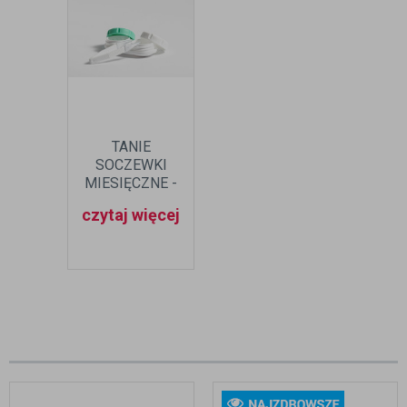
TANIE
SOCZEWKI
MIESIĘCZNE -
CZY WARTO?
czytaj więcej