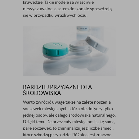
krawędzie. Takie modele są właściwie
niewyczuwalne, a zatem doskonale sprawdzają
się w przypadku wrażliwych oczu.
BARDZIEJ PRZYJAZNE DLA
ŚRODOWISKA
Warto zwrócić uwagę także na zaletę noszenia
soczewek miesięcznych, która nie dotyczy tylko
jednej osoby, ale całego środowiska naturalnego.
Dzięki temu, że przez cały miesiąc nosisz tę samą
parę soczewek, to zminimalizujesz liczbę śmieci,
które szkodzą przyrodzie. Różnica jest znaczna –