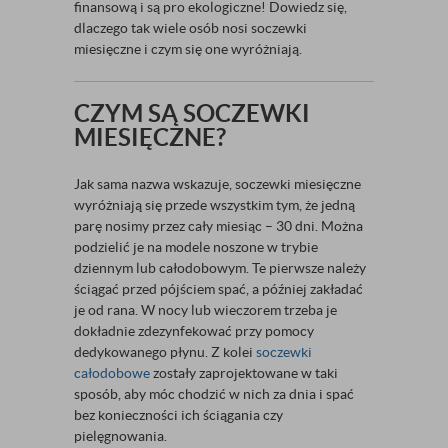
finansową i są pro ekologiczne! Dowiedz się,
dlaczego tak wiele osób nosi soczewki
miesięczne i czym się one wyróżniają.
CZYM SĄ SOCZEWKI
MIESIĘCZNE?
Jak sama nazwa wskazuje, soczewki miesięczne
wyróżniają się przede wszystkim tym, że jedną
parę nosimy przez cały miesiąc – 30 dni. Można
podzielić je na modele noszone w trybie
dziennym lub całodobowym. Te pierwsze należy
ściągać przed pójściem spać, a później zakładać
je od rana. W nocy lub wieczorem trzeba je
dokładnie zdezynfekować przy pomocy
dedykowanego płynu. Z kolei
soczewki
całodobowe
zostały zaprojektowane w taki
sposób, aby móc chodzić w nich za dnia i spać
bez konieczności ich ściągania czy
pielęgnowania.