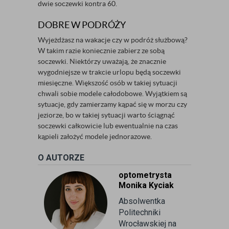
dwie soczewki kontra 60.
DOBRE W PODRÓŻY
Wyjeżdżasz na wakacje czy w podróż służbową?
W takim razie koniecznie zabierz ze sobą
soczewki. Niektórzy uważają, że znacznie
wygodniejsze w trakcie urlopu będą soczewki
miesięczne. Większość osób w takiej sytuacji
chwali sobie modele całodobowe. Wyjątkiem są
sytuacje, gdy zamierzamy kąpać się w morzu czy
jeziorze, bo w takiej sytuacji warto ściągnąć
soczewki całkowicie lub ewentualnie na czas
kąpieli założyć modele jednorazowe.
O AUTORZE
optometrysta
Monika Kyciak
Absolwentka
Politechniki
Wrocławskiej na