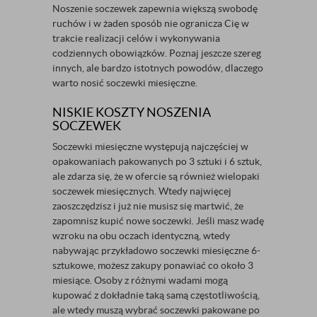
Noszenie soczewek zapewnia większą swobodę
ruchów i w żaden sposób nie ogranicza Cię w
trakcie realizacji celów i wykonywania
codziennych obowiązków. Poznaj jeszcze szereg
innych, ale bardzo istotnych powodów, dlaczego
warto nosić soczewki miesięczne.
NISKIE KOSZTY NOSZENIA
SOCZEWEK
Soczewki miesięczne występują najczęściej w
opakowaniach pakowanych po 3 sztuki i 6 sztuk,
ale zdarza się, że w ofercie są również wielopaki
soczewek miesięcznych. Wtedy najwięcej
zaoszczędzisz i już nie musisz się martwić, że
zapomnisz kupić nowe soczewki. Jeśli masz wadę
wzroku na obu oczach identyczną, wtedy
nabywając przykładowo soczewki miesięczne 6-
sztukowe, możesz zakupy ponawiać co około 3
miesiące. Osoby z różnymi wadami mogą
kupować z dokładnie taką samą częstotliwością,
ale wtedy muszą wybrać soczewki pakowane po