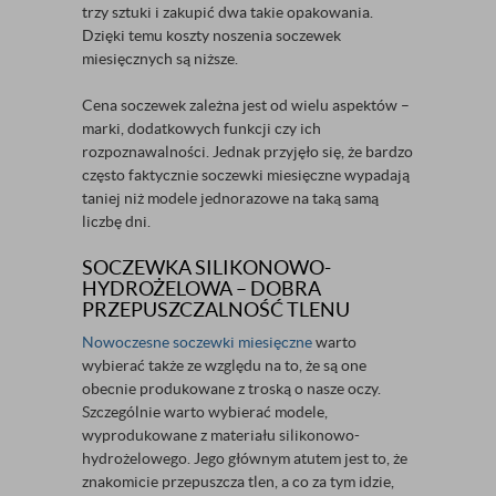
trzy sztuki i zakupić dwa takie opakowania.
Dzięki temu koszty noszenia soczewek
miesięcznych są niższe.
Cena soczewek zależna jest od wielu aspektów –
marki, dodatkowych funkcji czy ich
rozpoznawalności. Jednak przyjęło się, że bardzo
często faktycznie soczewki miesięczne wypadają
taniej niż modele jednorazowe na taką samą
liczbę dni.
SOCZEWKA SILIKONOWO-
HYDROŻELOWA – DOBRA
PRZEPUSZCZALNOŚĆ TLENU
Nowoczesne soczewki miesięczne
warto
wybierać także ze względu na to, że są one
obecnie produkowane z troską o nasze oczy.
Szczególnie warto wybierać modele,
wyprodukowane z materiału silikonowo-
hydrożelowego. Jego głównym atutem jest to, że
znakomicie przepuszcza tlen, a co za tym idzie,