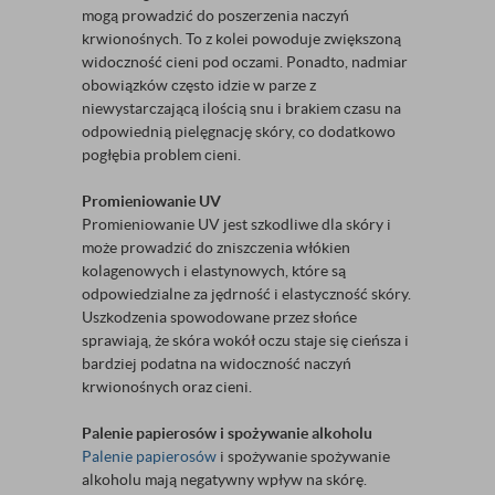
mogą prowadzić do poszerzenia naczyń
krwionośnych. To z kolei powoduje zwiększoną
widoczność cieni pod oczami. Ponadto, nadmiar
obowiązków często idzie w parze z
niewystarczającą ilością snu i brakiem czasu na
odpowiednią pielęgnację skóry, co dodatkowo
pogłębia problem cieni.
Promieniowanie UV
Promieniowanie UV jest szkodliwe dla skóry i
może prowadzić do zniszczenia włókien
kolagenowych i elastynowych, które są
odpowiedzialne za jędrność i elastyczność skóry.
Uszkodzenia spowodowane przez słońce
sprawiają, że skóra wokół oczu staje się cieńsza i
bardziej podatna na widoczność naczyń
krwionośnych oraz cieni.
Palenie papierosów i spożywanie alkoholu
Palenie papierosów
i spożywanie spożywanie
alkoholu mają negatywny wpływ na skórę.