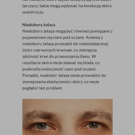
tarczycy, także mogą wpływać na kondycję skóry
wokół oczu.
Niedobory żelaza
Niedobory żelaza mogą być również powiązane z
pojawieniem się cieni pod oczami. Anemia z
niedoboru żelaza prowadzi do niedostatecznej
ilości czerwonych krwinek, co zmniejsza
zdolność krwi do przenoszenia tlenu. W
rezultacie skóra może stawać się blada, co
podkreśla widoczność cieni pod oczami.
Ponadto, niedobór żelaza może prowadzić do
zmniejszenia elastyczności skóry, co może
pogłębić ten problem.