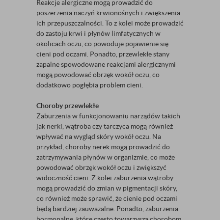
Reakcje alergiczne mogą prowadzić do
poszerzenia naczyń krwionośnych i zwiększenia
ich przepuszczalności. To z kolei może prowadzić
do zastoju krwi i płynów limfatycznych w
okolicach oczu, co powoduje pojawienie się
cieni pod oczami. Ponadto, przewlekłe stany
zapalne spowodowane reakcjami alergicznymi
mogą powodować obrzęk wokół oczu, co
dodatkowo pogłębia problem cieni.
Choroby przewlekłe
Zaburzenia w funkcjonowaniu narządów takich
jak nerki, wątroba czy tarczyca mogą również
wpływać na wygląd skóry wokół oczu. Na
przykład, choroby nerek mogą prowadzić do
zatrzymywania płynów w organizmie, co może
powodować obrzęk wokół oczu i zwiększyć
widoczność cieni. Z kolei zaburzenia wątroby
mogą prowadzić do zmian w pigmentacji skóry,
co również może sprawić, że cienie pod oczami
będą bardziej zauważalne. Ponadto, zaburzenia
hormonalne, które często towarzyszą chorobom