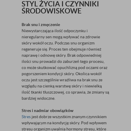
STYL ŻYCIA I CZYNNIKI
ŚRODOWISKOWE
Brak snu i zmęczenie
Niewystarczająca ilość odpoczynku i
nieregularny sen mogą wpływać na zdrowie
skóry wokół oczu. Podczas snu organizm
regeneruje się. Proces ten obejmuje również
naprawę i odnowę skóry. Brak odpowiedniej
ilości snu prowadzi do zaburzeń tego procesu,
co może skutkować opuchlizną pod oczami oraz
pogorszeniem kondycji skóry. Okolica wokół
oczu jest szczególnie wrażliwa na brak snu ze
względu na cienką warstwę skóry i niewielką
ilość tkanki tłuszczowej, co sprawia, że zmiany są
bardziej widoczne.
Stres i nadmiar obowiązków
Stres
jest dobrze wszystkim znanym czynnikiem
wpływającym na kondycję skóry. Pod wpływem
stresu organizm uwalnia hormony stresu, które