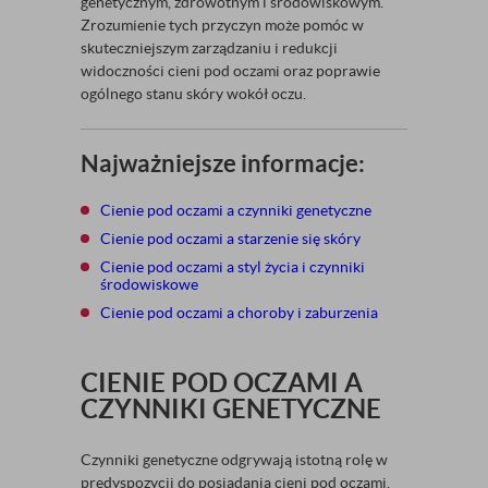
genetycznym, zdrowotnym i środowiskowym.
Zrozumienie tych przyczyn może pomóc w
skuteczniejszym zarządzaniu i redukcji
widoczności cieni pod oczami oraz poprawie
ogólnego stanu skóry wokół oczu.
Najważniejsze informacje:
Cienie pod oczami a czynniki genetyczne
Cienie pod oczami a starzenie się skóry
Cienie pod oczami a styl życia i czynniki
środowiskowe
Cienie pod oczami a choroby i zaburzenia
CIENIE POD OCZAMI A
CZYNNIKI GENETYCZNE
Czynniki genetyczne odgrywają istotną rolę w
predyspozycji do posiadania cieni pod oczami.