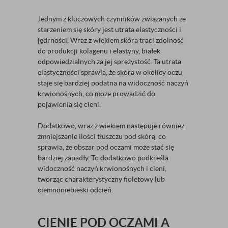
Jednym z kluczowych czynników związanych ze
starzeniem się skóry jest utrata elastyczności i
jędrności. Wraz z wiekiem skóra traci zdolność
do produkcji kolagenu i elastyny, białek
odpowiedzialnych za jej sprężystość. Ta utrata
elastyczności sprawia, że skóra w okolicy oczu
staje się bardziej podatna na widoczność naczyń
krwionośnych, co może prowadzić do
pojawienia się cieni.
Dodatkowo, wraz z wiekiem następuje również
zmniejszenie ilości tłuszczu pod skórą, co
sprawia, że obszar pod oczami może stać się
bardziej zapadły. To dodatkowo podkreśla
widoczność naczyń krwionośnych i cieni,
tworząc charakterystyczny fioletowy lub
ciemnoniebieski odcień.
CIENIE POD OCZAMI A