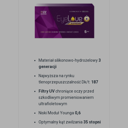
Materiał silikonowo-hydrożelowy
3
generacji
Najwyższa na rynku
tlenoprzepuszczalność Dk/t:
187
Filtry UV
chroniące oczy przed
szkodliwym promieniowaniem
ultrafioletowym
Niski Moduł Younga
0,6
Optymalny kąt zwilżania
35 stopni