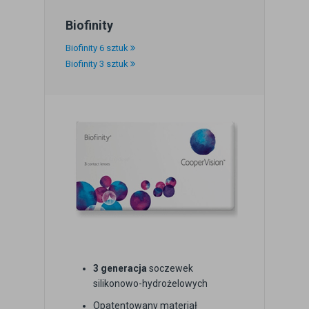
Biofinity
Biofinity 6 sztuk
Biofinity 3 sztuk
3 generacja
soczewek
silikonowo-hydrożelowych
Opatentowany materiał