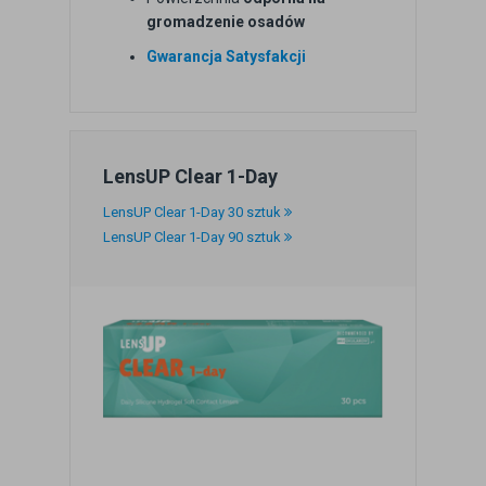
gromadzenie osadów
Gwarancja Satysfakcji
LensUP Clear 1-Day
LensUP Clear 1-Day 30 sztuk
LensUP Clear 1-Day 90 sztuk