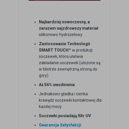
Najbardziej nowoczesny, a
zarazem najzdrowszy materiał
silikonowo-hydrożelowy
Zastosowanie Technologii
SMART TOUCH™
w produkcji
soczewek, która ułatwia
zakładanie soczewek (ułożone są
w blistrze zewnętrzną stroną do
góry)
Aż 56% uwodnienia
Jednakowo gładka i cienka
krawędź soczewki kontaktowej dla
każdej mocy
Soczewki posiadają filtr UV
Gwarancja Satysfakcji