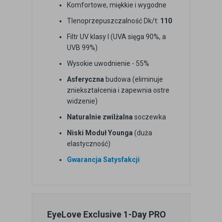
Komfortowe, miękkie i wygodne
Tlenoprzepuszczalność Dk/t:
110
Filtr UV klasy I (UVA sięga 90%, a
UVB 99%)
Wysokie uwodnienie - 55%
Asferyczna
budowa (eliminuje
zniekształcenia i zapewnia ostre
widzenie)
Naturalnie zwilżalna
soczewka
Niski Moduł Younga
(duża
elastyczność)
Gwarancja Satysfakcji
EyeLove Exclusive 1-Day PRO