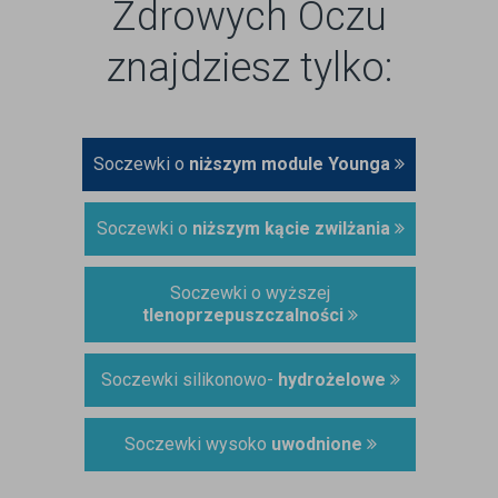
Zdrowych Oczu
znajdziesz tylko:
Soczewki o
niższym module Younga
Soczewki o
niższym kącie zwilżania
Soczewki o wyższej
tlenoprzepuszczalności
Soczewki silikonowo-
hydrożelowe
Soczewki wysoko
uwodnione