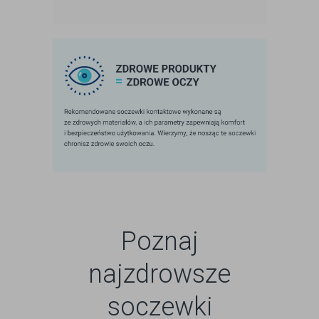
Poznaj
najzdrowsze
soczewki