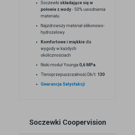
Soczewki
składające się w
połowie z wody
- 50% uwodnienia
materiału
Najzdrowszy materiał silikonowo-
hydrożelowy
Komfortowe i miękkie
dla
wygody w każdych
okolicznościach
Niski moduł Younga
0,6 MPa
Tlenoprzepuszczalność Dk/t:
130
Gwarancja Satysfakcji
Soczewki Coopervision