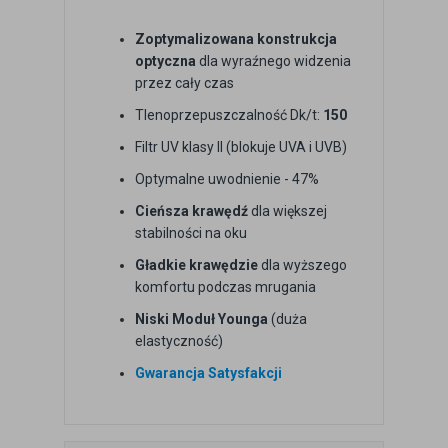
Zoptymalizowana konstrukcja
optyczna
dla wyraźnego widzenia
przez cały czas
Tlenoprzepuszczalność Dk/t:
150
Filtr UV klasy II (blokuje UVA i UVB)
Optymalne uwodnienie - 47%
Cieńsza krawędź
dla większej
stabilności na oku
Gładkie krawędzie
dla wyższego
komfortu podczas mrugania
Niski Moduł Younga
(duża
elastyczność)
Gwarancja Satysfakcji