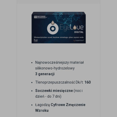
Najnowocześniejszy materiał
silikonowo-hydrożelowy
3 generacji
Tlenoprzepuszczalność Dk/t:
160
Soczewki miesięczne
(noc i
dzień - do 7 dni)
Łagodzą
Cyfrowe Zmęczenie
Wzroku