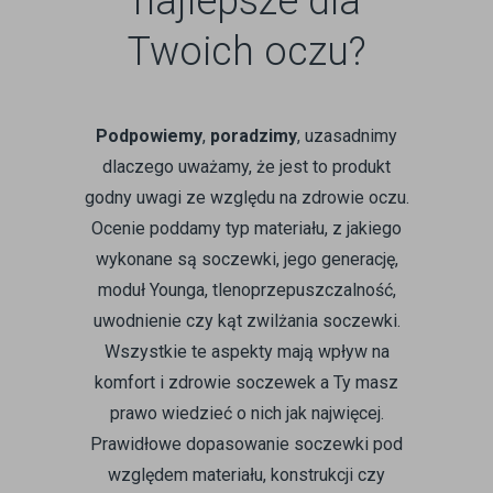
najlepsze dla
Twoich oczu?
Podpowiemy
,
poradzimy
, uzasadnimy
dlaczego uważamy, że jest to produkt
godny uwagi ze względu na zdrowie oczu.
Ocenie poddamy typ materiału, z jakiego
wykonane są soczewki, jego generację,
moduł Younga, tlenoprzepuszczalność,
uwodnienie czy kąt zwilżania soczewki.
Wszystkie te aspekty mają wpływ na
komfort i zdrowie soczewek a Ty masz
prawo wiedzieć o nich jak najwięcej.
Prawidłowe dopasowanie soczewki pod
względem materiału, konstrukcji czy