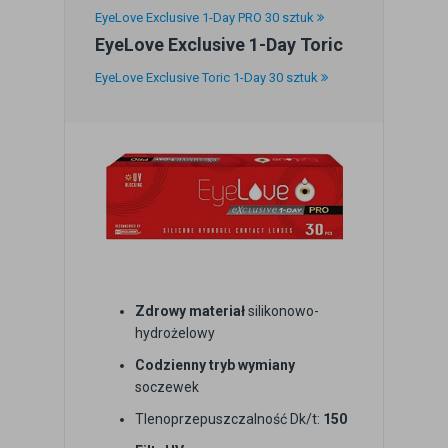
EyeLove Exclusive 1-Day PRO 30 sztuk
EyeLove Exclusive 1-Day Toric
EyeLove Exclusive Toric 1-Day 30 sztuk
Zdrowy materiał
silikonowo-
hydrożelowy
Codzienny tryb wymiany
soczewek
Tlenoprzepuszczalność Dk/t:
150