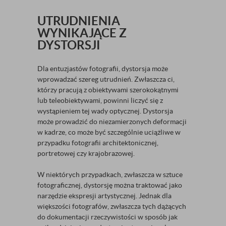
UTRUDNIENIA
WYNIKAJĄCE Z
DYSTORSJI
Dla entuzjastów fotografii, dystorsja może
wprowadzać szereg utrudnień. Zwłaszcza ci,
którzy pracują z obiektywami szerokokątnymi
lub teleobiektywami, powinni liczyć się z
wystąpieniem tej wady optycznej. Dystorsja
może prowadzić do niezamierzonych deformacji
w kadrze, co może być szczególnie uciążliwe w
przypadku fotografii architektonicznej,
portretowej czy krajobrazowej.
W niektórych przypadkach, zwłaszcza w sztuce
fotograficznej, dystorsję można traktować jako
narzędzie ekspresji artystycznej. Jednak dla
większości fotografów, zwłaszcza tych dążących
do dokumentacji rzeczywistości w sposób jak