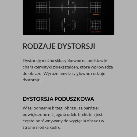
RODZAJE DYSTORSJI
Dystorsję można sklasyfikować na podstawie
charakterystyki zniekształceń, które wprowadza
do obrazu. Wyróżniamy trzy główne rodzaje
dystorsji:
DYSTORSJA PODUSZKOWA
W tej odmianie brzegi obrazu są bardziej
powiększone niż jego środek. Efekt ten jest
często porównywany do wygięcia obrazu w
stronę środka kadru.