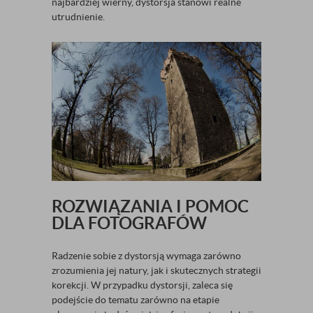
najbardziej wierny, dystorsja stanowi realne
utrudnienie.
ROZWIĄZANIA I POMOC
DLA FOTOGRAFÓW
Radzenie sobie z dystorsją wymaga zarówno
zrozumienia jej natury, jak i skutecznych strategii
korekcji. W przypadku dystorsji, zaleca się
podejście do tematu zarówno na etapie