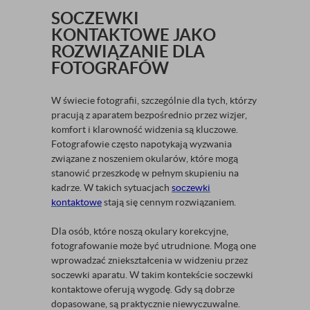
SOCZEWKI
KONTAKTOWE JAKO
ROZWIĄZANIE DLA
FOTOGRAFÓW
W świecie fotografii, szczególnie dla tych, którzy
pracują z aparatem bezpośrednio przez wizjer,
komfort i klarowność widzenia są kluczowe.
Fotografowie często napotykają wyzwania
związane z noszeniem okularów, które mogą
stanowić przeszkodę w pełnym skupieniu na
kadrze. W takich sytuacjach
soczewki
kontaktowe
stają się cennym rozwiązaniem.
Dla osób, które noszą okulary korekcyjne,
fotografowanie może być utrudnione. Mogą one
wprowadzać zniekształcenia w widzeniu przez
soczewki aparatu. W takim kontekście soczewki
kontaktowe oferują wygodę. Gdy są dobrze
dopasowane, są praktycznie niewyczuwalne.