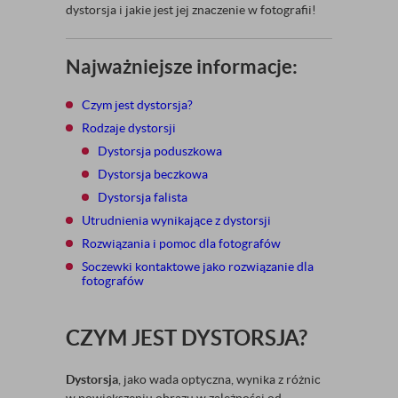
dystorsja i jakie jest jej znaczenie w fotografii!
Najważniejsze informacje:
Czym jest dystorsja?
Rodzaje dystorsji
Dystorsja poduszkowa
Dystorsja beczkowa
Dystorsja falista
Utrudnienia wynikające z dystorsji
Rozwiązania i pomoc dla fotografów
Soczewki kontaktowe jako rozwiązanie dla
fotografów
CZYM JEST DYSTORSJA?
Dystorsja
, jako wada optyczna, wynika z różnic