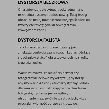
DYSTORSJA BECZKOWA
Charakteryzuje się sytuacją odwrotną niż w
przypadku dystorsji poduszkowej. Tutaj brzegi
obrazu są mniej powiększone niż jego środek, co
tworzy efekt wygięcia ku zewnętrznym
krawędziom kadru.
DYSTORSJA FALISTA
Ta odmiana dystorsji prezentuje się jako
zniekształcenie obrazu w rogach kadru, różniące
się od zniekształceń obserwowanych na środku
krawędzi kadru.
Warto zauważyć, że niektórzy artyści czy
fotografowie celowo wykorzystują dystorsję,
aby uzyskać określony efekt artystyczny. Jednak
dla większości osób działających w dziedzinie
fotografii, dystorsja jest uciążliwym
utrudnieniem, szczególnie w sytuacjach, gdzie
precyzja i wierność obrazu są kluczowe.