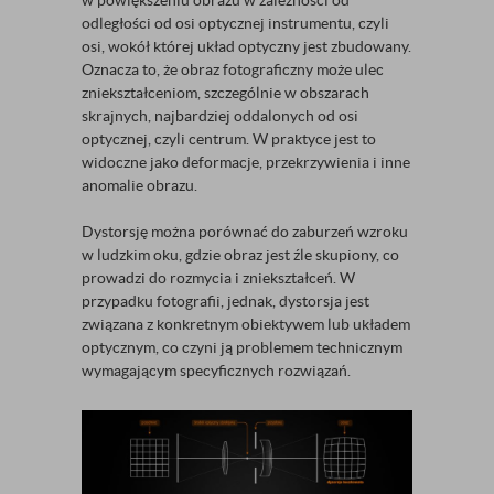
w powiększeniu obrazu w zależności od
odległości od osi optycznej instrumentu, czyli
osi, wokół której układ optyczny jest zbudowany.
Oznacza to, że obraz fotograficzny może ulec
zniekształceniom, szczególnie w obszarach
skrajnych, najbardziej oddalonych od osi
optycznej, czyli centrum. W praktyce jest to
widoczne jako deformacje, przekrzywienia i inne
anomalie obrazu.
Dystorsję można porównać do zaburzeń wzroku
w ludzkim oku, gdzie obraz jest źle skupiony, co
prowadzi do rozmycia i zniekształceń. W
przypadku fotografii, jednak, dystorsja jest
związana z konkretnym obiektywem lub układem
optycznym, co czyni ją problemem technicznym
wymagającym specyficznych rozwiązań.