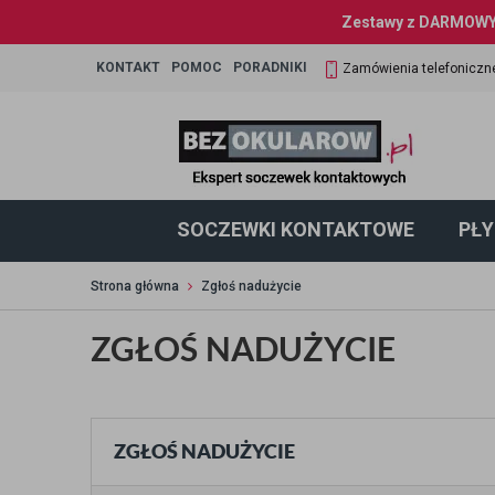
Zestawy z DARMOWYM
KONTAKT
POMOC
PORADNIKI
Zamówienia telefoniczn
SOCZEWKI KONTAKTOWE
PŁY
Strona główna
Zgłoś nadużycie
ZGŁOŚ NADUŻYCIE
ZGŁOŚ NADUŻYCIE