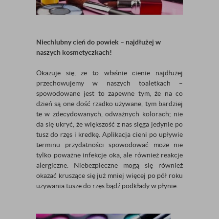
Niechlubny cień do powiek – najdłużej w
naszych kosmetyczkach!
Okazuje się, ze to właśnie cienie najdłużej
przechowujemy w naszych toaletkach –
spowodowane jest to zapewne tym, że na co
dzień są one dość rzadko używane, tym bardziej
te w zdecydowanych, odważnych kolorach; nie
da się ukryć, że większość z nas sięga jedynie po
tusz do rzęs i kredkę. Aplikacja cieni po upływie
terminu przydatności spowodować może nie
tylko poważne infekcje oka, ale również reakcje
alergiczne. Niebezpieczne mogą się również
okazać kruszące się już mniej więcej po pół roku
używania tusze do rzęs bądź podkłady w płynie.