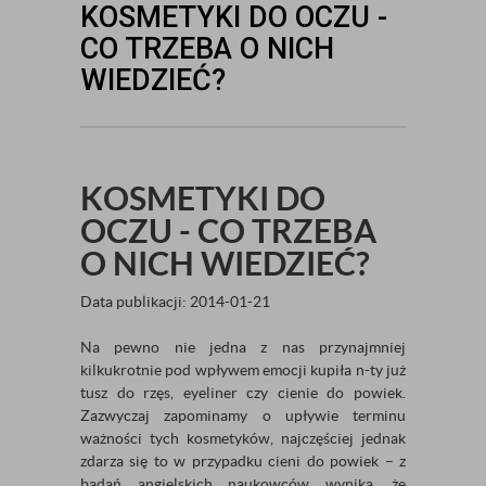
KOSMETYKI DO OCZU -
CO TRZEBA O NICH
WIEDZIEĆ?
KOSMETYKI DO
OCZU - CO TRZEBA
O NICH WIEDZIEĆ?
Data publikacji: 2014-01-21
Na pewno nie jedna z nas przynajmniej
kilkukrotnie pod wpływem emocji kupiła n-ty już
tusz do rzęs, eyeliner czy cienie do powiek.
Zazwyczaj zapominamy o upływie terminu
ważności tych kosmetyków, najczęściej jednak
zdarza się to w przypadku cieni do powiek – z
badań angielskich naukowców wynika, że