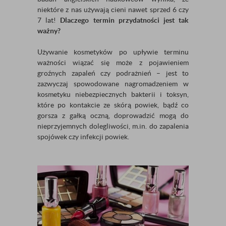
niektóre z nas używają cieni nawet sprzed 6 czy
7 lat!
Dlaczego termin przydatności jest tak
ważny?
Używanie kosmetyków po upływie terminu
ważności wiązać się może z pojawieniem
groźnych zapaleń czy podrażnień – jest to
zazwyczaj spowodowane nagromadzeniem w
kosmetyku niebezpiecznych bakterii i toksyn,
które po kontakcie ze skórą powiek, bądź co
gorsza z gałką oczną, doprowadzić mogą do
nieprzyjemnych dolegliwości, m.in. do zapalenia
spojówek czy infekcji powiek.