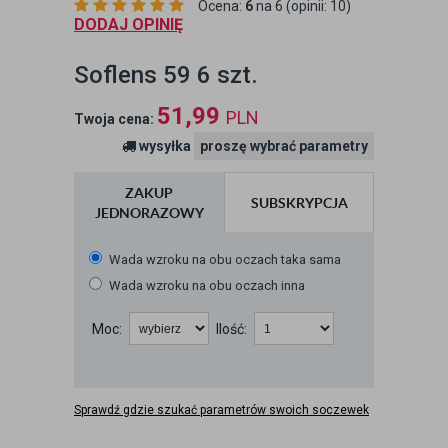
Ocena:
6
na 6 (opinii: 10)
DODAJ OPINIĘ
Soflens 59 6 szt.
51,99
PLN
Twoja cena:
wysyłka
proszę wybrać parametry
ZAKUP
SUBSKRYPCJA
JEDNORAZOWY
Wada wzroku na obu oczach taka sama
Wada wzroku na obu oczach inna
Moc:
Ilość:
Sprawdź gdzie szukać parametrów swoich soczewek