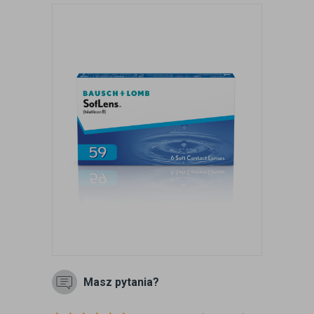
Masz pytania?