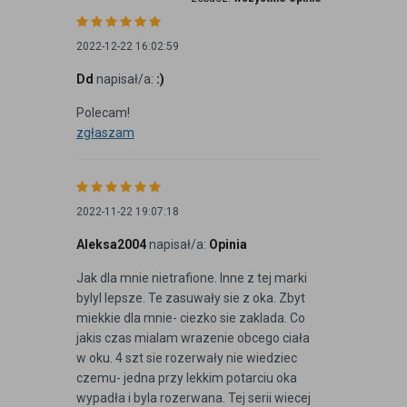
2022-12-22 16:02:59
Dd
napisał/a:
:)
Polecam!
zgłaszam
2022-11-22 19:07:18
Aleksa2004
napisał/a:
Opinia
Jak dla mnie nietrafione. Inne z tej marki
bylyl lepsze. Te zasuwały sie z oka. Zbyt
miekkie dla mnie- ciezko sie zaklada. Co
jakis czas mialam wrazenie obcego ciała
w oku. 4 szt sie rozerwały nie wiedziec
czemu- jedna przy lekkim potarciu oka
wypadła i byla rozerwana. Tej serii wiecej