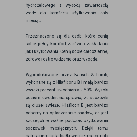
hydrożelowego z wysoką zawartością
wody dla komfortu użytkowania cały
miesiąc.
Przeznaczone są dla osób, które cenią
sobie pełny komfort zarówno zakładania
jak i użytkowania. Cenią sobie całodzienne,
zdrowe i ostre widzenie oraz wygodę.
Wyprodukowane przez Bausch & Lomb,
wykonane są z Hilafilconu B i mają bardzo
wysoki procent uwodnienia - 59%. Wysoki
poziom uwodnienia sprawia, że soczewki
są dłużej świeże. Hilafilcon B jest bardzo
odporny na opłaszczanie osadów, co jest
szczególnie ważne podczas użytkowania
soczewek miesięcznych. Dzięki temu
naturalne osady białkowe nie mącą pola