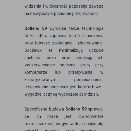
widzenia i widoczność pozostaje zawsze
na najwyższym poziomie przejrzystości.
Soflens 59
wyróżnia także technologia
UniFit, która zapewnia komfort noszenia
oraz łatwość zakładania i zdejmowania.
Soczewki te minimalizują uczucie
suchości oczu oraz redukują ich
zaczerwienienie podczas pracy przy
komputerze lub przebywania w
klimatyzowanym pomieszczeniu.
Użytkowanie soczewek jest komfortowe i
wygodne, oczy są wypoczęte cały dzień.
Specyficzna budowa
Soflens 59
sprawia,
że ich masa jest równomiernie
rozmieszczona, co gwarantuje doskonałą
ostrość wzroku oraz łagodne i