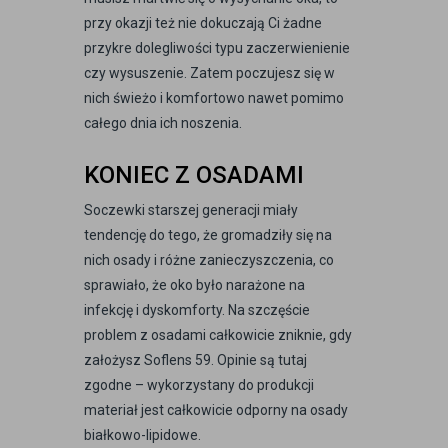
przy okazji też nie dokuczają Ci żadne
przykre dolegliwości typu zaczerwienienie
czy wysuszenie. Zatem poczujesz się w
nich świeżo i komfortowo nawet pomimo
całego dnia ich noszenia.
KONIEC Z OSADAMI
Soczewki starszej generacji miały
tendencję do tego, że gromadziły się na
nich osady i różne zanieczyszczenia, co
sprawiało, że oko było narażone na
infekcję i dyskomforty. Na szczęście
problem z osadami całkowicie zniknie, gdy
założysz Soflens 59. Opinie są tutaj
zgodne – wykorzystany do produkcji
materiał jest całkowicie odporny na osady
białkowo-lipidowe.