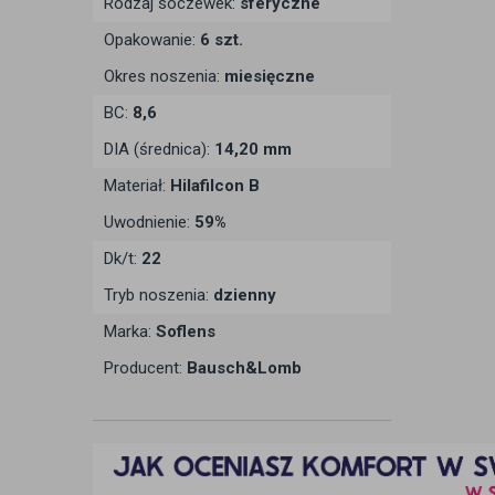
Rodzaj soczewek:
sferyczne
Opakowanie:
6 szt.
Okres noszenia:
miesięczne
BC:
8,6
DIA (średnica):
14,20 mm
Materiał:
Hilafilcon B
Uwodnienie:
59%
Dk/t:
22
Tryb noszenia:
dzienny
Marka:
Soflens
Producent:
Bausch&Lomb