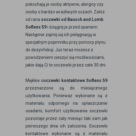
pokochają je osoby aktywne, alergicy czy
osoby o bardzo wrażliwych oczach. Załóż
od rana
soczewki od Bausch and Lomb
Soflens 59
i ściągnij je przed spaniem.
Następnie zajmij się ich pielęgnacją w
specjalnym pojemniku przy pomocy płynu
do dezynfekcji. Już teraz możesz z
powodzeniem cieszyć się możliwościami,
jakie dają Ci te soczewki przez całe 30 dni.
Miękkie s
oczewki kontaktowe Soflens 59
przeznaczone są do miesięcznego
użytkowania. Ponieważ wykonane są z
materiału odpornego na opłaszczanie
osadami, komfort użytkowania soczewki
pozostaje przez cały miesiąc taki sam jak
pierwszego dnia ich założenia. Soczewki
kontaktowe wykonane są z materiału