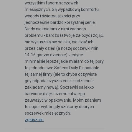
wszystkim fanom soczewek
miesięcznych. Są wypadkową komfortu,
wygody i świetnej jakości przy
jednocześnie bardzo korzystnej cenie.
Nigdy nie miałam z nimi żadnego
problemu - bardzo łatwo je założyć i zdjąć,
nie wysuszają się na oku, nie czuć ich
przez cały dzień (a noszę soczewki min.
14-16 godzin dziennie). Jedyne
minimalnie lepsze jakie miałam do tej pory
to jednodniowe Soflens Daily Disposable
tej samej firmy (ale to chyba oczywiste
gdy odpada czyszczenie i codziennie
zakładamy nową). Soczewki sa lekko
barwione dzięki czemu łatwiej ja
zauważyć w opakowaniu. Moim zdaniem
to super wybór gdy szukamy dobrych
soczewek miesięcznych.
zgłaszam