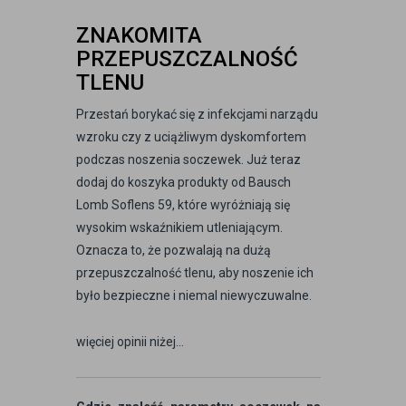
ZNAKOMITA
PRZEPUSZCZALNOŚĆ
TLENU
Przestań borykać się z infekcjami narządu
wzroku czy z uciążliwym dyskomfortem
podczas noszenia soczewek. Już teraz
dodaj do koszyka produkty od Bausch
Lomb Soflens 59, które wyróżniają się
wysokim wskaźnikiem utleniającym.
Oznacza to, że pozwalają na dużą
przepuszczalność tlenu, aby noszenie ich
było bezpieczne i niemal niewyczuwalne.
więciej opinii niżej...