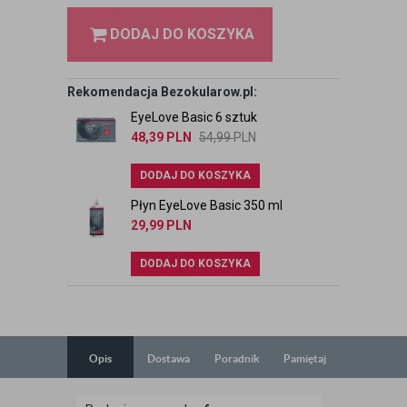
DODAJ DO KOSZYKA
Rekomendacja Bezokularow.pl:
EyeLove Basic 6 sztuk
48,39
PLN
54,99
PLN
DODAJ DO KOSZYKA
Płyn EyeLove Basic 350 ml
29,99
PLN
DODAJ DO KOSZYKA
Opis
Dostawa
Poradnik
Pamiętaj