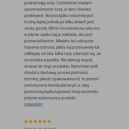
podrażniają oczy. Codziennie miałam
zaczerwienione oczy, a rano również
posklejane. Na początku noszenia jest
trochę lepiej jednak po kilku dniach jest
coraz gorzej. Mimo moczenia się całą noc
w płynie ciężko się je zakłada, oko jest
przewrażliwione. Miałam też odczucie
tracenia ostrości, jakby się przesuwały lub
odklejały od oka, kilka razy zdarzyło się, że
soczewka wypadła. Nie planuję więcej
wracać do tego produktu. Natomiast jeśli
chodzi o dostawę, proces płatności,
terminy, jakość opakowania itd. to jestem
zachwycona bezokularow.pl i z całą
pewnością będę kupować tutaj soczewki,
jedynie wybiorę inny produkt.
zgłaszam