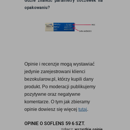
Gdzie znaleźć parametry soczewek na
opakowaniu?
Opinie i recenzje mogą wystawiać 
jedynie zarejestrowani klienci 
bezokularow.pl, którzy kupili dany 
produkt. Po moderacji publikujemy 
pozytywne oraz negatywne 
komentarze. O tym jak zbieramy 
opinie dowiesz się więcej 
tutaj
.
OPINIE O SOFLENS 59 6 SZT.
zobacz:
wszystkie opinie