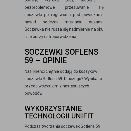
bezproblemowe przesuwanie się
soczewki po rogówce i pod powiekami,
nawet podczas mrugania oczami.
Soczewka nie rusza się nadmiernie na oku
i nie burzy ostrości widzenia.
SOCZEWKI SOFLENS
59 – OPINIE
Nasi klienci chętnie dodają do koszyków
soczewki Soflens 59. Dlaczego? Wynika to
przede wszystkim z następujących
powodów:
WYKORZYSTANIE
TECHNOLOGII UNIFIT
Podczas tworzenia soczewek Soflens 59