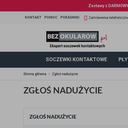
Zestawy z DARMOWYM
KONTAKT
POMOC
PORADNIKI
Zamówienia telefoniczn
SOCZEWKI KONTAKTOWE
PŁY
Strona główna
Zgłoś nadużycie
ZGŁOŚ NADUŻYCIE
ZGŁOŚ NADUŻYCIE