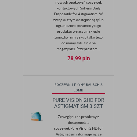
nowych opakowań soczewek
kontaktowych Soflens Daily
Disposable for Astigmatism. W
związku z tym dostępne są tylko
ograniczone parametry tego
produktu w naszym sklepie
(umożliwiamy zakup tylko tego,
co mamy aktualnie na
magazynie). Przepraszam...
78,99
pln
SOCZEWKI I PŁYNY BAUSCH &
LOMB
PURE VISION 2HD FOR
ASTIGMATISM 3 SZT
Ze względu na problemy z
dostępnością
soczewek Pure Vision 2 HD for
Astigmatism informujemy, że