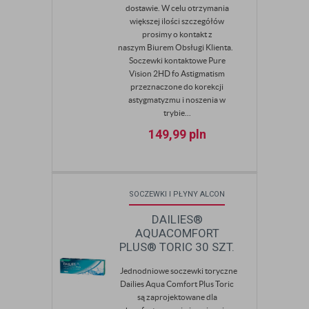
dostawie. W celu otrzymania
większej ilości szczegółów
prosimy o kontakt z
naszym Biurem Obsługi Klienta.
Soczewki kontaktowe Pure
Vision 2HD fo Astigmatism
przeznaczone do korekcji
astygmatyzmu i noszenia w
trybie...
149,99
pln
SOCZEWKI I PŁYNY ALCON
DAILIES®
AQUACOMFORT
PLUS® TORIC 30 SZT.
Jednodniowe soczewki toryczne
Dailies Aqua Comfort Plus Toric
są zaprojektowane dla