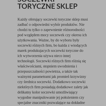
TORYCZNE SKLEP
Każdy oferujący soczewki toryczne sklep musi
zadbać o odpowiedni wybór produktów. Nie
chodzi tu tylko o zapewnienie różnorodności
pod względem mocy soczewek czy okresu ich
użytkowania. Ważne, by do wyboru były
soczewki różnych firm, bo każda z wiodących
marek produkujacych soczewki toryczne do
ich wytworzenia używa nieco innej
technologii. Soczewki różnych firm różnią się
właściwościami, stopniem uwodnienia i
przepuszczalności powietrza, a także tak
ważnymi parametrami jak promień krzywizny
czy średnica soczewki. Dodatkowo soczewki
niektórych firm posiadają dodatkowe zalety jak
delikatny kolor soczewki umożliwiający
wygodne manipulowanie jej położeniem czy
specjalne znaczniki pozwalające na dokładne