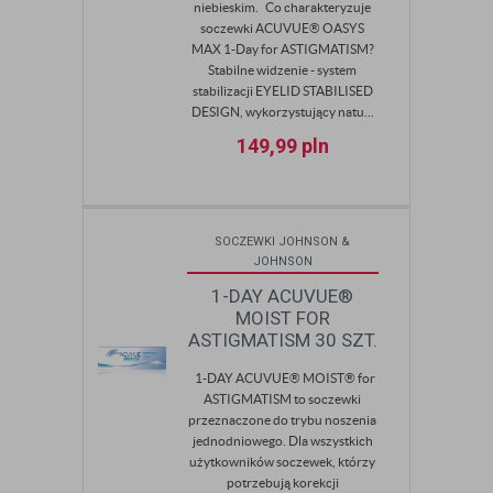
niebieskim. Co charakteryzuje
soczewki ACUVUE® OASYS
MAX 1-Day for ASTIGMATISM?
Stabilne widzenie - system
stabilizacji EYELID STABILISED
DESIGN, wykorzystujący natu...
149,99
pln
SOCZEWKI JOHNSON &
JOHNSON
1-DAY ACUVUE®
MOIST FOR
ASTIGMATISM 30 SZT.
1-DAY ACUVUE® MOIST® for
ASTIGMATISM to soczewki
przeznaczone do trybu noszenia
jednodniowego. Dla wszystkich
użytkowników soczewek, którzy
potrzebują korekcji