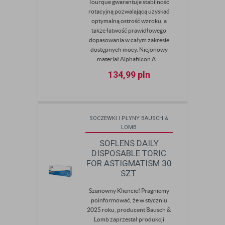
Tourque gwarantuje stabilność
rotacyjną pozwalającą uzyskać
optymalną ostrość wzroku, a
także łatwość prawidłowego
dopasowania w całym zakresie
dostępnych mocy. Niejonowy
materiał Alphafilcon A ...
134,99
pln
SOCZEWKI I PŁYNY BAUSCH &
LOMB
SOFLENS DAILY
DISPOSABLE TORIC
FOR ASTIGMATISM 30
SZT.
Szanowny Kliencie! Pragniemy
poinformować, że w styczniu
2025 roku, producent Bausch &
Lomb zaprzestał produkcji