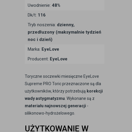
Uwodnienie:
48%
Dk/t:
116
Tryb noszenia:
dzienny,
przedłuzony (maksymalnie tydzień
noc i dzień)
Marka:
EyeLove
Producent:
EyeLove
Toryczne soczewki miesięczne EyeLove
Supreme PRO Toric przeznaczone są dla
użytkowników, którzy potrzebują
korekcji
wady astygmatyzmu
. Wykonane są z
materiału najnowszej generacji
-
silikonowo-hydrożelowego.
UŻYTKOWANIE W