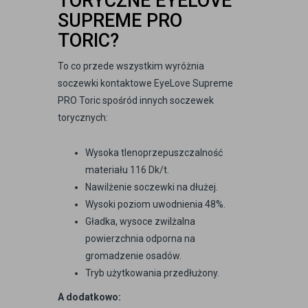
TORYCZNE EYELOVE
SUPREME PRO
TORIC?
To co przede wszystkim wyróżnia
soczewki kontaktowe EyeLove Supreme
PRO Toric spośród innych soczewek
torycznych:
Wysoka tlenoprzepuszczalność
materiału 116 Dk/t.
Nawilżenie soczewki na dłużej.
Wysoki poziom uwodnienia 48%.
Gładka, wysoce zwilżalna
powierzchnia odporna na
gromadzenie osadów.
Tryb użytkowania przedłużony.
A dodatkowo: