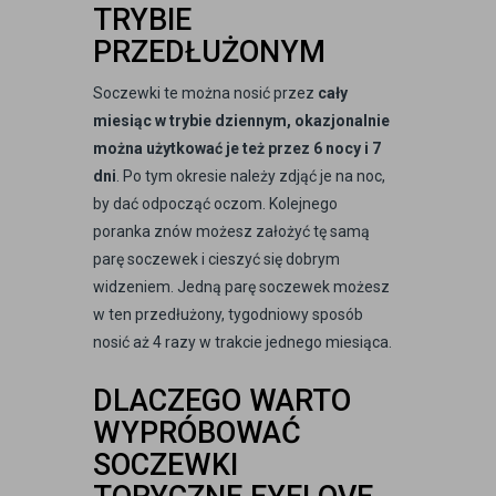
TRYBIE
PRZEDŁUŻONYM
Soczewki te można nosić przez
cały
miesiąc w trybie dziennym,
okazjonalnie
można użytkować je też przez 6 nocy i 7
dni
. Po tym okresie należy zdjąć je na noc,
by dać odpocząć oczom. Kolejnego
poranka znów możesz założyć tę samą
parę soczewek i cieszyć się dobrym
widzeniem. Jedną parę soczewek możesz
w ten przedłużony, tygodniowy sposób
nosić aż 4 razy w trakcie jednego miesiąca.
DLACZEGO WARTO
WYPRÓBOWAĆ
SOCZEWKI