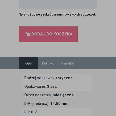
Sprawdź gdzie szukać parametrów swoich soczewek
DODAJ DO KOSZYKA
Opis
Dostawa
Pamiętaj
Rodzaj soczewek:
toryczne
Opakowanie:
3 szt.
Okres noszenia:
miesięczne
DIA (średnica):
14,50 mm
BC:
8,7