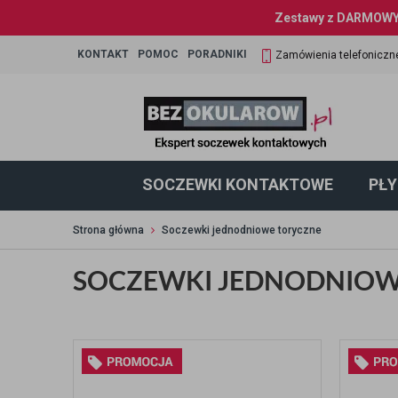
Zestawy z DARMOWYM
KONTAKT
POMOC
PORADNIKI
Zamówienia telefoniczn
SOCZEWKI KONTAKTOWE
PŁY
Strona główna
Soczewki jednodniowe toryczne
SOCZEWKI JEDNODNIOW