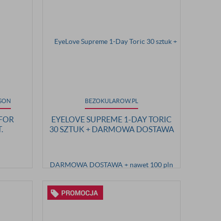
SON
BEZOKULAROW.PL
 FOR
EYELOVE SUPREME 1-DAY TORIC
.
30 SZTUK + DARMOWA DOSTAWA
+ NAWET 100 PLN CASHBACK