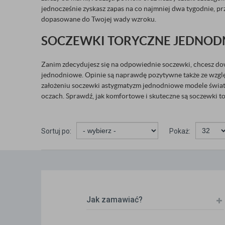
jednocześnie zyskasz zapas na co najmniej dwa tygodnie, p
dopasowane do Twojej wady wzroku.
SOCZEWKI TORYCZNE JEDNODN
Zanim zdecydujesz się na odpowiednie soczewki, chcesz dowi
jednodniowe. Opinie są naprawdę pozytywne także ze wzglę
założeniu soczewki astygmatyzm jednodniowe modele świat 
oczach. Sprawdź, jak komfortowe i skuteczne są soczewki 
Sortuj po:
Pokaż:
Jak zamawiać?