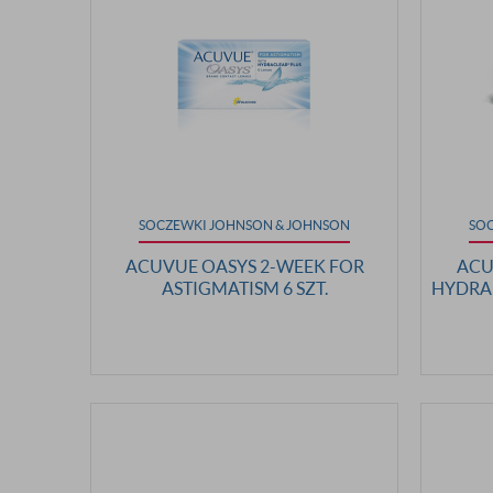
SOCZEWKI JOHNSON & JOHNSON
SO
ACUVUE OASYS 2-WEEK FOR
ACU
ASTIGMATISM 6 SZT.
HYDRAL