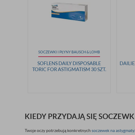
SOCZEWKI I PŁYNY BAUSCH & LOMB
SOFLENS DAILY DISPOSABLE
DAILI
TORIC FOR ASTIGMATISM 30 SZT.
KIEDY PRZYDAJĄ SIĘ SOCZEW
Twoje oczy potrzebują konkretnych
soczewek na astygmat