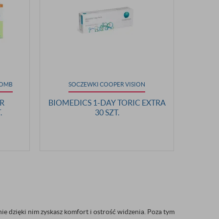
LOMB
SOCZEWKI COOPER VISION
R
BIOMEDICS 1-DAY TORIC EXTRA
.
30 SZT.
e dzięki nim zyskasz komfort i ostrość widzenia. Poza tym