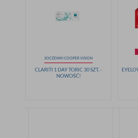
SOCZEWKI COOPER VISION
CLARITI 1 DAY TORIC 30 SZT. -
EYELOV
NOWOŚĆ!