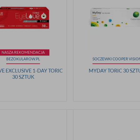
NASZA REKOMENDACJA
BEZOKULAROW.PL
SOCZEWKI COOPER VISIO
E EXCLUSIVE 1-DAY TORIC
MYDAY TORIC 30 SZT
30 SZTUK