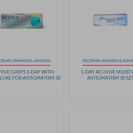
CZEWKI JOHNSON & JOHNSON
SOCZEWKI JOHNSON & JOHN
VUE OASYS 1-DAY WITH
1-DAY ACUVUE MOIST
UXE FOR ASTIGMATISM 30
ASTIGMATISM 30 SZT
SZTUK