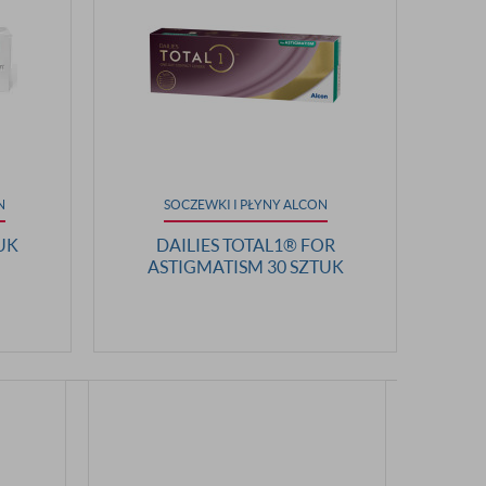
N
SOCZEWKI I PŁYNY ALCON
UK
DAILIES TOTAL1® FOR
ASTIGMATISM 30 SZTUK