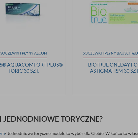
SOCZEWKI I PŁYNY ALCON
SOCZEWKI I PŁYNY BAUSCH & 
ES® AQUACOMFORT PLUS®
BIOTRUE ONEDAY FO
TORIC 30 SZT.
ASTIGMATISM 30 SZT
KI JEDNODNIOWE TORYCZNE?
yzm
? Jednodniowe toryczne modele to wybór dla Ciebie. W końcu to właśni