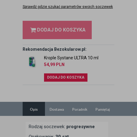
Sprawdź gdzie szukać parametrów swoich soczewek
DODAJ DO KOSZYKA
Rekomendacja Bezokularow.pl:
Krople Systane ULTRA 10 ml
54,99
PLN
DODAJ DO KOSZYKA
Opis
Dostawa
Poradnik
Pamiętaj
Rodzaj soczewek:
progresywne
Opakowanie:
30 szt.