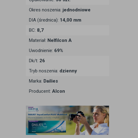
Okres noszenia:
jednodniowe
DIA (średnica):
14,00 mm
BC:
8,7
Materiał:
Nelfilcon A
Uwodnienie:
69%
Dk/t:
26
Tryb noszenia:
dzienny
Marka:
Dailies
Producent:
Alcon