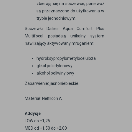
zbierają się na soczewce, ponieważ
są przeznaczone do użytkowania w
trybie jednodniowym.
Soczewki Dailies Aqua Comfort Plus
Multifocal posiadają unikalny system
nawilżający aktywowany mruganiem:
hydroksypropylometyloceluloza
glikol polietylenowy
alkohol poliwinylowy
Zabarwienie: jasnoniebieskie.
Materiał: Nelfilcon A
Addycje
LOW do +1,25
MED od +1,50 do +2,00