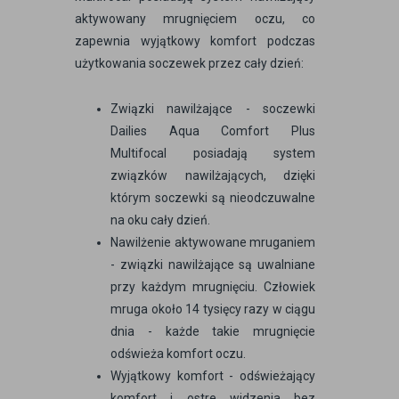
aktywowany mrugnięciem oczu, co
zapewnia wyjątkowy komfort podczas
użytkowania soczewek przez cały dzień:
Związki nawilżające - soczewki
Dailies Aqua Comfort Plus
Multifocal posiadają system
związków nawilżających, dzięki
którym soczewki są nieodczuwalne
na oku cały dzień.
Nawilżenie aktywowane mruganiem
- związki nawilżające są uwalniane
przy każdym mrugnięciu. Człowiek
mruga około 14 tysięcy razy w ciągu
dnia - każde takie mrugnięcie
odświeża komfort oczu.
Wyjątkowy komfort - odświeżający
komfort i ostre widzenia bez