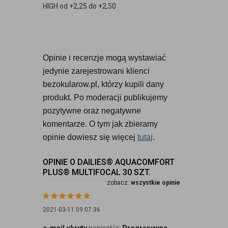
HIGH od +2,25 do +2,50
Opinie i recenzje mogą wystawiać 
jedynie zarejestrowani klienci 
bezokularow.pl, którzy kupili dany 
produkt. Po moderacji publikujemy 
pozytywne oraz negatywne 
komentarze. O tym jak zbieramy 
opinie dowiesz się więcej 
tutaj
.
OPINIE O DAILIES® AQUACOMFORT
PLUS® MULTIFOCAL 30 SZT.
zobacz:
wszystkie opinie
2021-03-11 09:07:36