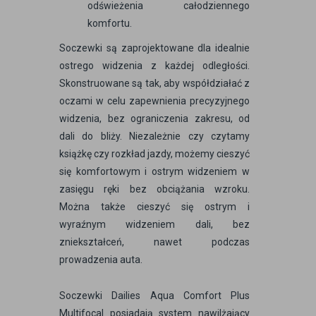
odświeżenia całodziennego
komfortu.
Soczewki są zaprojektowane dla idealnie
ostrego widzenia z każdej odległości.
Skonstruowane są tak, aby współdziałać z
oczami w celu zapewnienia precyzyjnego
widzenia, bez ograniczenia zakresu, od
dali do bliży. Niezależnie czy czytamy
książkę czy rozkład jazdy, możemy cieszyć
się komfortowym i ostrym widzeniem w
zasięgu ręki bez obciążania wzroku.
Można także cieszyć się ostrym i
wyraźnym widzeniem dali, bez
zniekształceń, nawet podczas
prowadzenia auta.
Soczewki Dailies Aqua Comfort Plus
Multifocal posiadają system nawilżający