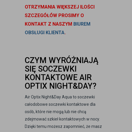
OTRZYMANIA WIĘKSZEJ ILOŚCI
SZCZEGÓŁÓW PROSIMY O
KONTAKT Z NASZYM
BIUREM
OBSŁUGI KLIENTA
.
CZYM WYRÓŻNIAJĄ
SIĘ SOCZEWKI
KONTAKTOWE AIR
OPTIX NIGHT&DAY?
Air Optix Night&Day Aqua to soczewki
całodobowe soczewki kontaktowe dla
osób, które nie mogą lub nie chcą
zdejmować szkieł kontaktowych w nocy.
Dzięki temu możesz zapomnieć, że masz