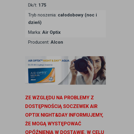
Dk/t:
175
Tryb noszenia:
całodobowy (noc i
dzień)
Marka:
Air Optix
Producent:
Alcon
ZE WZGLĘDU NA PROBLEMY Z
DOSTĘPNOŚCIĄ SOCZEWEK AIR
OPTIX NIGHT&DAY INFORMUJEMY,
ŻE MOGĄ WYSTĘPOWAĆ
OPÓŹNIENIA W DOSTAWIE. W CELU