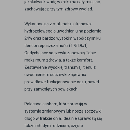
jakąkolwiek wadę wzroku na cały miesiąc,
zachowując przy tym zdrowy wygląd.
Wykonane są z materiału silikonowo-
hydrożelowego o uwodnieniu na poziomie
24% oraz bardzo wysokim współczynniku
tlenoprzepuszczalności (175 Dk/t).
Oddychające soczewki zapewnią Tobie
maksimum zdrowia, a także komfort.
Zestawienie wysokiej transmisji tlenu z
uwodnieniem soczewki zapewnia
prawidłowe funkcjonowanie oczu, nawet
przy zamkniętych powiekach.
Polecane osobom, które pracują w
systemie zmianowym lub noszą soczewki
długo w trakcie dnia. Idealnie sprawdzą się
także młodym rodzicom, często