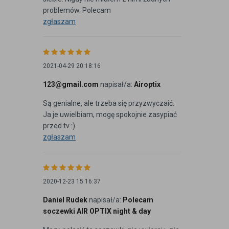
problemów. Polecam
zgłaszam
2021-04-29 20:18:16
123@gmail.com
napisał/a:
Airoptix
Są genialne, ale trzeba się przyzwyczaić.
Ja je uwielbiam, mogę spokojnie zasypiać
przed tv :)
zgłaszam
2020-12-23 15:16:37
Daniel Rudek
napisał/a:
Polecam
soczewki AIR OPTIX night & day