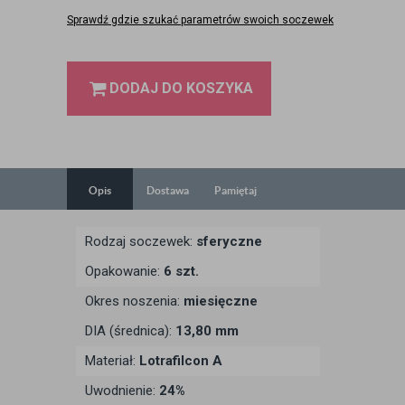
Sprawdź gdzie szukać parametrów swoich soczewek
DODAJ DO KOSZYKA
Opis
Dostawa
Pamiętaj
Rodzaj soczewek:
sferyczne
Opakowanie:
6 szt.
Okres noszenia:
miesięczne
DIA (średnica):
13,80 mm
Materiał:
Lotrafilcon A
Uwodnienie:
24%