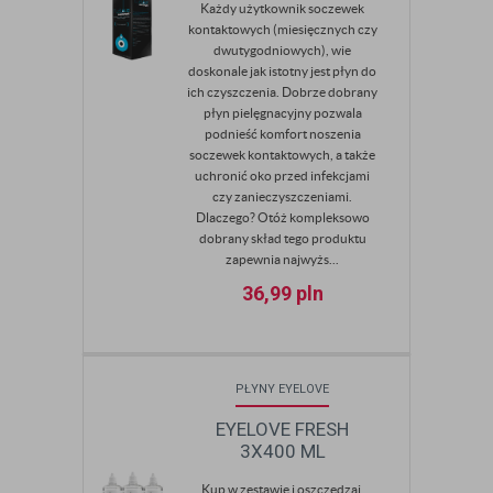
Każdy użytkownik soczewek
kontaktowych (miesięcznych czy
dwutygodniowych), wie
doskonale jak istotny jest płyn do
ich czyszczenia. Dobrze dobrany
płyn pielęgnacyjny pozwala
podnieść komfort noszenia
soczewek kontaktowych, a także
uchronić oko przed infekcjami
czy zanieczyszczeniami.
Dlaczego? Otóż kompleksowo
dobrany skład tego produktu
zapewnia najwyżs...
36,99
pln
PŁYNY EYELOVE
EYELOVE FRESH
3X400 ML
Kup w zestawie i oszczędzaj.