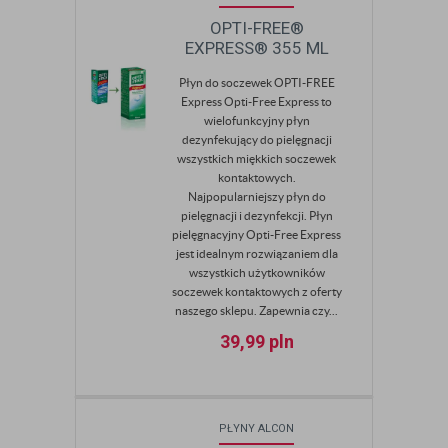
OPTI-FREE®
EXPRESS® 355 ML
Płyn do soczewek OPTI-FREE
Express Opti-Free Express to
wielofunkcyjny płyn
dezynfekujący do pielęgnacji
wszystkich miękkich soczewek
kontaktowych.
Najpopularniejszy płyn do
pielęgnacji i dezynfekcji. Płyn
pielęgnacyjny Opti-Free Express
jest idealnym rozwiązaniem dla
wszystkich użytkowników
soczewek kontaktowych z oferty
naszego sklepu. Zapewnia czy...
39,99
pln
PŁYNY ALCON