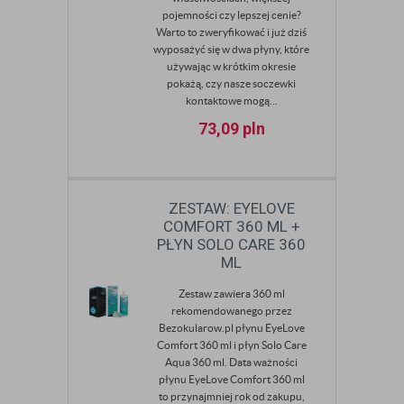
pojemności czy lepszej cenie?
Warto to zweryfikować i już dziś
wyposażyć się w dwa płyny, które
używając w krótkim okresie
pokażą, czy nasze soczewki
kontaktowe mogą...
73,09
pln
ZESTAW: EYELOVE
COMFORT 360 ML +
PŁYN SOLO CARE 360
ML
Zestaw zawiera 360 ml
rekomendowanego przez
Bezokularow.pl płynu EyeLove
Comfort 360 ml i płyn Solo Care
Aqua 360 ml. Data ważności
płynu EyeLove Comfort 360 ml
to przynajmniej rok od zakupu,