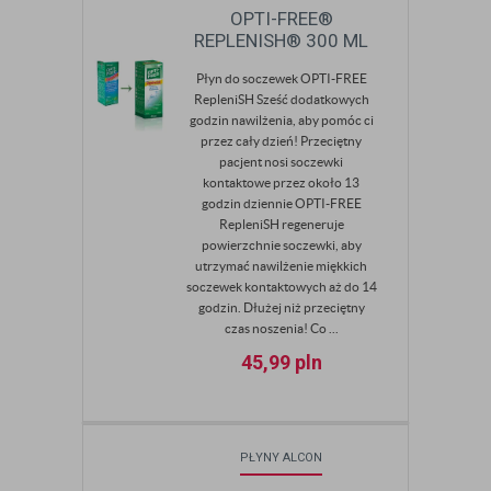
OPTI-FREE®
REPLENISH® 300 ML
Płyn do soczewek OPTI-FREE
RepleniSH Sześć dodatkowych
godzin nawilżenia, aby pomóc ci
przez cały dzień! Przeciętny
pacjent nosi soczewki
kontaktowe przez około 13
godzin dziennie OPTI-FREE
RepleniSH regeneruje
powierzchnie soczewki, aby
utrzymać nawilżenie miękkich
soczewek kontaktowych aż do 14
godzin. Dłużej niż przeciętny
czas noszenia! Co ...
45,99
pln
PŁYNY ALCON