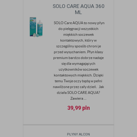
SOLO CARE AQUA 360
ML
SOLO Care AQUA to nowy płyn
do pielęgnacji wszystkich
miękkich soczewek
kontaktowych, który w
szczególny sposób chroni je
przed wysychaniem. Płyn klasy
premium bardzo dobrze nadaje
się dla wymagających
uzytkowników soczewek
kontaktowych miękkich. Dzięki
temu Twoje oczy będą w pełni
nawilżone przez cały dzień. Jak
działa SOLO CARE AQUA?
Zawiera ...
39,99
pln
PŁYNY ALCON