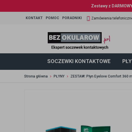
Zestawy z DARMOWYM
KONTAKT
POMOC
PORADNIKI
Zamówienia telefoniczn
SOCZEWKI KONTAKTOWE
PŁY
Strona główna
PŁYNY
ZESTAW: Płyn Eyelove Comfort 360 ml