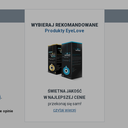
WYBIERAJ REKOMANDOWANE
Produkty EyeLove
ŚWIETNA JAKOŚĆ
j
.
W NAJLEPSZEJ CENIE
przekonaj się sam!
czytaj więcej
e opinie