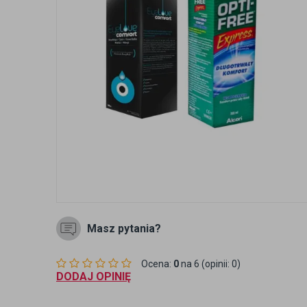
Masz pytania?
Ocena:
0
na 6 (opinii: 0)
DODAJ OPINIĘ