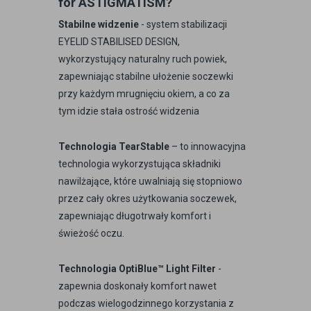
for ASTIGMATISM?
Stabilne widzenie
- system stabilizacji
EYELID STABILISED DESIGN,
wykorzystujący naturalny ruch powiek,
zapewniając stabilne ułożenie soczewki
przy każdym mrugnięciu okiem, a co za
tym idzie stała ostrość widzenia
Technologia TearStable
– to innowacyjna
technologia wykorzystująca składniki
nawilżające, które uwalniają się stopniowo
przez cały okres użytkowania soczewek,
zapewniając długotrwały komfort i
świeżość oczu.
Technologia OptiBlue™ Light Filter
-
zapewnia doskonały komfort nawet
podczas wielogodzinnego korzystania z