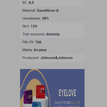
BC:
8,5
Materiał:
Senofilcon A
Uwodnienie:
38%
Dk/t:
129
Tryb noszenia:
dzienny
Filtr UV:
Tak
Marka:
Acuvue
Producent:
Johnson&Johnson