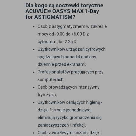
Dla kogo są soczewki toryczne
ACUVUE® OASYS MAX 1-Day
for ASTIGMATISM?
Osób z astygmatyzmem w zakresie
mocy od -9.00 do +6.00 D z
cylindrem do -2.25 D;
Użytkowników urządzeń cyfrowych
spędzających ponad 4 godziny
dziennie przed ekranami;
Profesjonalistów pracujących przy
komputerach;
Osób prowadzących intensywny
tryb życia;
Użytkowników ceniących higienę -
dzięki formule jednodniowej
eliminują ryzyko gromadzenia się
zanieczyszczeń i infekcji;
Osób z wrażliwymi oczami dzięki