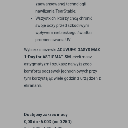
zaawansowanej technologii
nawilżania TearStable;
Wszystkich, którzy chcą chronić
swoje oczy przed szkodliwym
wpływem niebieskiego światła i
promieniowania UV.
Wybierz soczewki
ACUVUE® OASYS MAX
1-Day for ASTIGMATISM
jeżeli masz
astygmatyzm i szukasz najwyższego
komfortu soczewek jednodniowych przy
tym korzystając wiele godzin z urządzeń z
ekranami.
Dostępny zakres mocy:
0,00 do -6.00D (co 0.25D)