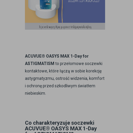
ACUVUE® OASYS MAX 1-Day for
ASTIGMATISM
to przełomowe soczewki
kontaktowe, które łączą w sobie korekcję
astygmatyzmu, ostrość widzenia, komfort
i ochronę przed szkodliwym światłem
niebieskim.
Co charakteryzuje soczewki
ACUVUE® OASYS MAX 1-Day