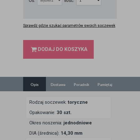
Oś:
Ilość:
Sprawdź gdzie szukać parametrów swoich soczewek
DODAJ DO KOSZYKA
Opis
Dostawa
Poradnik
Pamiętaj
Rodzaj soczewek:
toryczne
Opakowanie:
30 szt.
Okres noszenia:
jednodniowe
DIA (średnica):
14,30 mm