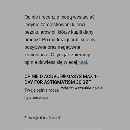
Opinie i recenzje mogą wystawiać 
jedynie zarejestrowani klienci 
bezokularow.pl, którzy kupili dany 
produkt. Po moderacji publikujemy 
pozytywne oraz negatywne 
komentarze. O tym jak zbieramy 
opinie dowiesz się więcej 
tutaj
.
OPINIE O ACUVUE® OASYS MAX 1-
DAY FOR ASTIGMATISM 30 SZT
zobacz:
wszystkie opinie
Twoja opinia może
być pierwsza.
Pokazuje 0-0 z 0 opinii