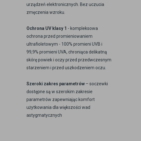
urządzeń elektronicznych. Bez uczucia
zmęczenia wzroku.
Ochrona UV klasy 1
- kompleksowa
ochrona przed promieniowaniem
ultrafioletowym - 100% promieni UVB i
99,9% promieni UVA, chroniąca delikatną
skórę powiek i oczy przed przedwczesnym
starzeniem i przed uszkodzeniem oczu.
Szeroki zakres parametrów
– soczewki
dostępne są w szerokim zakresie
parametrów zapewniając komfort
użytkowania dla większości wad
astygmatycznych