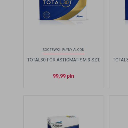
SOCZEWKI I PŁYNY ALCON
TOTAL30 FOR ASTIGMATISM 3 SZT.
TOTAL3
99,99
pln