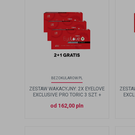
BEZOKULAROW.PL
ZESTAW WAKACYJNY: 2X EYELOVE
ZESTA
EXCLUSIVE PRO TORIC 3 SZT. +
EXCL
TRZECIE OPAKOWANIE GRATIS!
TRZE
od 162,00 pln