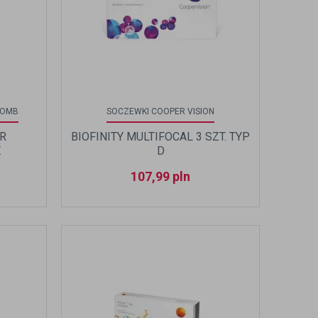
LOMB
SOCZEWKI COOPER VISION
R
BIOFINITY MULTIFOCAL 3 SZT. TYP
.
D
107,99
pln