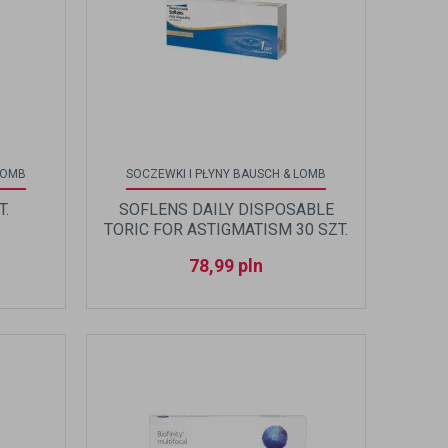
LOMB
SOCZEWKI I PŁYNY BAUSCH & LOMB
T.
SOFLENS DAILY DISPOSABLE
TORIC FOR ASTIGMATISM 30 SZT.
78,99
pln