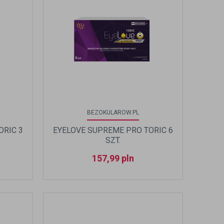
BEZOKULAROW.PL
ORIC 3
EYELOVE SUPREME PRO TORIC 6
SZT.
157,99
pln