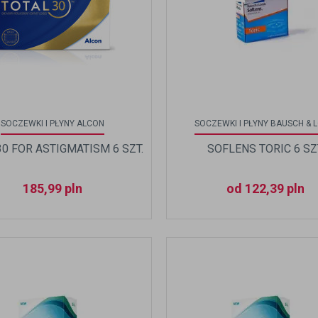
SOCZEWKI I PŁYNY ALCON
SOCZEWKI I PŁYNY BAUSCH & 
0 FOR ASTIGMATISM 6 SZT.
SOFLENS TORIC 6 SZ
185,99
pln
od 122,39 pln