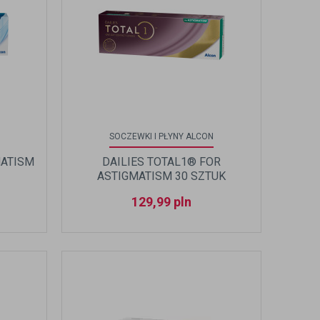
SOCZEWKI I PŁYNY ALCON
MATISM
DAILIES TOTAL1® FOR
ASTIGMATISM 30 SZTUK
129,99
pln