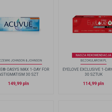
NASZA REKOMENDACJA
CZEWKI JOHNSON & JOHNSON
BEZOKULAROW.PL
E® OASYS MAX 1-DAY FOR
EYELOVE EXCLUSIVE 1-DAY
ASTIGMATISM 30 SZT
30 SZTUK
149,99
pln
114,99
pln