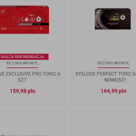
NASZA REKOMENDACJA
BEZOKULAROW.PL
BEZOKULAROW.PL
VE EXCLUSIVE PRO TORIC 6
EYELOVE PERFECT TORIC 6
SZT.
- NOWOŚĆ!
159,98
pln
164,99
pln