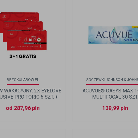
BEZOKULAROW.PL
SOCZEWKI JOHNSON & JOHN
W WAKACYJNY: 2X EYELOVE
ACUVUE® OASYS MAX 1
USIVE PRO TORIC 6 SZT. +
MULTIFOCAL 30 SZT
CIE OPAKOWANIE GRATIS!
od 287,96 pln
139,99
pln