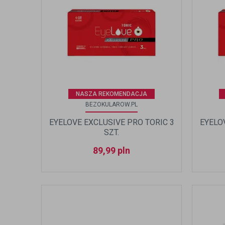
NASZA REKOMENDACJA
BEZOKULAROW.PL
EYELOVE EXCLUSIVE PRO TORIC 3
EYELO
SZT.
89,99
pln