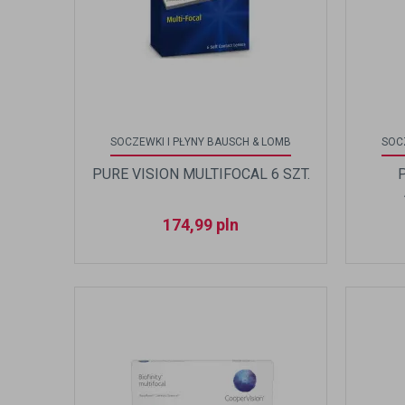
SOCZEWKI I PŁYNY BAUSCH & LOMB
SOC
PURE VISION MULTIFOCAL 6 SZT.
174,99
pln