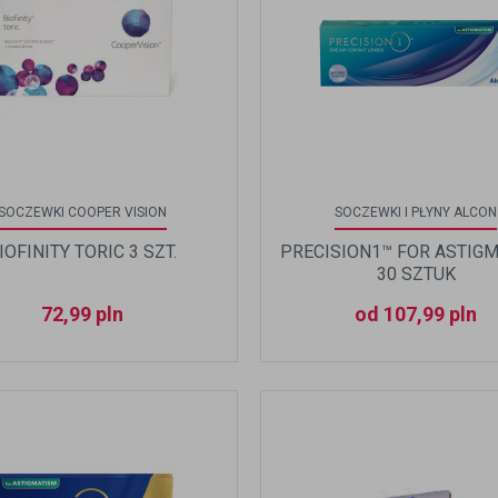
SOCZEWKI COOPER VISION
SOCZEWKI I PŁYNY ALCON
IOFINITY TORIC 3 SZT.
PRECISION1™ FOR ASTIG
30 SZTUK
72,99
pln
od 107,99 pln