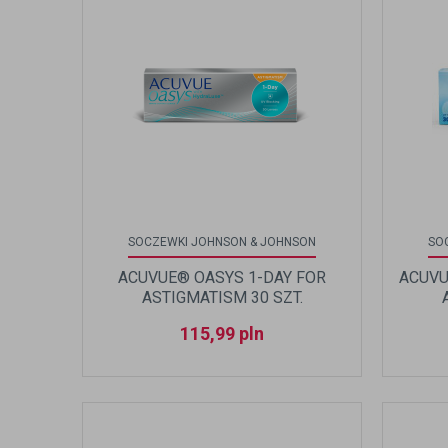
SOCZEWKI JOHNSON & JOHNSON
SO
ACUVUE® OASYS 1-DAY FOR
ACUVU
ASTIGMATISM 30 SZT.
115,99
pln