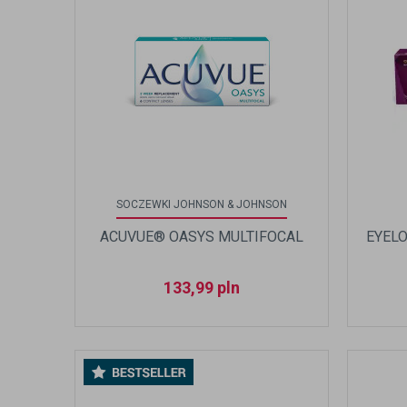
SOCZEWKI JOHNSON & JOHNSON
ACUVUE® OASYS MULTIFOCAL
EYELO
133,99
pln