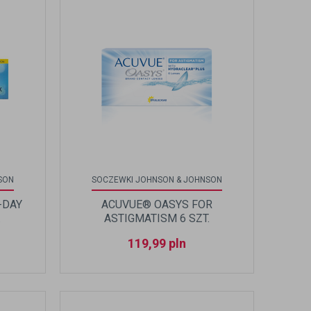
SON
SOCZEWKI JOHNSON & JOHNSON
-DAY
ACUVUE® OASYS FOR
.
ASTIGMATISM 6 SZT.
119,99
pln