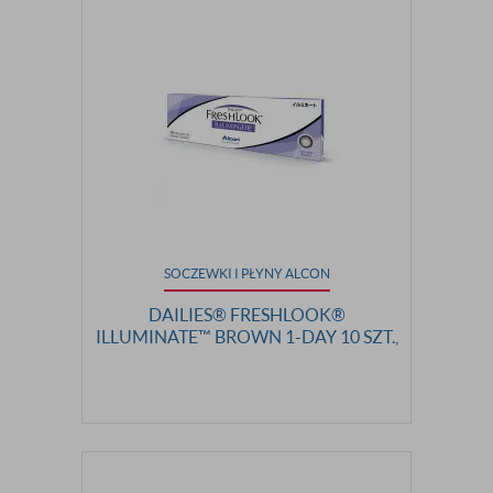
SOCZEWKI I PŁYNY ALCON
DAILIES® FRESHLOOK®
ILLUMINATE™ BROWN 1-DAY 10 SZT.,
MOC: 0,00 (PLAN)