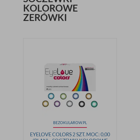
KOLOROWE
ZERÓWKI
BEZOKULAROW.PL
EYELOVE COLORS 2 SZT. MOC: 0,00