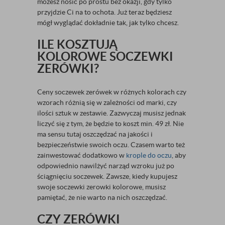
możesz nosić po prostu bez okazji, gdy tylko
przyjdzie Ci na to ochota. Już teraz będziesz
mógł wyglądać dokładnie tak, jak tylko chcesz.
ILE KOSZTUJĄ
KOLOROWE SOCZEWKI
ZERÓWKI?
Ceny soczewek zerówek w różnych kolorach czy
wzorach różnią się w zależności od marki, czy
ilości sztuk w zestawie. Zazwyczaj musisz jednak
liczyć się z tym, że będzie to koszt min. 49 zł. Nie
ma sensu tutaj oszczędzać na jakości i
bezpieczeństwie swoich oczu. Czasem warto też
zainwestować dodatkowo w
krople do oczu
, aby
odpowiednio nawilżyć narząd wzroku już po
ściągnięciu soczewek. Zawsze, kiedy kupujesz
swoje soczewki zerowki kolorowe, musisz
pamiętać, że nie warto na nich oszczędzać.
CZY ZERÓWKI