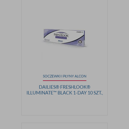
SOCZEWKI I PŁYNY ALCON
DAILIES® FRESHLOOK®
ILLUMINATE™ BLACK 1-DAY 10 SZT.,
MOC: 0,00 (PLAN)