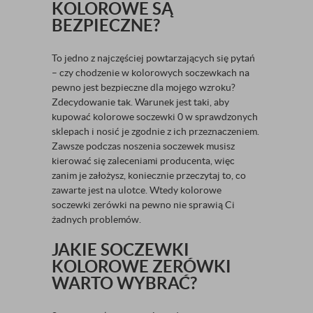
KOLOROWE SĄ
BEZPIECZNE?
To jedno z najczęściej powtarzających się pytań
– czy chodzenie w kolorowych soczewkach na
pewno jest bezpieczne dla mojego wzroku?
Zdecydowanie tak. Warunek jest taki, aby
kupować kolorowe soczewki 0 w sprawdzonych
sklepach i nosić je zgodnie z ich przeznaczeniem.
Zawsze podczas noszenia soczewek musisz
kierować się zaleceniami producenta, więc
zanim je założysz, koniecznie przeczytaj to, co
zawarte jest na ulotce. Wtedy kolorowe
soczewki zerówki na pewno nie sprawią Ci
żadnych problemów.
JAKIE SOCZEWKI
KOLOROWE ZERÓWKI
WARTO WYBRAĆ?