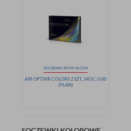
SOCZEWKI I PŁYNY ALCON
AIR OPTIX® COLORS 2 SZT., MOC: 0,00
(PLAN)
SOCZEWKI KOLOROWE