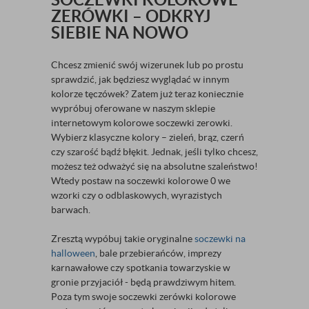
ZERÓWKI – ODKRYJ
SIEBIE NA NOWO
Chcesz zmienić swój wizerunek lub po prostu
sprawdzić, jak będziesz wyglądać w innym
kolorze tęczówek? Zatem już teraz koniecznie
wypróbuj oferowane w naszym sklepie
internetowym kolorowe soczewki zerowki.
Wybierz klasyczne kolory – zieleń, brąz, czerń
czy szarość bądź błękit. Jednak, jeśli tylko chcesz,
możesz też odważyć się na absolutne szaleństwo!
Wtedy postaw na soczewki kolorowe 0 we
wzorki czy o odblaskowych, wyrazistych
barwach.
Zresztą wypóbuj takie oryginalne
soczewki na
halloween
, bale przebierańców, imprezy
karnawałowe czy spotkania towarzyskie w
gronie przyjaciół - będą prawdziwym hitem.
Poza tym swoje soczewki zerówki kolorowe