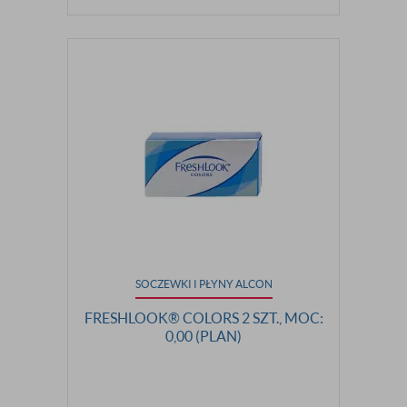
SOCZEWKI I PŁYNY ALCON
FRESHLOOK® COLORS 2 SZT., MOC:
0,00 (PLAN)