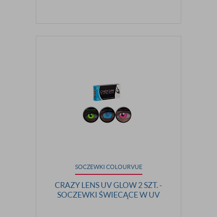
SOCZEWKI COLOURVUE
CRAZY LENS UV GLOW 2 SZT. -
SOCZEWKI ŚWIECĄCE W UV