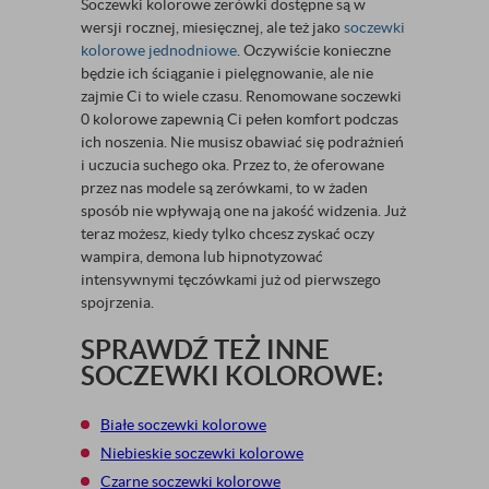
Soczewki kolorowe zerówki dostępne są w
wersji rocznej, miesięcznej, ale też jako
soczewki
kolorowe jednodniowe
. Oczywiście konieczne
będzie ich ściąganie i pielęgnowanie, ale nie
zajmie Ci to wiele czasu. Renomowane soczewki
0 kolorowe zapewnią Ci pełen komfort podczas
ich noszenia. Nie musisz obawiać się podrażnień
i uczucia suchego oka. Przez to, że oferowane
przez nas modele są zerówkami, to w żaden
sposób nie wpływają one na jakość widzenia. Już
teraz możesz, kiedy tylko chcesz zyskać oczy
wampira, demona lub hipnotyzować
intensywnymi tęczówkami już od pierwszego
spojrzenia.
SPRAWDŹ TEŻ INNE
SOCZEWKI KOLOROWE:
Białe soczewki kolorowe
Niebieskie soczewki kolorowe
Czarne soczewki kolorowe