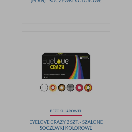
(PLAN) - SOCZEWKI KOLOROWE
BEZOKULAROW.PL
EYELOVE CRAZY 2 SZT. - SZALONE
SOCZEWKI KOLOROWE