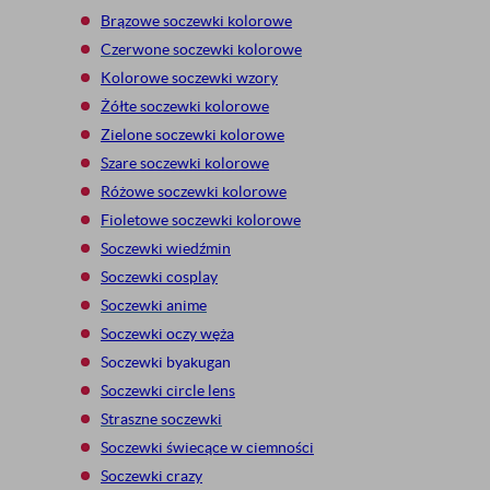
Brązowe soczewki kolorowe
Czerwone soczewki kolorowe
Kolorowe soczewki wzory
Żółte soczewki kolorowe
Zielone soczewki kolorowe
Szare soczewki kolorowe
Ró
żowe soczewki kolorowe
Fioletowe soczewki kolorowe
Soczewki wiedźmin
Soczewki cosplay
Soczewki anime
Soczewki oczy węża
Soczewki byakugan
Soczewki circle lens
Straszne soczewki
Soczewki świecące w ciemności
Soczewki crazy