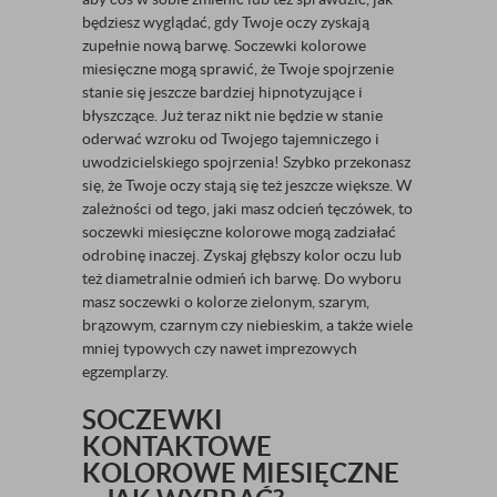
będziesz wyglądać, gdy Twoje oczy zyskają
zupełnie nową barwę. Soczewki kolorowe
miesięczne mogą sprawić, że Twoje spojrzenie
stanie się jeszcze bardziej hipnotyzujące i
błyszczące. Już teraz nikt nie będzie w stanie
oderwać wzroku od Twojego tajemniczego i
uwodzicielskiego spojrzenia! Szybko przekonasz
się, że Twoje oczy stają się też jeszcze większe. W
zależności od tego, jaki masz odcień tęczówek, to
soczewki miesięczne kolorowe mogą zadziałać
odrobinę inaczej. Zyskaj głębszy kolor oczu lub
też diametralnie odmień ich barwę. Do wyboru
masz soczewki o kolorze zielonym, szarym,
brązowym, czarnym czy niebieskim, a także wiele
mniej typowych czy nawet imprezowych
egzemplarzy.
SOCZEWKI
KONTAKTOWE
KOLOROWE MIESIĘCZNE