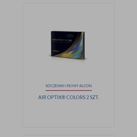
SOCZEWKI I PŁYNY ALCON
AIR OPTIX® COLORS 2 SZT.