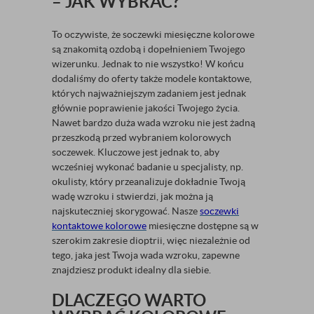
– JAK WYBRAĆ?
To oczywiste, że soczewki miesięczne kolorowe
są znakomitą ozdobą i dopełnieniem Twojego
wizerunku. Jednak to nie wszystko! W końcu
dodaliśmy do oferty także modele kontaktowe,
których najważniejszym zadaniem jest jednak
głównie poprawienie jakości Twojego życia.
Nawet bardzo duża wada wzroku nie jest żadną
przeszkodą przed wybraniem kolorowych
soczewek. Kluczowe jest jednak to, aby
wcześniej wykonać badanie u specjalisty, np.
okulisty, który przeanalizuje dokładnie Twoją
wadę wzroku i stwierdzi, jak można ją
najskuteczniej skorygować. Nasze
soczewki
kontaktowe kolorowe
miesięczne dostępne są w
szerokim zakresie dioptrii, więc niezależnie od
tego, jaka jest Twoja wada wzroku, zapewne
znajdziesz produkt idealny dla siebie.
DLACZEGO WARTO