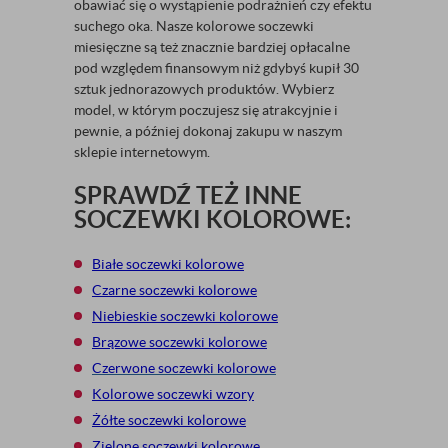
obawiać się o wystąpienie podrażnień czy efektu
suchego oka. Nasze kolorowe soczewki
miesięczne są też znacznie bardziej opłacalne
pod względem finansowym niż gdybyś kupił 30
sztuk jednorazowych produktów. Wybierz
model, w którym poczujesz się atrakcyjnie i
pewnie, a później dokonaj zakupu w naszym
sklepie internetowym.
SPRAWDŹ TEŻ INNE
SOCZEWKI KOLOROWE:
Białe soczewki kolorowe
Czarne soczewki kolorowe
Niebieskie soczewki kolorowe
Brązowe soczewki kolorowe
Czerwone soczewki kolorowe
Kolorowe soczewki wzory
Żółte soczewki kolorowe
Zielone soczewki kolorowe