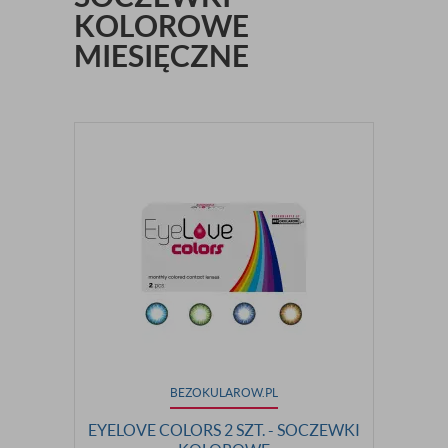
KOLOROWE
MIESIĘCZNE
BEZOKULAROW.PL
EYELOVE COLORS 2 SZT. - SOCZEWKI