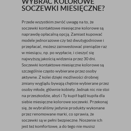
WYBRAĆ KOLOROWE
SOCZEWKI MIESIĘCZNE?
Przede wszystkim zwróć uwagę na to, że
soczewki kontaktowe miesięczne kolorowe są
naprawdę opłacalną opcją. Zamiast kupować
modele jednorazowe czy też dwutygodniowe i
przepłacać, możesz zainwestować pieniądze raz
w miesiącu, np. po wypłacie, i cieszyć się
najwyższą jakością widzenia przez 30 dni.
Soczewki kontaktowe miesięczne kolorowe są
szczególnie często wybierane przez osoby
aktywne. Z kolei dzięki możliwości drobnej
zmiany wyglądu bywają chętnie wybierane przez
osoby młode, głównie kobiety. Jednak nic nie stoi
na przeszkodzie, abyś i Ty kupił bądź kupiła dla
siebie miesięczne kolorowe soczewki. Przekonaj
się, że wybraliśmy jedynie produkty wykonane
przez renomowane marki, co sprawia, że
soczewki są w pełni bezpieczne. Noszenie ich
jest też komfortowe, a do tego nie musisz