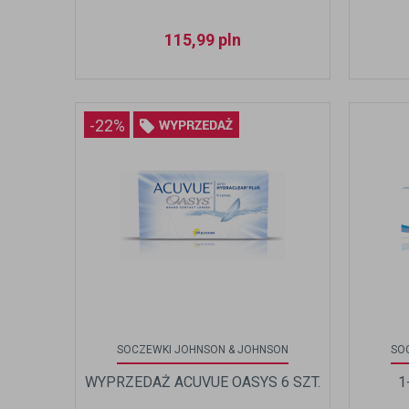
115,99
pln
-22%
SOCZEWKI JOHNSON & JOHNSON
SO
WYPRZEDAŻ ACUVUE OASYS 6 SZT.
1