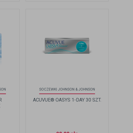
SON
SOCZEWKI JOHNSON & JOHNSON
R
ACUVUE® OASYS 1-DAY 30 SZT.
.