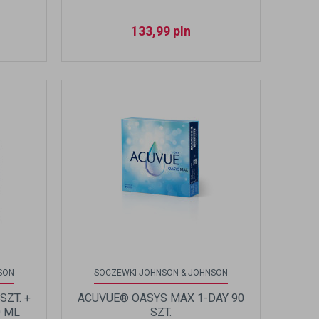
133,99
pln
SON
SOCZEWKI JOHNSON & JOHNSON
SZT. +
ACUVUE® OASYS MAX 1-DAY 90
0 ML
SZT.