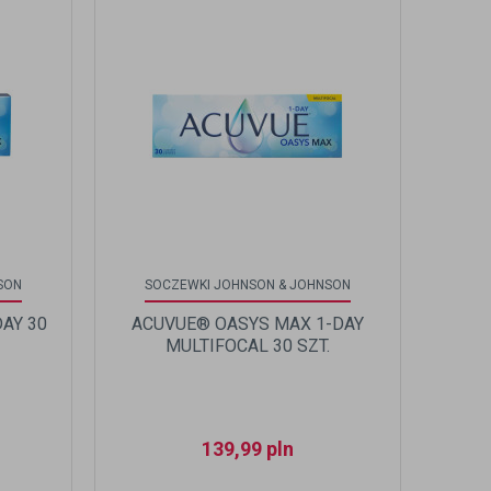
SON
SOCZEWKI JOHNSON & JOHNSON
AY 30
ACUVUE® OASYS MAX 1-DAY
MULTIFOCAL 30 SZT.
139,99
pln