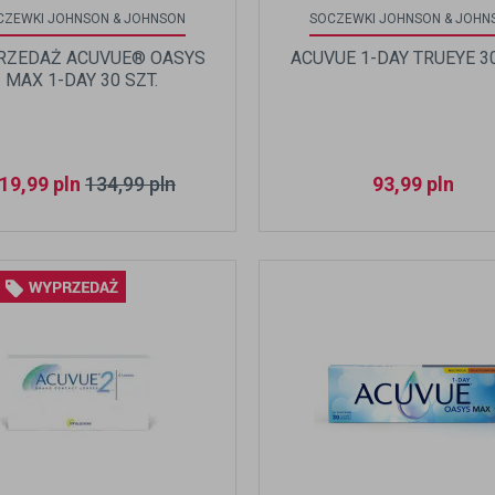
CZEWKI JOHNSON & JOHNSON
SOCZEWKI JOHNSON & JOHN
RZEDAŻ ACUVUE® OASYS
ACUVUE 1-DAY TRUEYE 30
MAX 1-DAY 30 SZT.
19,99
pln
134,99
pln
93,99
pln