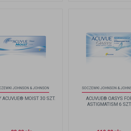
CZEWKI JOHNSON & JOHNSON
SOCZEWKI JOHNSON & JOHN
Y ACUVUE® MOIST 30 SZT.
ACUVUE® OASYS FO
ASTIGMATISM 6 SZT