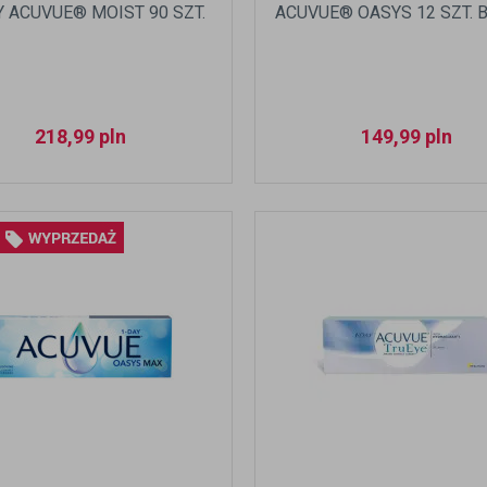
Y ACUVUE® MOIST 90 SZT.
ACUVUE® OASYS 12 SZT. BC
218,99
pln
149,99
pln