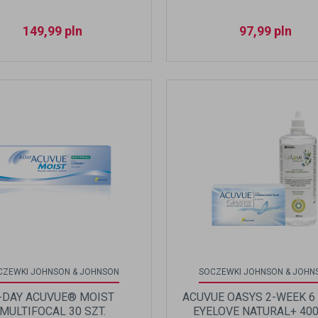
149,99
pln
97,99
pln
CZEWKI JOHNSON & JOHNSON
SOCZEWKI JOHNSON & JOHN
-DAY ACUVUE® MOIST
ACUVUE OASYS 2-WEEK 6 
MULTIFOCAL 30 SZT.
EYELOVE NATURAL+ 40