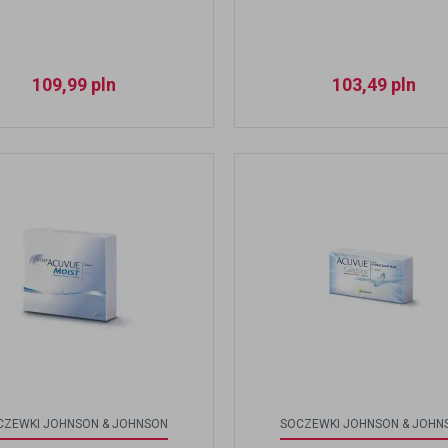
109,99
pln
103,49
pln
CZEWKI JOHNSON & JOHNSON
SOCZEWKI JOHNSON & JOHN