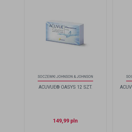
SOCZEWKI JOHNSON & JOHNSON
SO
ACUVUE® OASYS 12 SZT.
ACUV
149,99
pln