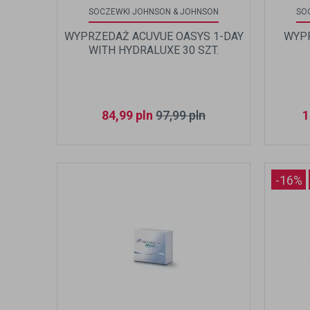
SOCZEWKI JOHNSON & JOHNSON
SO
WYPRZEDAŻ ACUVUE OASYS 1-DAY
WYP
WITH HYDRALUXE 30 SZT.
84,99
pln
97,99
pln
1
-16%