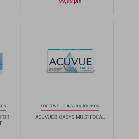
99,99
pln
SON
SOCZEWKI JOHNSON & JOHNSON
 FOR
ACUVUE® OASYS MULTIFOCAL
.