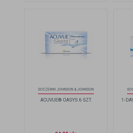
SOCZEWKI JOHNSON & JOHNSON
SO
ACUVUE® OASYS 6 SZT.
1-DA