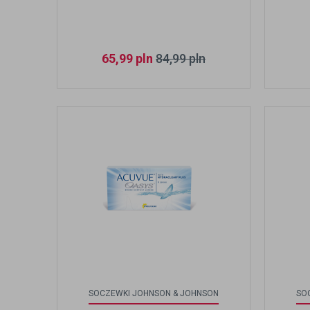
65,99
pln
84,99
pln
SOCZEWKI JOHNSON & JOHNSON
SO