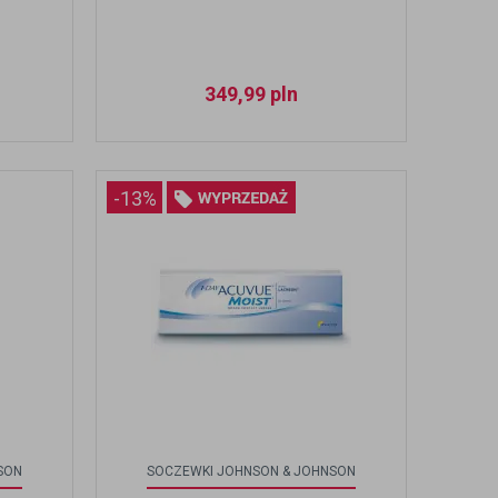
349,99
pln
-13%
SON
SOCZEWKI JOHNSON & JOHNSON