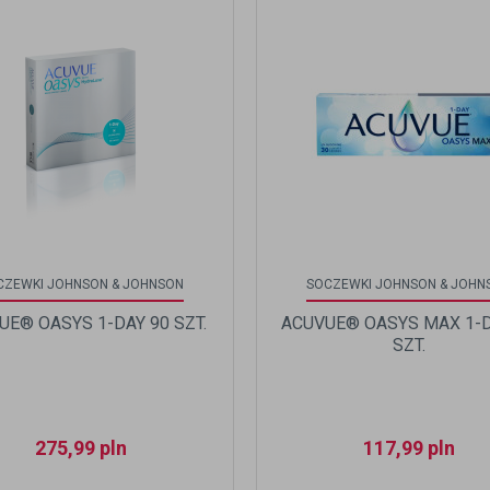
CZEWKI JOHNSON & JOHNSON
SOCZEWKI JOHNSON & JOHN
UE® OASYS 1-DAY 90 SZT.
ACUVUE® OASYS MAX 1-D
SZT.
275,99
pln
117,99
pln