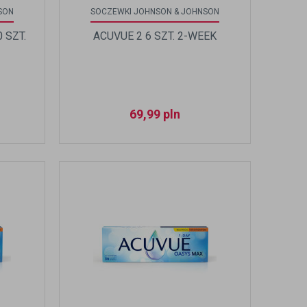
SON
SOCZEWKI JOHNSON & JOHNSON
 SZT.
ACUVUE 2 6 SZT. 2-WEEK
69,99
pln