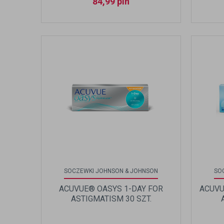
84,99
pln
SOCZEWKI JOHNSON & JOHNSON
SO
ACUVUE® OASYS 1-DAY FOR
ACUVU
ASTIGMATISM 30 SZT.