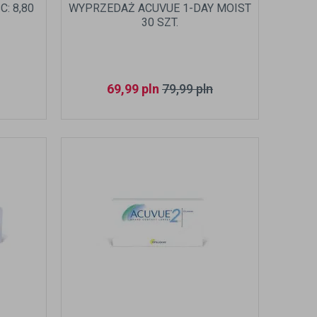
: 8,80
WYPRZEDAŻ ACUVUE 1-DAY MOIST
30 SZT.
69,99
pln
79,99
pln