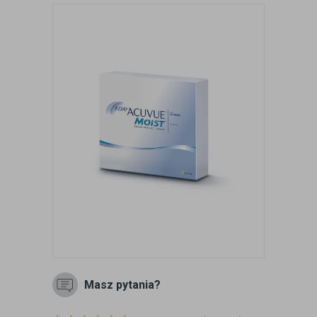
Masz pytania?