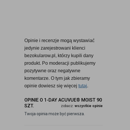
Opinie i recenzje mogą wystawiać 
jedynie zarejestrowani klienci 
bezokularow.pl, którzy kupili dany 
produkt. Po moderacji publikujemy 
pozytywne oraz negatywne 
komentarze. O tym jak zbieramy 
opinie dowiesz się więcej 
tutaj
.
OPINIE O 1-DAY ACUVUE® MOIST 90
SZT.
zobacz:
wszystkie opinie
Twoja opinia może być pierwsza.