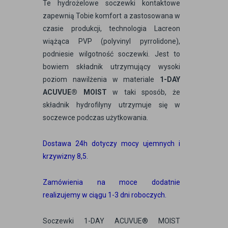
Te hydrożelowe soczewki kontaktowe
zapewnią Tobie komfort a zastosowana w
czasie produkcji, technologia Lacreon
wiążąca PVP (polyvinyl pyrrolidone),
podniesie wilgotność soczewki. Jest to
bowiem składnik utrzymujący wysoki
poziom nawilżenia w materiale
1-DAY
ACUVUE® MOIST
w taki sposób, że
składnik hydrofilyny utrzymuje się w
soczewce podczas użytkowania.
Dostawa 24h dotyczy mocy ujemnych i
krzywizny 8,5.
Zamówienia na moce dodatnie
realizujemy w ciągu 1-3 dni roboczych.
Soczewki 1-DAY ACUVUE® MOIST