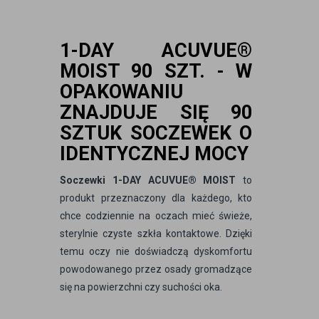
1-DAY ACUVUE®
MOIST 90 SZT. - W
OPAKOWANIU
ZNAJDUJE SIĘ 90
SZTUK SOCZEWEK O
IDENTYCZNEJ MOCY
Soczewki 1-DAY ACUVUE® MOIST
to
produkt przeznaczony dla każdego, kto
chce codziennie na oczach mieć świeże,
sterylnie czyste szkła kontaktowe. Dzięki
temu oczy nie doświadczą dyskomfortu
powodowanego przez osady gromadzące
się na powierzchni czy suchości oka.