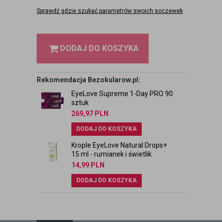
Sprawdź gdzie szukać parametrów swoich soczewek
DODAJ DO KOSZYKA
Rekomendacja Bezokularow.pl:
EyeLove Supreme 1-Day PRO 90
sztuk
269,97
PLN
DODAJ DO KOSZYKA
Krople EyeLove Natural Drops+
15 ml - rumianek i świetlik
14,99
PLN
DODAJ DO KOSZYKA