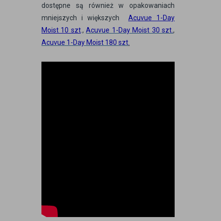
dostępne są również w opakowaniach
mniejszych i większych
Acuvue 1-Day
Moist 10 szt
.
,
Acuvue 1-Day Moist 30 szt.
,
Acuvue 1-Day Moist 180 szt
.