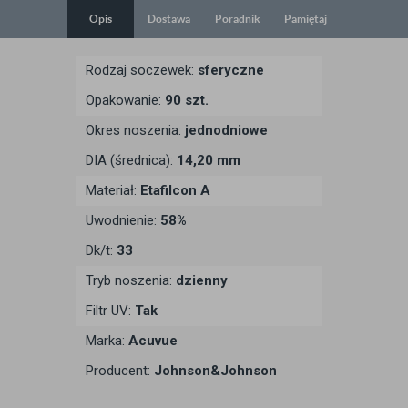
Opis
Dostawa
Poradnik
Pamiętaj
Rodzaj soczewek:
sferyczne
Opakowanie:
90 szt.
Okres noszenia:
jednodniowe
DIA (średnica):
14,20 mm
Materiał:
Etafilcon A
Uwodnienie:
58%
Dk/t:
33
Tryb noszenia:
dzienny
Filtr UV:
Tak
Marka:
Acuvue
Producent:
Johnson&Johnson