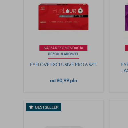
NASZA REKOMENDACJA
BEZOKULAROW.PL
EYELOVE EXCLUSIVE PRO 6 SZT.
EY
LA
od 80,99 pln