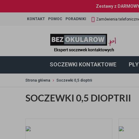
Zestawy z DARMOWYM
KONTAKT
POMOC
PORADNIKI
Zamówienia telefoniczn
SOCZEWKI KONTAKTOWE
PŁY
Strona główna
Soczewki 0,5 dioptrii
SOCZEWKI 0,5 DIOPTRII