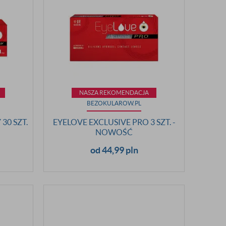
NASZA REKOMENDACJA
BEZOKULAROW.PL
30 SZT.
EYELOVE EXCLUSIVE PRO 3 SZT. -
NOWOŚĆ
od 44,99 pln