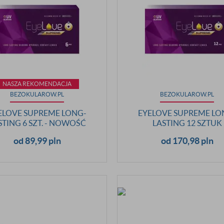
NASZA REKOMENDACJA
BEZOKULAROW.PL
BEZOKULAROW.PL
ELOVE SUPREME LONG-
EYELOVE SUPREME LO
STING 6 SZT. - NOWOŚĆ
LASTING 12 SZTUK
od 89,99 pln
od 170,98 pln