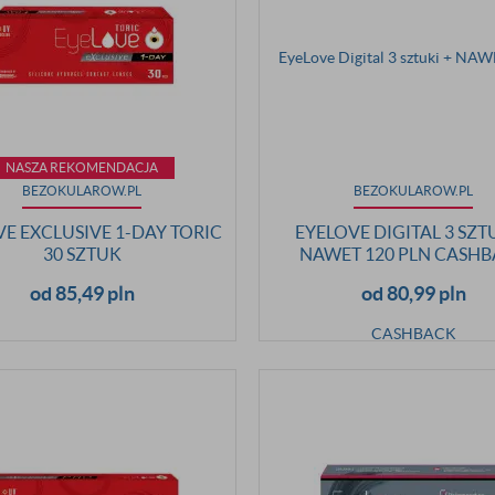
NASZA REKOMENDACJA
BEZOKULAROW.PL
BEZOKULAROW.PL
E EXCLUSIVE 1-DAY TORIC
EYELOVE DIGITAL 3 SZT
30 SZTUK
NAWET 120 PLN CASH
od 85,49 pln
od 80,99 pln