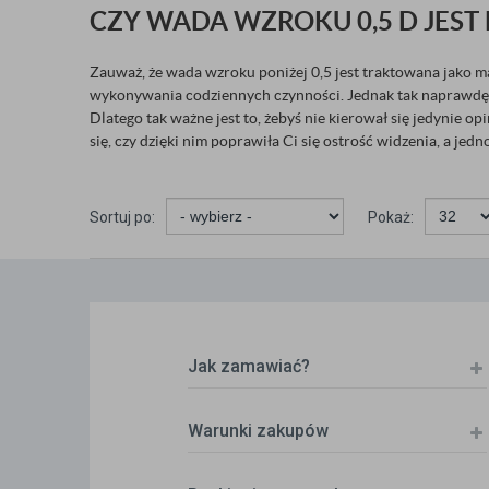
CZY WADA WZROKU 0,5 D JEST
Zauważ, że wada wzroku poniżej 0,5 jest traktowana jako m
wykonywania codziennych czynności. Jednak tak naprawdę je
Dlatego tak ważne jest to, żebyś nie kierował się jedynie
się, czy dzięki nim poprawiła Ci się ostrość widzenia, a je
Sortuj po:
Pokaż:
Jak zamawiać?
Warunki zakupów