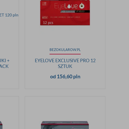
BEZOKULAROW.PL
UKI +
EYELOVE EXCLUSIVE PRO 12
BACK
SZTUK
od 156,60 pln