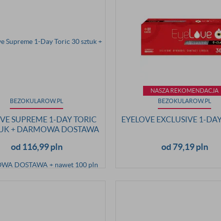
NASZA REKOMENDACJA
BEZOKULAROW.PL
BEZOKULAROW.PL
VE SUPREME 1-DAY TORIC
EYELOVE EXCLUSIVE 1-DAY 
TUK + DARMOWA DOSTAWA
AWET 100 PLN CASHBACK
od 116,99 pln
od 79,19 pln