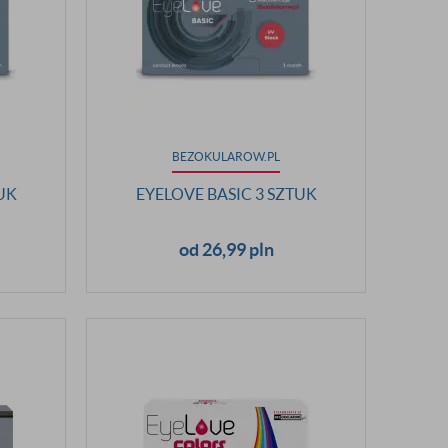
BEZOKULAROW.PL
UK
EYELOVE BASIC 3 SZTUK
od 26,99 pln