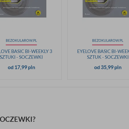
BEZOKULAROW.PL
BEZOKULAROW.PL
LOVE BASIC BI-WEEKLY 3
EYELOVE BASIC BI-WEEK
SZTUKI - SOCZEWKI
SZTUK - SOCZEWKI
DWUTYGODNIOWE
DWUTYGODNIOW
od 17,99 pln
od 35,99 pln
SOCZEWKI?