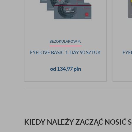
BEZOKULAROW.PL
EYELOVE BASIC 1-DAY 90 SZTUK
EYE
od 134,97 pln
KIEDY NALEŻY ZACZĄĆ NOSIĆ 