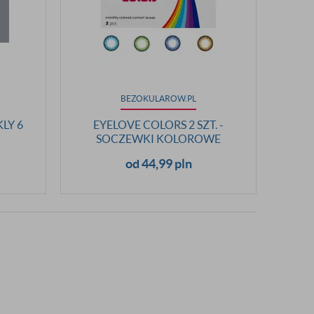
BEZOKULAROW.PL
LY 6
EYELOVE COLORS 2 SZT. -
SOCZEWKI KOLOROWE
E
od 44,99 pln