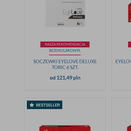
NASZA REKOMENDACJA
BEZOKULAROW.PL
SOCZEWKI EYELOVE DELUXE
EYELOV
TORIC 6 SZT.
od 121,49 pln