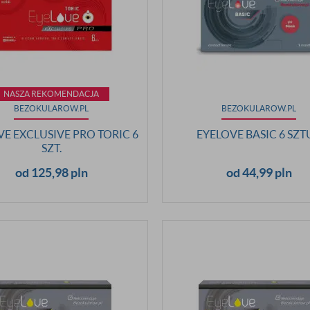
NASZA REKOMENDACJA
BEZOKULAROW.PL
BEZOKULAROW.PL
VE EXCLUSIVE PRO TORIC 6
EYELOVE BASIC 6 SZT
SZT.
od 125,98 pln
od 44,99 pln