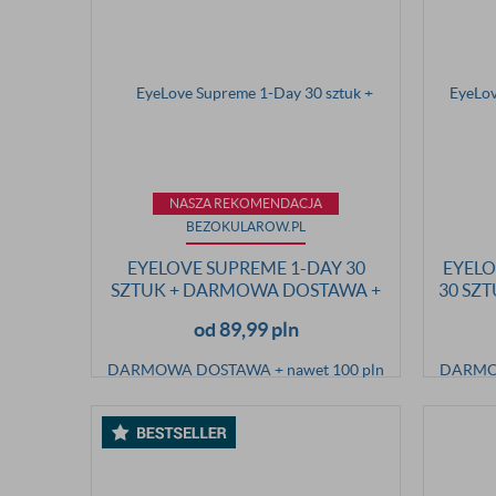
NASZA REKOMENDACJA
BEZOKULAROW.PL
EYELOVE SUPREME 1-DAY 30
EYELO
SZTUK + DARMOWA DOSTAWA +
30 SZ
NAWET 100 PLN CASHBACK
+ N
od 89,99 pln