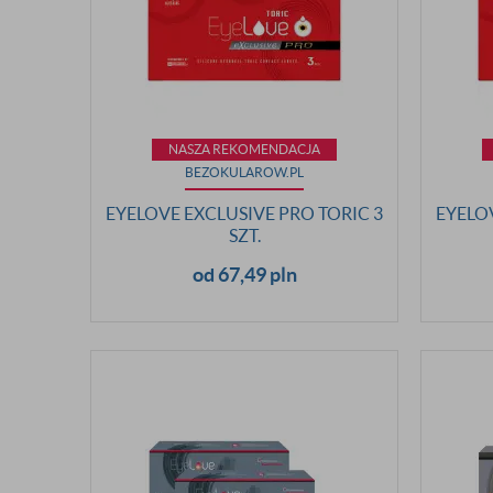
NASZA REKOMENDACJA
BEZOKULAROW.PL
EYELOVE EXCLUSIVE PRO TORIC 3
EYELO
SZT.
od 67,49 pln