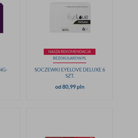
NASZA REKOMENDACJA
BEZOKULAROW.PL
NG-
SOCZEWKI EYELOVE DELUXE 6
SZT.
od 80,99 pln