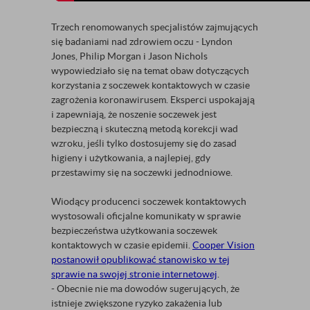
Trzech renomowanych specjalistów zajmujących
się badaniami nad zdrowiem oczu - Lyndon
Jones, Philip Morgan i Jason Nichols
wypowiedziało się na temat obaw dotyczących
korzystania z soczewek kontaktowych w czasie
zagrożenia koronawirusem. Eksperci uspokajają
i zapewniają, że noszenie soczewek jest
bezpieczną i skuteczną metodą korekcji wad
wzroku, jeśli tylko dostosujemy się do zasad
higieny i użytkowania, a najlepiej, gdy
przestawimy się na soczewki jednodniowe.
Wiodący producenci soczewek kontaktowych
wystosowali oficjalne komunikaty w sprawie
bezpieczeństwa użytkowania soczewek
kontaktowych w czasie epidemii.
Cooper Vision
postanowił opublikować stanowisko w tej
sprawie na swojej stronie internetowej
.
- Obecnie nie ma dowodów sugerujących, że
istnieje zwiększone ryzyko zakażenia lub