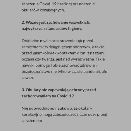
zarażenia Covid-19 bardziej niż noszenie
okularów korekcyjnych.
2. Ważne jest zachowanie wszystkich,
najwyższych standardów higieny.
Dokładne mycie oraz suszenie rąk przed
założeniem czy ściągnięciem soczewek, a także
przed jakimkolwiek kontaktem dłoni z naszymi
oczami czy twarzą, jest nad wyraz ważne. Takie
nawyki pomogą Tobie zachować zdrowie i
bezpieczeństwo nie tylko w czasie pandemii, ale
zawsze.
3. Okulary nie zapewniają ochrony przed
zachorowaniem na Covid-19.
Nie udowodniono naukowo, że okulary
korekcyjne mogą zabezpieczyć nasze oczy przed
zarażeniem.