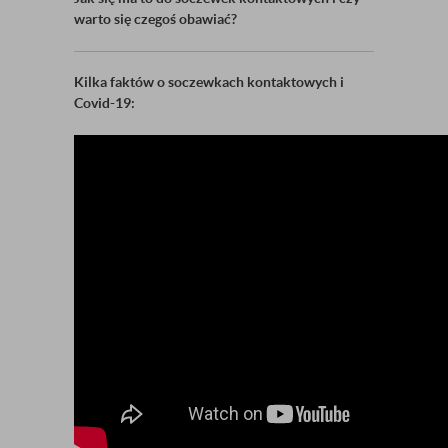
warto się czegoś obawiać?
Kilka faktów o soczewkach kontaktowych i
Covid-19: