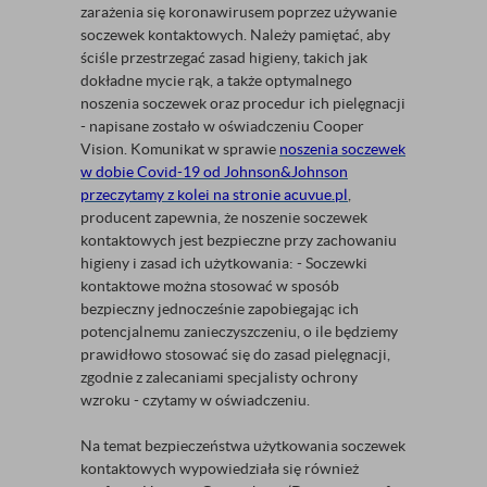
zarażenia się koronawirusem poprzez używanie
soczewek kontaktowych. Należy pamiętać, aby
ściśle przestrzegać zasad higieny, takich jak
dokładne mycie rąk, a także optymalnego
noszenia soczewek oraz procedur ich pielęgnacji
- napisane zostało w oświadczeniu Cooper
Vision. Komunikat w sprawie
noszenia soczewek
w dobie Covid-19 od Johnson&Johnson
przeczytamy z kolei na stronie acuvue.pl
,
producent zapewnia, że noszenie soczewek
kontaktowych jest bezpieczne przy zachowaniu
higieny i zasad ich użytkowania: - Soczewki
kontaktowe można stosować w sposób
bezpieczny jednocześnie zapobiegając ich
potencjalnemu zanieczyszczeniu, o ile będziemy
prawidłowo stosować się do zasad pielęgnacji,
zgodnie z zalecaniami specjalisty ochrony
wzroku - czytamy w oświadczeniu.
Na temat bezpieczeństwa użytkowania soczewek
kontaktowych wypowiedziała się również