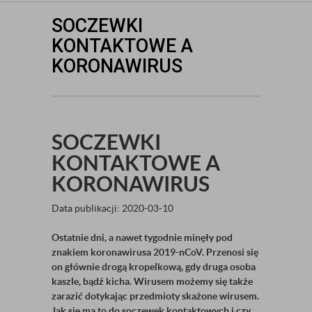
SOCZEWKI
KONTAKTOWE A
KORONAWIRUS
SOCZEWKI
KONTAKTOWE A
KORONAWIRUS
Data publikacji: 2020-03-10
Ostatnie dni, a nawet tygodnie minęły pod
znakiem koronawirusa 2019-nCoV. Przenosi się
on głównie drogą kropelkową, gdy druga osoba
kaszle, bądź kicha. Wirusem możemy się także
zarazić dotykając przedmioty skażone wirusem.
Jak się ma to do soczewek kontaktowych i czy