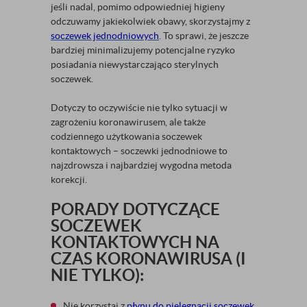
jeśli nadal, pomimo odpowiedniej higieny
odczuwamy jakiekolwiek obawy, skorzystajmy z
soczewek jednodniowych
. To sprawi, że jeszcze
bardziej minimalizujemy potencjalne ryzyko
posiadania niewystarczająco sterylnych
soczewek.
Dotyczy to oczywiście nie tylko sytuacji w
zagrożeniu koronawirusem, ale także
codziennego użytkowania soczewek
kontaktowych – soczewki jednodniowe to
najzdrowsza i najbardziej wygodna metoda
korekcji.
PORADY DOTYCZĄCE
SOCZEWEK
KONTAKTOWYCH NA
CZAS KORONAWIRUSA (I
NIE TYLKO):
Nie korzystaj z
płynu do pielęgnacji soczewek