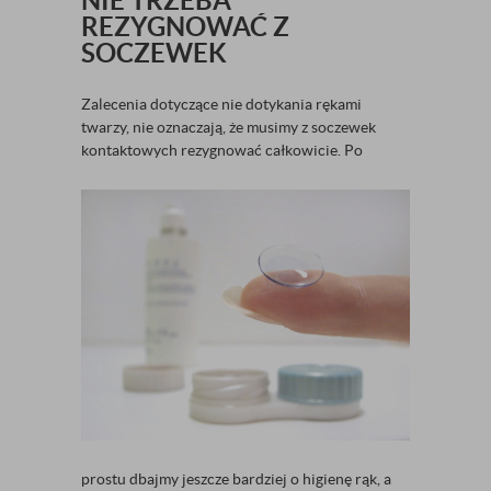
NIE TRZEBA
REZYGNOWAĆ Z
SOCZEWEK
Zalecenia dotyczące nie dotykania rękami
twarzy, nie oznaczają, że musimy z soczewek
kontaktowych
rezygnować całkowicie. Po
prostu dbajmy jeszcze bardziej o higienę rąk, a