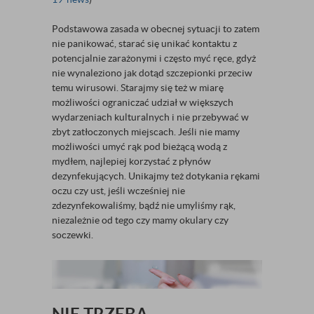
Podstawowa zasada w obecnej sytuacji to zatem
nie panikować, starać się unikać kontaktu z
potencjalnie zarażonymi i często myć ręce, gdyż
nie wynaleziono jak dotąd szczepionki przeciw
temu wirusowi. Starajmy się też w miarę
możliwości ograniczać udział w większych
wydarzeniach kulturalnych i nie przebywać w
zbyt zatłoczonych miejscach. Jeśli nie mamy
możliwości umyć rąk pod bieżącą wodą z
mydłem, najlepiej korzystać z płynów
dezynfekujących. Unikajmy też dotykania rękami
oczu czy ust, jeśli wcześniej nie
zdezynfekowaliśmy, bądź nie umyliśmy rąk,
niezależnie od tego czy mamy okulary czy
soczewki.