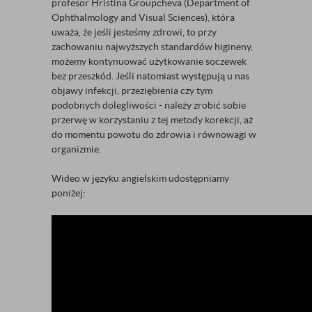
profesor Hristina Groupcheva (Department of
Ophthalmology and Visual Sciences), która
uważa, że jeśli jesteśmy zdrowi, to przy
zachowaniu najwyższych standardów higineny,
możemy kontynuować użytkowanie soczewek
bez przeszkód. Jeśli natomiast występują u nas
objawy infekcji, przeziębienia czy tym
podobnych dolegliwości - należy zrobić sobie
przerwę w korzystaniu z tej metody korekcji, aż
do momentu powotu do zdrowia i równowagi w
organizmie.
Wideo w języku angielskim udostępniamy
poniżej: