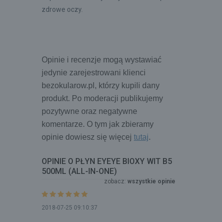
zdrowe oczy.
Opinie i recenzje mogą wystawiać 
jedynie zarejestrowani klienci 
bezokularow.pl, którzy kupili dany 
produkt. Po moderacji publikujemy 
pozytywne oraz negatywne 
komentarze. O tym jak zbieramy 
opinie dowiesz się więcej 
tutaj
.
OPINIE O PŁYN EYEYE BIOXY WIT B5
500ML (ALL-IN-ONE)
zobacz:
wszystkie opinie
2018-07-25 09:10:37