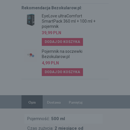
Rekomendacja Bezokularow.pl:
EyeLove ultraComfort
SmartPack 360 ml + 100 ml +
pojemnik
39,99
PLN
DODAJ DO KOSZYKA
Pojemnik na soczewki
Bezokularow.pl
4,99
PLN
DODAJ DO KOSZYKA
Opis
Dostawa
Pamiętaj
Pojemność:
500 ml
Czas zużycia:
2 miesiące od