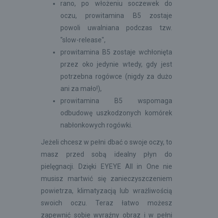
rano, po włożeniu soczewek do
oczu, prowitamina B5 zostaje
powoli uwalniana podczas tzw.
"slow-release",
prowitamina B5 zostaje wchłonięta
przez oko jedynie wtedy, gdy jest
potrzebna rogówce (nigdy za dużo
ani za mało!),
prowitamina B5 wspomaga
odbudowę uszkodzonych komórek
nabłonkowych rogówki.
Jeżeli chcesz w pełni dbać o swoje oczy, to
masz przed sobą idealny płyn do
pielęgnacji. Dzięki EYEYE All in One nie
musisz martwić się zanieczyszczeniem
powietrza, klimatyzacją lub wrażliwością
swoich oczu. Teraz łatwo możesz
zapewnić sobie wyraźny obraz i w pełni