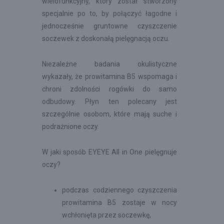
wielofunkcyjny, który został stworzony
specjalnie po to, by połączyć łagodne i
jednocześnie gruntowne czyszczenie
soczewek z doskonałą pielęgnacją oczu.
Niezależne badania okulistyczne
wykazały, że prowitamina B5 wspomaga i
chroni zdolności rogówki do samo
odbudowy. Płyn ten polecany jest
szczególnie osobom, które mają suche i
podrażnione oczy.
W jaki sposób EYEYE All in One pielęgnuje
oczy?
podczas codziennego czyszczenia
prowitamina B5 zostaje w nocy
wchłonięta przez soczewkę,