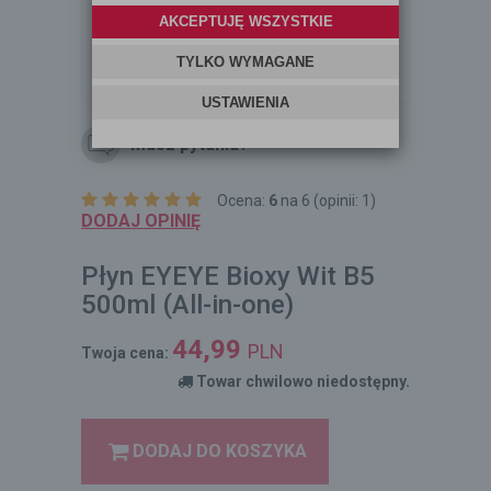
Masz pytania?
Ocena:
6
na 6 (opinii: 1)
DODAJ OPINIĘ
Płyn EYEYE Bioxy Wit B5
500ml (All-in-one)
44,99
PLN
Twoja cena:
Towar chwilowo niedostępny.
DODAJ DO KOSZYKA