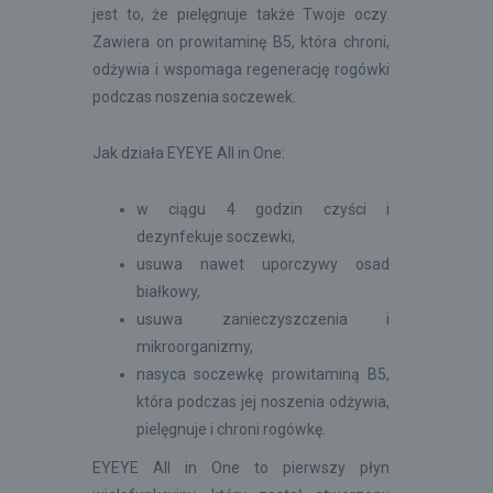
jest to, że pielęgnuje także Twoje oczy.
Zawiera on prowitaminę B5, która chroni,
odżywia i wspomaga regenerację rogówki
podczas noszenia soczewek.
Jak działa EYEYE All in One:
w ciągu 4 godzin czyści i
dezynfekuje soczewki,
usuwa nawet uporczywy osad
białkowy,
usuwa zanieczyszczenia i
mikroorganizmy,
nasyca soczewkę prowitaminą B5,
która podczas jej noszenia odżywia,
pielęgnuje i chroni rogówkę.
EYEYE All in One to pierwszy płyn