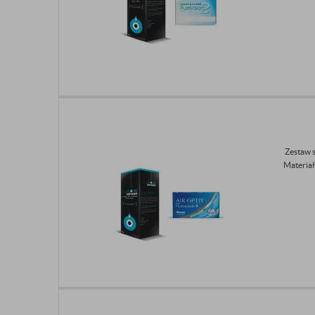
Zestaw 
Materiał