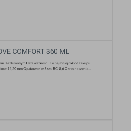
LOVE COMFORT 360 ML
niu 3-sztukowym Data ważności: Co najmniej rok od zakupu
ca): 14,20 mm Opakowanie: 3 szt. BC: 8,6 Okres noszenia...