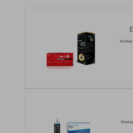
W skład 
W skład