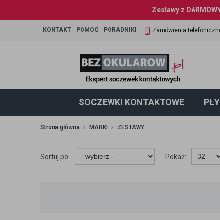
Zestawy z DARMOWYM
KONTAKT
POMOC
PORADNIKI
Zamówienia telefoniczn
SOCZEWKI KONTAKTOWE
PŁY
Strona główna
MARKI
ZESTAWY
Sortuj po:
Pokaż: