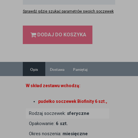
Sprawdź gdzie szukać parametrów swoich soczewek
DODAJ DO KOSZYKA
Opis
Dostawa
Pamiętaj
W skład zestawu wchodzą:
pudełko soczewek Biofinity 6 szt.,
Rodzaj soczewek:
sferyczne
Opakowanie:
6 szt.
Okres noszenia:
miesięczne