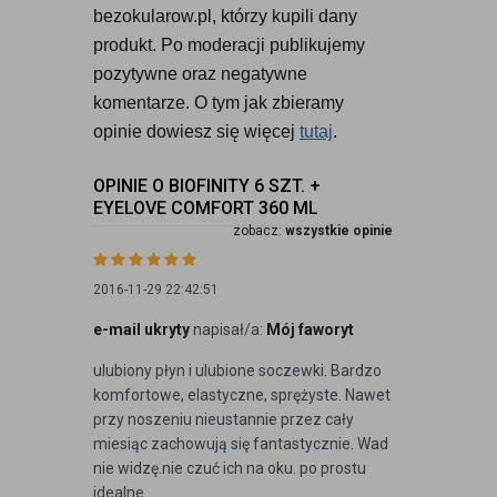
bezokularow.pl, którzy kupili dany 
produkt. Po moderacji publikujemy 
pozytywne oraz negatywne 
komentarze. O tym jak zbieramy 
opinie dowiesz się więcej 
tutaj
.
OPINIE O BIOFINITY 6 SZT. +
EYELOVE COMFORT 360 ML
zobacz:
wszystkie opinie
2016-11-29 22:42:51
e-mail ukryty
napisał/a:
Mój faworyt
ulubiony płyn i ulubione soczewki. Bardzo
komfortowe, elastyczne, sprężyste. Nawet
przy noszeniu nieustannie przez cały
miesiąc zachowują się fantastycznie. Wad
nie widzę.nie czuć ich na oku. po prostu
idealne