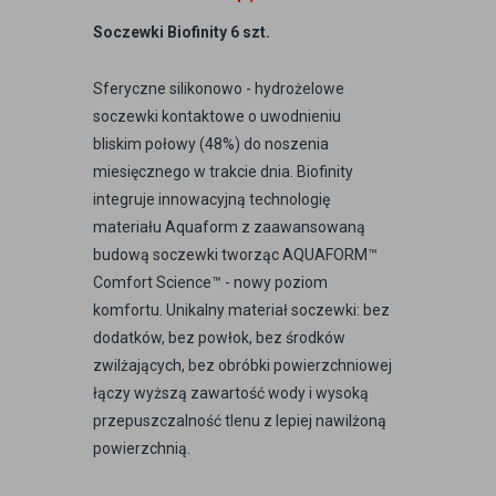
Soczewki Biofinity 6 szt.
Sferyczne silikonowo - hydrożelowe
soczewki kontaktowe o uwodnieniu
bliskim połowy (48%) do noszenia
miesięcznego w trakcie dnia. Biofinity
integruje innowacyjną technologię
materiału Aquaform z zaawansowaną
budową soczewki tworząc AQUAFORM™
Comfort Science™ - nowy poziom
komfortu. Unikalny materiał soczewki: bez
dodatków, bez powłok, bez środków
zwilżających, bez obróbki powierzchniowej
łączy wyższą zawartość wody i wysoką
przepuszczalność tlenu z lepiej nawilżoną
powierzchnią.