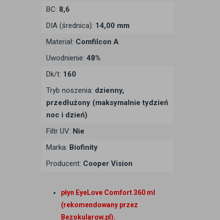
BC:
8,6
DIA (średnica):
14,00 mm
Materiał:
Comfilcon A
Uwodnienie:
48%
Dk/t:
160
Tryb noszenia:
dzienny,
przedłużony (maksymalnie tydzień
noc i dzień)
Filtr UV:
Nie
Marka:
Biofinity
Producent:
Cooper Vision
płyn EyeLove Comfort 360 ml
(rekomendowany przez
Bezokularow.pl).