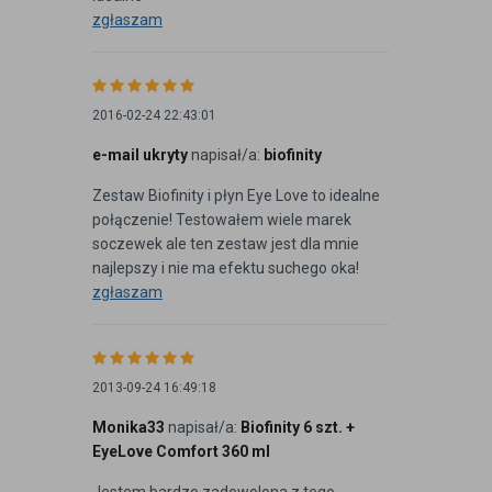
zgłaszam
2016-02-24 22:43:01
e-mail ukryty
napisał/a:
biofinity
Zestaw Biofinity i płyn Eye Love to idealne
połączenie! Testowałem wiele marek
soczewek ale ten zestaw jest dla mnie
najlepszy i nie ma efektu suchego oka!
zgłaszam
2013-09-24 16:49:18
Monika33
napisał/a:
Biofinity 6 szt. +
EyeLove Comfort 360 ml