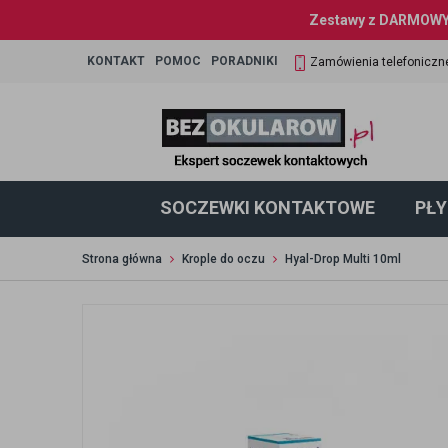
Zestawy z DARMOWYM
KONTAKT
POMOC
PORADNIKI
Zamówienia telefoniczn
SOCZEWKI KONTAKTOWE
PŁY
Strona główna
Krople do oczu
Hyal-Drop Multi 10ml