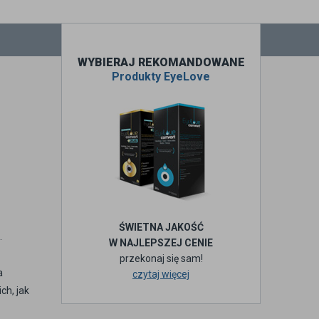
WYBIERAJ REKOMANDOWANE
Produkty EyeLove
ŚWIETNA JAKOŚĆ
.
W NAJLEPSZEJ CENIE
przekonaj się sam!
a
czytaj więcej
h, jak