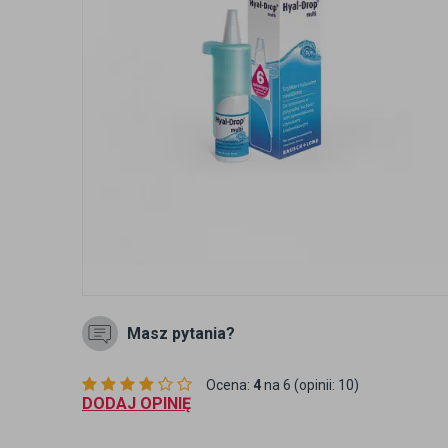
Masz pytania?
Ocena:
4
na 6 (opinii: 10)
DODAJ OPINIĘ