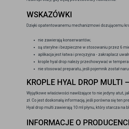
WSKAZÓWKI
Dzięki opatentowanemu mechanizmowi dozującemu krop
nie zawierają konserwantów;
są sterylne i bezpieczne w stosowaniu przez 6 mi
aplikacja jest łatwa i precyzyjna - zakraplacz uwal
krople hyal drop należy przechowywać w temperatu
nie stosować preparatu, jeśli pojemnik został nar
KROPLE HYAL DROP MULTI 
Wyjątkowe właściwości nawilżające to nie jedyny atut, ja
zł. Co jest doskonałą informację, jeśli porówna się ten
Hyal drop multi zawierają 10 ml płynu, który starcza na 
INFORMACJE O PRODUCENC