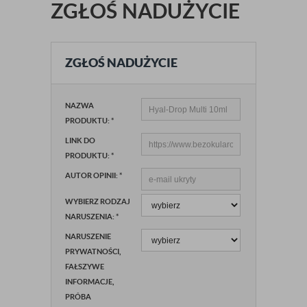
ZGŁOŚ NADUŻYCIE
ZGŁOŚ NADUŻYCIE
NAZWA
PRODUKTU:
*
LINK DO
PRODUKTU:
*
AUTOR OPINII:
*
WYBIERZ RODZAJ
NARUSZENIA:
*
NARUSZENIE
PRYWATNOŚCI,
FAŁSZYWE
INFORMACJE,
PRÓBA