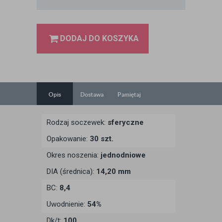
DODAJ DO KOSZYKA
Opis
Dostawa
Pamiętaj
Rodzaj soczewek:
sferyczne
Opakowanie:
30 szt.
Okres noszenia:
jednodniowe
DIA (średnica):
14,20 mm
BC:
8,4
Uwodnienie:
54%
Dk/t:
100