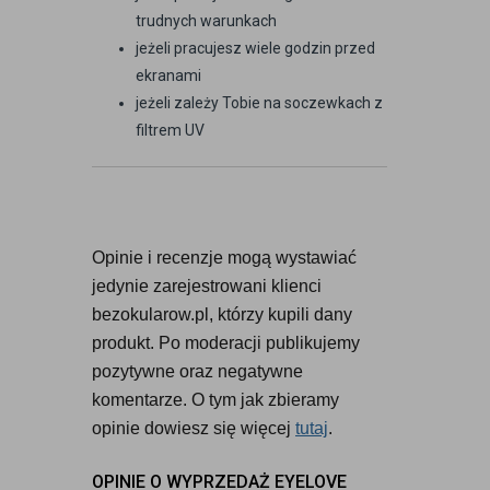
trudnych warunkach
jeżeli pracujesz wiele godzin przed
ekranami
jeżeli zależy Tobie na soczewkach z
filtrem UV
Opinie i recenzje mogą wystawiać 
jedynie zarejestrowani klienci 
bezokularow.pl, którzy kupili dany 
produkt. Po moderacji publikujemy 
pozytywne oraz negatywne 
komentarze. O tym jak zbieramy 
opinie dowiesz się więcej 
tutaj
.
OPINIE O WYPRZEDAŻ EYELOVE