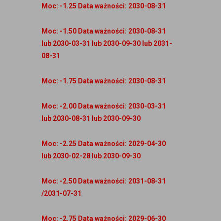
Moc: -1.25 Data ważności: 2030-08-31
Moc: -1.50 Data ważności: 2030-08-31
lub 2030-03-31 lub 2030-09-30 lub 2031-
08-31
Moc: -1.75 Data ważności: 2030-08-31
Moc: -2.00 Data ważności: 2030-03-31
lub 2030-08-31 lub 2030-09-30
Moc: -2.25 Data ważności: 2029-04-30
lub 2030-02-28 lub 2030-09-30
Moc: -2.50 Data ważności: 2031-08-31
/2031-07-31
Moc: -2.75 Data ważności: 2029-06-30