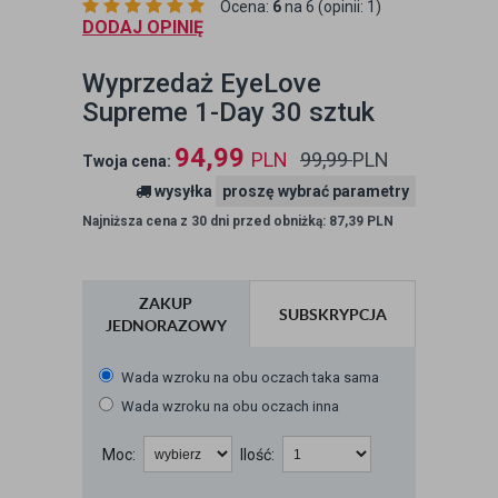
Ocena:
6
na 6 (opinii: 1)
DODAJ OPINIĘ
Wyprzedaż EyeLove
Supreme 1-Day 30 sztuk
94,99
PLN
99,99
PLN
Twoja cena:
wysyłka
proszę wybrać parametry
Najniższa cena z 30 dni przed obniżką: 87,39 PLN
ZAKUP
SUBSKRYPCJA
JEDNORAZOWY
Wada wzroku na obu oczach taka sama
Wada wzroku na obu oczach inna
Moc:
Ilość: