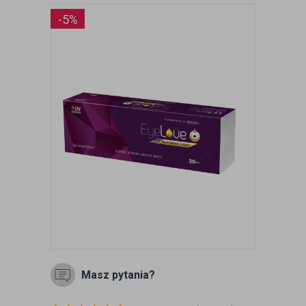
-5%
Masz pytania?