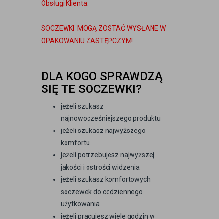
Obsługi Klienta.
SOCZEWKI MOGĄ ZOSTAĆ WYSŁANE W
OPAKOWANIU ZASTĘPCZYM!
DLA KOGO SPRAWDZĄ
SIĘ TE SOCZEWKI?
jeżeli szukasz
najnowocześniejszego produktu
jeżeli szukasz najwyższego
komfortu
jeżeli potrzebujesz najwyższej
jakości i ostrości widzenia
jeżeli szukasz komfortowych
soczewek do codziennego
użytkowania
jeżeli pracujesz wiele godzin w