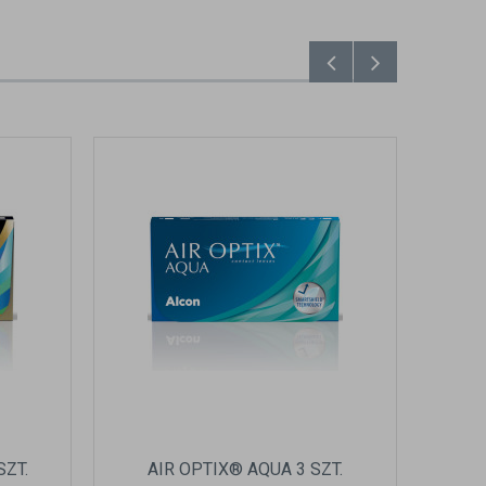
SZT.
AIR OPTIX® AQUA 3 SZT.
AIR 