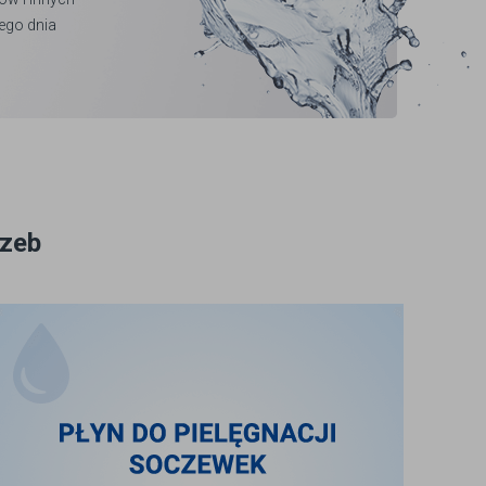
ego dnia
rzeb