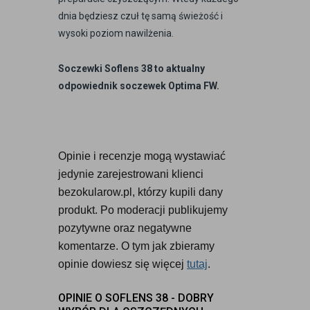
dnia będziesz czuł tę samą świeżość i
wysoki poziom nawilżenia.
Soczewki Soflens 38 to aktualny
odpowiednik soczewek Optima FW.
Opinie i recenzje mogą wystawiać 
jedynie zarejestrowani klienci 
bezokularow.pl, którzy kupili dany 
produkt. Po moderacji publikujemy 
pozytywne oraz negatywne 
komentarze. O tym jak zbieramy 
opinie dowiesz się więcej 
tutaj
.
OPINIE O SOFLENS 38 - DOBRY