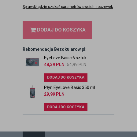
Sprawdź gdzie szukać parametrów swoich soczewek
DODAJ DO KOSZYKA
Rekomendacja Bezokularow.pl:
EyeLove Basic 6 sztuk
48,39
PLN
54,99
PLN
DODAJ DO KOSZYKA
Płyn EyeLove Basic 350 ml
29,99
PLN
DODAJ DO KOSZYKA