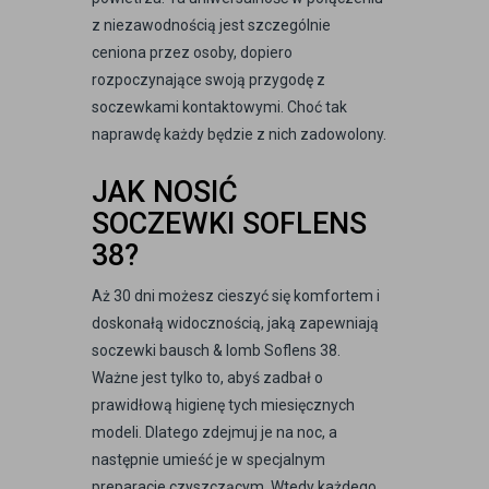
z niezawodnością jest szczególnie
ceniona przez osoby, dopiero
rozpoczynające swoją przygodę z
soczewkami kontaktowymi. Choć tak
naprawdę każdy będzie z nich zadowolony.
JAK NOSIĆ
SOCZEWKI SOFLENS
38?
Aż 30 dni możesz cieszyć się komfortem i
doskonałą widocznością, jaką zapewniają
soczewki bausch & lomb Soflens 38.
Ważne jest tylko to, abyś zadbał o
prawidłową higienę tych miesięcznych
modeli. Dlatego zdejmuj je na noc, a
następnie umieść je w specjalnym
preparacie czyszczącym. Wtedy każdego