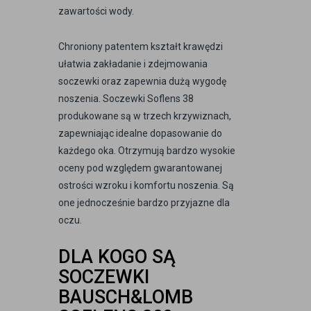
zawartości wody.
Chroniony patentem kształt krawędzi
ułatwia zakładanie i zdejmowania
soczewki oraz zapewnia dużą wygodę
noszenia. Soczewki Soflens 38
produkowane są w trzech krzywiznach,
zapewniając idealne dopasowanie do
każdego oka. Otrzymują bardzo wysokie
oceny pod względem gwarantowanej
ostrości wzroku i komfortu noszenia. Są
one jednocześnie bardzo przyjazne dla
oczu.
DLA KOGO SĄ
SOCZEWKI
BAUSCH&LOMB