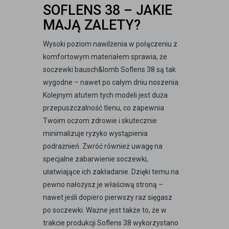
SOFLENS 38 – JAKIE
MAJĄ ZALETY?
Wysoki poziom nawilżenia w połączeniu z
komfortowym materiałem sprawia, że
soczewki bausch&lomb Soflens 38 są tak
wygodne – nawet po całym dniu noszenia.
Kolejnym atutem tych modeli jest duża
przepuszczalność tlenu, co zapewnia
Twoim oczom zdrowie i skutecznie
minimalizuje ryzyko wystąpienia
podrażnień. Zwróć również uwagę na
specjalne zabarwienie soczewki,
ułatwiające ich zakładanie. Dzięki temu na
pewno nałożysz je właściwą stroną –
nawet jeśli dopiero pierwszy raz sięgasz
po soczewki. Ważne jest także to, że w
trakcie produkcji Soflens 38 wykorzystano