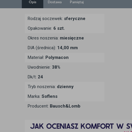
Opis
Dostawa
Pamiętaj
Rodzaj soczewek:
sferyczne
Opakowanie:
6 szt.
Okres noszenia:
miesięczne
DIA (średnica):
14,00 mm
Materiał:
Polymacon
Uwodnienie:
38%
Dk/t:
24
Tryb noszenia:
dzienny
Marka:
Soflens
Producent:
Bausch&Lomb