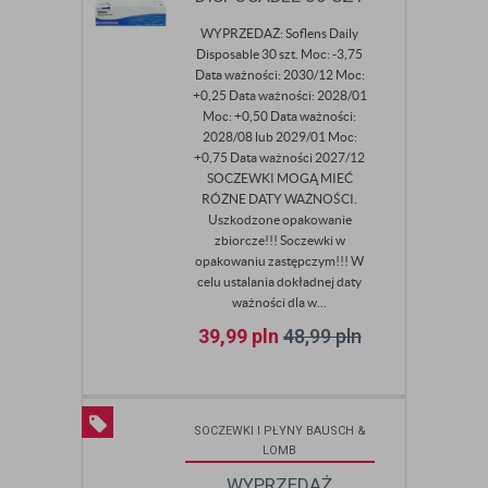
WYPRZEDAŻ: Soflens Daily
Disposable 30 szt. Moc: -3,75
Data ważności: 2030/12 Moc:
+0,25 Data ważności: 2028/01
Moc: +0,50 Data ważności:
2028/08 lub 2029/01 Moc:
+0,75 Data ważności 2027/12
SOCZEWKI MOGĄ MIEĆ
RÓŻNE DATY WAŻNOŚCI.
Uszkodzone opakowanie
zbiorcze!!! Soczewki w
opakowaniu zastępczym!!! W
celu ustalania dokładnej daty
ważności dla w...
39,99
pln
48,99
pln
SOCZEWKI I PŁYNY BAUSCH &
LOMB
WYPRZEDAŻ