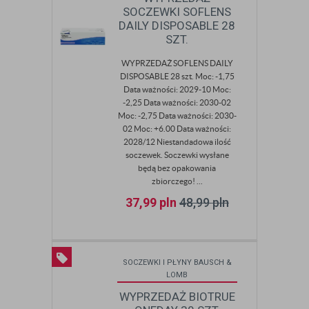
SOCZEWKI SOFLENS
DAILY DISPOSABLE 28
SZT.
WYPRZEDAŻ SOFLENS DAILY
DISPOSABLE 28 szt. Moc: -1,75
Data ważności: 2029-10 Moc:
-2,25 Data ważności: 2030-02
Moc: -2,75 Data ważności: 2030-
02 Moc: +6.00 Data ważności:
2028/12 Niestandadowa ilość
soczewek. Soczewki wysłane
będą bez opakowania
zbiorczego! ...
37,99
pln
48,99
pln
SOCZEWKI I PŁYNY BAUSCH &
LOMB
WYPRZEDAŻ BIOTRUE