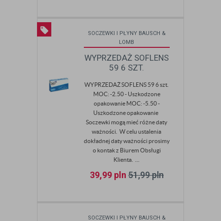
SOCZEWKI I PŁYNY BAUSCH &
LOMB
WYPRZEDAŻ SOFLENS
59 6 SZT.
WYPRZEDAŻ SOFLENS 59 6 szt.
MOC: -2.50 - Uszkodzone
opakowanie MOC: -5.50 -
Uszkodzone opakowanie
Soczewki mogą mieć różne daty
ważności. W celu ustalenia
dokładnej daty ważności prosimy
o kontak z Biurem Obsługi
Klienta. ...
39,99
pln
51,99
pln
SOCZEWKI I PŁYNY BAUSCH &